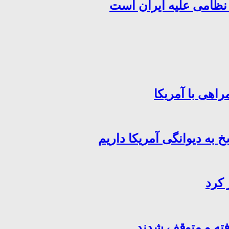
 نظامی علیه ایران است
اهی با آمریکا
خ به دیوانگی آمریکا داریم
 کرد
فته و متوقف شدند