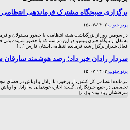
برگزاری صبحگاه مشترک فرماندهی انتظامی ا
پرتو جنوب
۱۴۰۲-۰۷-۱۵
در سومین روز از بزرگداشت هفته انتظامی، با حضور مسئولان و فرم
به نقل از پایگاه خبری پلیس، در این مراسم که با حضور نماینده ولی
فعال شیراز برگزار شد، فرمانده انتظامی استان فارس […]
سردار رادان خبر داد؛ رصد هوشمند سارقان سا
پرتو جنوب
۱۴۰۲-۰۷-۱۵
فرمانده انتظامی کل کشور، از برخورد با اراذل و اوباش در فضای مج
تخصصی در جمع خبرنگاران، گفت: اجازه خودنمایی به اراذل و اوباش در
سرقتشان زیاد بوده و […]