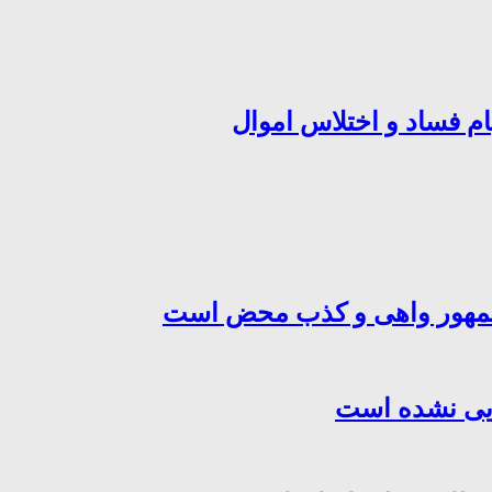
ام فساد و اختلاس اموال
‌جمهور واهی و کذب محض است
هایی نشده است