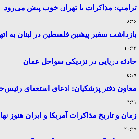
ترامپ: مذاکرات با تهران خوب پیش می‌رود
۸:۳۶
بازداشت سفیر پیشین فلسطین در لبنان به اته
۱۰:۳۳
حادثه دریایی در نزدیکی سواحل عمان
۵:۱۷
معاون دفتر پزشکیان: ادعای استعفای رئیس
۴:۴۱
زمان و تاریخ مذاکرات آمریکا و ایران هنوز ن
۲۰:۳۹