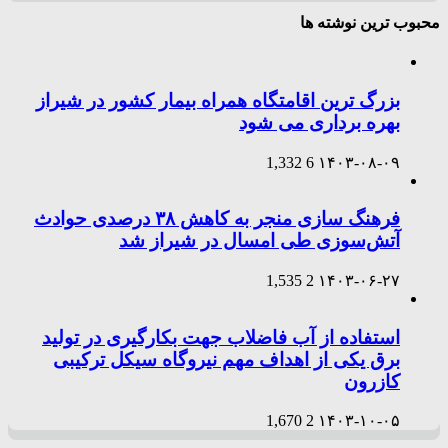
محبوب ترین نوشته ها
بزرگ ترین اقامتگاه همراه بیمار کشور در شیراز
بهره برداری می شود
1,332
6
۱۴۰۳-۰۸-۰۹
فرهنگ سازی منجر به کاهش ۳۸ درصدی حوادث
آتش‌سوزی طی امسال در شیراز شد
1,535
2
۱۴۰۳-۰۶-۲۷
استفاده از آب فاضلاب جهت بکارگیری در تولید
برق یکی از اهداف مهم نیروگاه سیکل ترکیبی
کازرون
1,670
2
۱۴۰۳-۱۰-۰۵