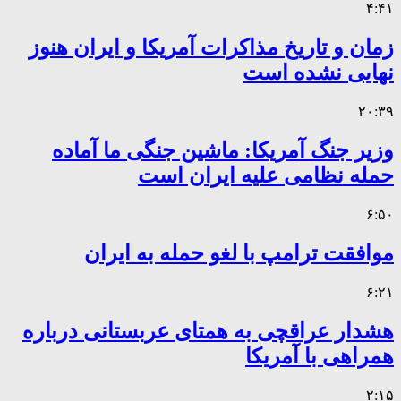
۴:۴۱
زمان و تاریخ مذاکرات آمریکا و ایران هنوز
نهایی نشده است
۲۰:۳۹
وزیر جنگ آمریکا: ماشین جنگی ما آماده
حمله نظامی علیه ایران است
۶:۵۰
موافقت ترامپ با لغو حمله به ایران
۶:۲۱
هشدار عراقچی به همتای عربستانی درباره
همراهی با آمریکا
۲:۱۵