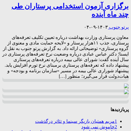
برگزاری آزمون استخدامی پرستاران طی
چند ماه آینده
پرتو جنوب
۱۴۰۳-۰۹-۰۴
معاون پرستاری وزارت بهداشت درباره تعیین تکلیف تعرفه‌های
پرستاری، جذب ۱۱هزار پرستار و «لایحه حمایت مادی و معنوی از
گروه پرستاری» توضیحاتی ارائه داد. به گزارش پرتو جنوب به نقل از
ایسنا؛ دکتر عباس عبادی درباره وضعیت نرخ تعرفه‌های پرستاری در
سال آینده گفت: شورای عالی بیمه درباره تعرفه‌های پرستاری
پیشنهاد داده که تعرفه‌های پرستاری برمبنای نرخ تورم افزایش یابد.
پیشنهاد شوراری عالی بیمه در مسیر «سازمان برنامه و بودجه» و
هیات‌دولت قرار می‌گیرد؛ منظور […]
پربازدیدها
1
مریم همتیان بازیگر سینما و تئاتر درگذشت
2
خاموش نمی شود