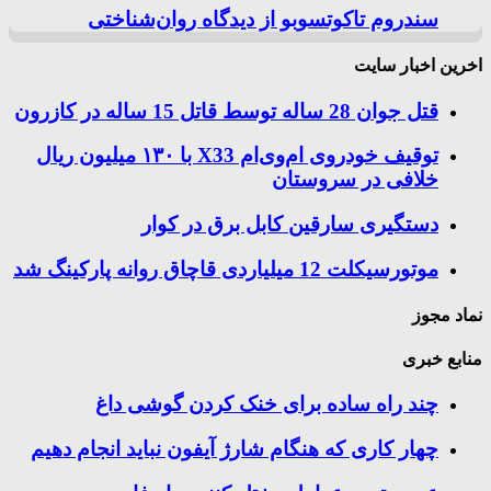
سندروم تاکوتسوبو از دیدگاه روان‌شناختی
اخرین اخبار سایت
قتل جوان 28 ساله توسط قاتل 15 ساله در کازرون
توقیف خودروی ام‌وی‌ام X33 با ۱۳۰ میلیون ریال
خلافی در سروستان
دستگیری سارقین کابل برق در کوار
موتورسيكلت 12 ميلياردی قاچاق روانه پاركينگ شد
نماد مجوز
منابع خبری
چند راه‌ ساده برای خنک کردن گوشی داغ
چهار کاری که هنگام شارژ آیفون نباید انجام دهیم