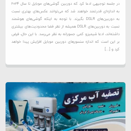
در جلسه توجیهی ادعا کرد که دوربین گوشی‌های موبایل تا سال 2024
به اندازه‌ای قدرتمند خواهند شد که می‌توانند عکس‌های بهتری نسبت
به دوربین‌های DSLR بگیرند. با توجه به اینکه گوشی‌های هوشمند
نسبت به دوربین‌های DSLR همیشه از نظر فضا محدودیت‌های بیشتری
داشته‌اند، ادعا شیمیزو کمی جسورانه به نظر می‌رسد. با این حال، فرض
بر این است که اندازه سنسورهای دوربین موبایل افزایش پیدا خواهد
کرد و […]