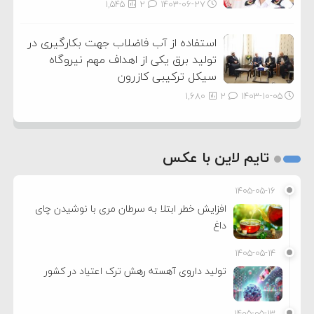
1,545
2
۱۴۰۳-۰۶-۲۷
استفاده از آب فاضلاب جهت بکارگیری در
تولید برق یکی از اهداف مهم نیروگاه
سیکل ترکیبی کازرون
1,680
2
۱۴۰۳-۱۰-۰۵
تایم لاین با عکس
۱۴۰۵-۰۵-۱۶
افزایش خطر ابتلا به سرطان مری با نوشیدن چای
داغ
۱۴۰۵-۰۵-۱۴
تولید داروی آهسته رهش ترک اعتیاد در کشور
۱۴۰۵-۰۵-۱۳