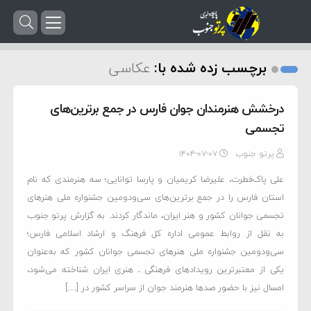
برچسب زده شده با:
عکاسی
درخشش هنرمندان جوان فارس در جمع برترین‌های
تجسمی
پرتو جنوب
۱۴۰۴-۰۷-۰۷
علی پاک‌فطرت، علیرضا کریمیان و پارسا توانایی؛ سه هنرمندی که نام
استان فارس را در جمع برترین‌های سی‌ودومین جشنواره ملی هنرهای
تجسمی جوانان کشور و هنر ایران، ماندگار کردند. به گزارش پرتو جنوب
به نقل از روابط عمومی اداره کل فرهنگ و ارشاد اسلامی فارس؛
سی‌ودومین جشنواره ملی هنرهای تجسمی جوانان کشور که به‌عنوان
یکی از معتبرترین رویدادهای فرهنگی ـ هنری ایران شناخته می‌شود،
امسال نیز با حضور صدها هنرمند جوان از سراسر کشور در […]