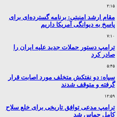
۲:۱۵
مقام ارشد امنیتی: برنامه گسترده‌ای برای
پاسخ به دیوانگی آمریکا داریم
۷:۱۰
ترامپ دستور حملات جدید علیه ایران را
صادر کرد
۵:۴۵
سپاه: دو نفتکش متخلف مورد اصابت قرار
گرفته و متوقف شدند
۱۲:۵۹
ترامپ مدعی توافق تاریخی برای خلع سلاح
کامل حماس شد