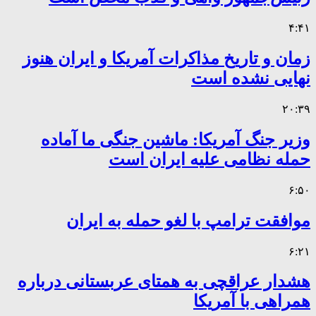
۴:۴۱
زمان و تاریخ مذاکرات آمریکا و ایران هنوز
نهایی نشده است
۲۰:۳۹
وزیر جنگ آمریکا: ماشین جنگی ما آماده
حمله نظامی علیه ایران است
۶:۵۰
موافقت ترامپ با لغو حمله به ایران
۶:۲۱
هشدار عراقچی به همتای عربستانی درباره
همراهی با آمریکا