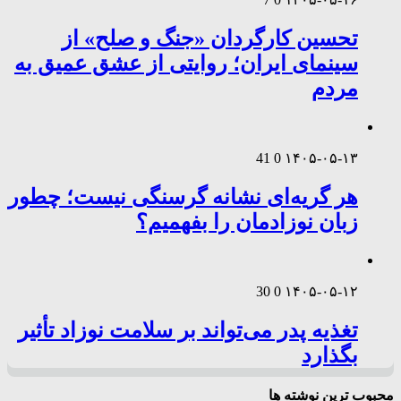
تحسین کارگردان «جنگ و صلح» از
سینمای ایران؛ روایتی از عشق عمیق به
مردم
41
0
۱۴۰۵-۰۵-۱۳
هر گریه‌ای نشانه گرسنگی نیست؛ چطور
زبان نوزادمان را بفهمیم؟
30
0
۱۴۰۵-۰۵-۱۲
تغذیه پدر می‌تواند بر سلامت نوزاد تأثیر
بگذارد
محبوب ترین نوشته ها