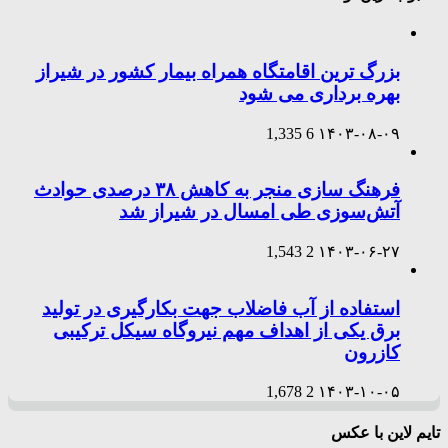
بزرگ ترین اقامتگاه همراه بیمار کشور در شیراز
بهره برداری می شود
1,335
6
۱۴۰۳-۰۸-۰۹
فرهنگ سازی منجر به کاهش ۳۸ درصدی حوادث
آتش‌سوزی طی امسال در شیراز شد
1,543
2
۱۴۰۳-۰۶-۲۷
استفاده از آب فاضلاب جهت بکارگیری در تولید
برق یکی از اهداف مهم نیروگاه سیکل ترکیبی
کازرون
1,678
2
۱۴۰۳-۱۰-۰۵
تایم لاین با عکس