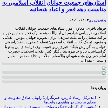
استان‌های جمعیت جوانان انقلاب اسلامی، به
مناسبت دهه فجر و اعیاد شعبانیه
پرتو جنوب
۱۴۰۳-۱۱-۱۸
فرهاد باقری، معاون امور استان‌های جمعیت جوانان انقلاب
اسلامی، در پیامی فرارسیدن ایام‌الله دهه مبارک فجر و ماه پرخیر و
برکت شعبان را به ملت شریف ایران، به‌ویژه جوانان مؤمن، انقلابی
و متعهد، تبریک گفت. انقلاب اسلامی؛ نقطه عطفی در نقش‌آفرینی
جوانان به گزارش پایگاه خبری پرتو جنوب، وی در ابتدای این پیام با
گرامیداشت یاد و خاطره بنیان‌گذار کبیر انقلاب اسلامی، حضرت
امام خمینی(ره)، و شهدای والامقام انقلاب و دفاع مقدس، اظهار
داشت: «دهه […]
پربازدیدها
1
مدیرکل ارشاد فارس: خبرنگاران؛ راویان صادق مقاومت و
صدای مردمند در هیاهوی روایت‌ها
2
تحسین کارگردان «جنگ و صلح» از سینمای ایران؛ روایتی از