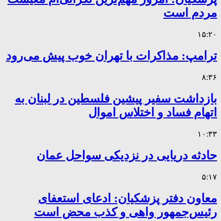
مردم است
۱۵:۲۰
ترامپ: مذاکرات با تهران خوب پیش می‌رود
۸:۳۶
بازداشت سفیر پیشین فلسطین در لبنان به
اتهام فساد و اختلاس اموال
۱۰:۳۳
حادثه دریایی در نزدیکی سواحل عمان
۵:۱۷
معاون دفتر پزشکیان: ادعای استعفای
رئیس‌جمهور واهی و کذب محض است