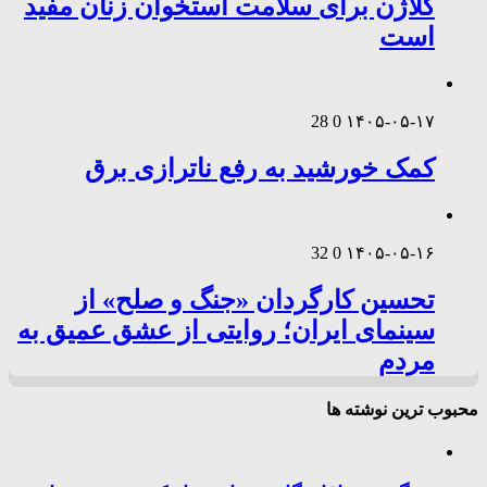
کلاژن برای سلامت استخوان زنان مفید
است
28
0
۱۴۰۵-۰۵-۱۷
کمک خورشید به رفع ناترازی برق
32
0
۱۴۰۵-۰۵-۱۶
تحسین کارگردان «جنگ و صلح» از
سینمای ایران؛ روایتی از عشق عمیق به
مردم
محبوب ترین نوشته ها