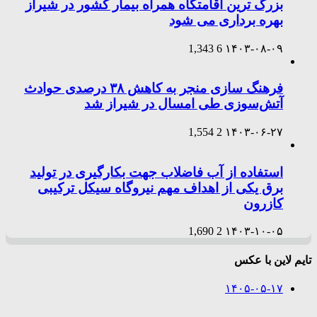
بزرگ ترین اقامتگاه همراه بیمار کشور در شیراز
بهره برداری می شود
1,343
6
۱۴۰۳-۰۸-۰۹
فرهنگ سازی منجر به کاهش ۳۸ درصدی حوادث
آتش‌سوزی طی امسال در شیراز شد
1,554
2
۱۴۰۳-۰۶-۲۷
استفاده از آب فاضلاب جهت بکارگیری در تولید
برق یکی از اهداف مهم نیروگاه سیکل ترکیبی
کازرون
1,690
2
۱۴۰۳-۱۰-۰۵
تایم لاین با عکس
۱۴۰۵-۰۵-۱۷