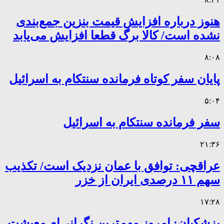
هنوز درباره افزایش قیمت بنزین جمع‌بندی
نشده است/ کالا برگ قطعا افزایش می‌یابد
۸:۰۸
پایان سفر کوتاه فرمانده سنتکام به اسرائیل
۵:۰۴
سفر فرمانده سنتکام به اسرائیل
۲۱:۳۶
عراقچی: توافق با عمان نزدیک است/ تکذیب
سهم ۱۱ درصدی ایران از خزر
۱۷:۲۸
پزشکیان: امروز مهم‌ترین نگرانی‌ام معیشت