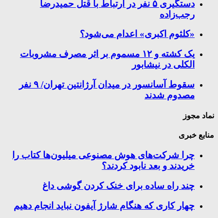
دستگیری ۵ نفر در ارتباط با قتل حمیدرضا
رجب‌زاده
«کلثوم اکبری» اعدام می‌شود؟
یک کشته و ۱۲ مسموم بر اثر مصرف مشروبات
الکلی در نیشابور
سقوط آسانسور در میدان آرژانتین تهران/ ۹ نفر
مصدوم شدند
نماد مجوز
منابع خبری
چرا شرکت‌های هوش مصنوعی میلیون‌ها کتاب را
خریدند و بعد نابود کردند؟
چند راه‌ ساده برای خنک کردن گوشی داغ
چهار کاری که هنگام شارژ آیفون نباید انجام دهیم