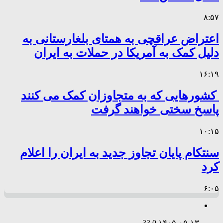
۸:۵۷
اعتراض عراقچی به همتای بلغارستانی به
دلیل کمک به آمریکا در حملات به ایران
۱۶:۱۹
کشورهایی که به متجاوزان کمک می کنند
پاسخ سختی خواهند گرفت
۱۰:۱۵
سنتکام پایان تجاوز جدید به ایران را اعلام
کرد
۶:۰۵
33
0
۱۴۰۵-۰۵-۱۳