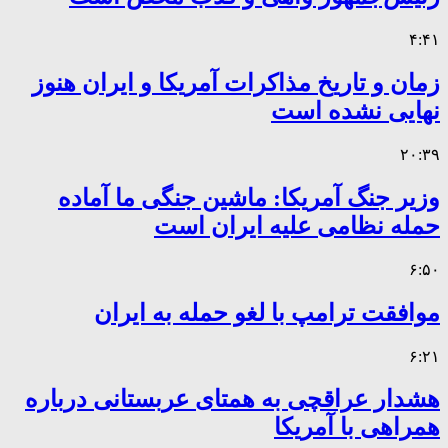
۴:۴۱
زمان و تاریخ مذاکرات آمریکا و ایران هنوز
نهایی نشده است
۲۰:۳۹
وزیر جنگ آمریکا: ماشین جنگی ما آماده
حمله نظامی علیه ایران است
۶:۵۰
موافقت ترامپ با لغو حمله به ایران
۶:۲۱
هشدار عراقچی به همتای عربستانی درباره
همراهی با آمریکا