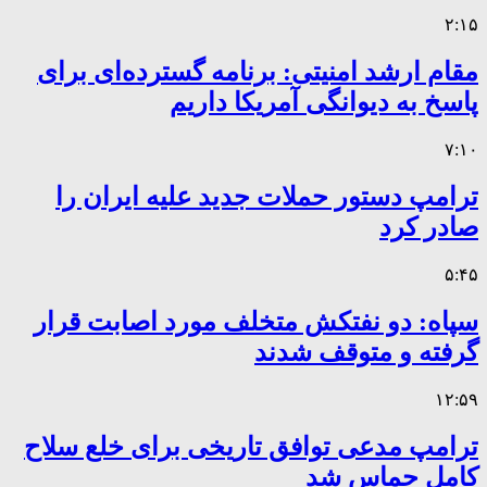
۲:۱۵
مقام ارشد امنیتی: برنامه گسترده‌ای برای
پاسخ به دیوانگی آمریکا داریم
۷:۱۰
ترامپ دستور حملات جدید علیه ایران را
صادر کرد
۵:۴۵
سپاه: دو نفتکش متخلف مورد اصابت قرار
گرفته و متوقف شدند
۱۲:۵۹
ترامپ مدعی توافق تاریخی برای خلع سلاح
کامل حماس شد