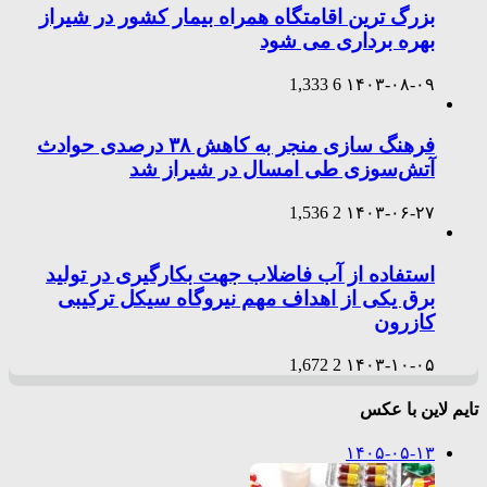
بزرگ ترین اقامتگاه همراه بیمار کشور در شیراز
بهره برداری می شود
1,333
6
۱۴۰۳-۰۸-۰۹
فرهنگ سازی منجر به کاهش ۳۸ درصدی حوادث
آتش‌سوزی طی امسال در شیراز شد
1,536
2
۱۴۰۳-۰۶-۲۷
استفاده از آب فاضلاب جهت بکارگیری در تولید
برق یکی از اهداف مهم نیروگاه سیکل ترکیبی
کازرون
1,672
2
۱۴۰۳-۱۰-۰۵
تایم لاین با عکس
۱۴۰۵-۰۵-۱۳