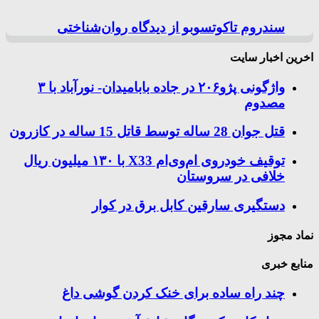
سندروم تاکوتسوبو از دیدگاه روان‌شناختی
اخرین اخبار سایت
واژگونی پژو۲۰۶ در جاده بابامیدان- نورآباد با ۳
مصدوم
قتل جوان 28 ساله توسط قاتل 15 ساله در کازرون
توقیف خودروی ام‌وی‌ام X33 با ۱۳۰ میلیون ریال
خلافی در سروستان
دستگیری سارقین کابل برق در کوار
نماد مجوز
منابع خبری
چند راه‌ ساده برای خنک کردن گوشی داغ