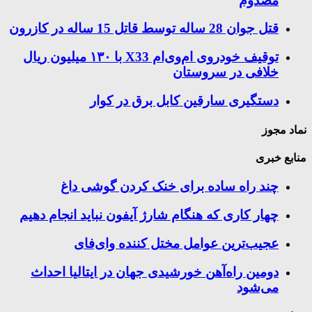
مصدوم
قتل جوان 28 ساله توسط قاتل 15 ساله در کازرون
توقیف خودروی ام‌وی‌ام X33 با ۱۳۰ میلیون ریال
خلافی در سروستان
دستگیری سارقین کابل برق در کوار
نماد مجوز
منابع خبری
چند راه‌ ساده برای خنک کردن گوشی داغ
چهار کاری که هنگام شارژ آیفون نباید انجام دهیم
عجیب‌ترین عوامل مختل کننده وای‌فای
دومین راه‌آهن خورشیدی جهان در ایتالیا احداث
می‌شود