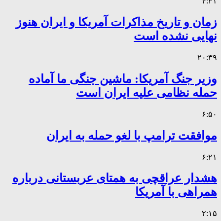
۴:۴۱
زمان و تاریخ مذاکرات آمریکا و ایران هنوز
نهایی نشده است
۲۰:۳۹
وزیر جنگ آمریکا: ماشین جنگی ما آماده
حمله نظامی علیه ایران است
۶:۵۰
موافقت ترامپ با لغو حمله به ایران
۶:۲۱
هشدار عراقچی به همتای عربستانی درباره
همراهی با آمریکا
۲:۱۵