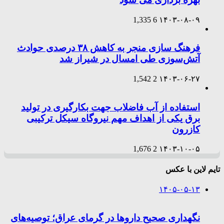
1,335
6
۱۴۰۳-۰۸-۰۹
فرهنگ سازی منجر به کاهش ۳۸ درصدی حوادث
آتش‌سوزی طی امسال در شیراز شد
1,542
2
۱۴۰۳-۰۶-۲۷
استفاده از آب فاضلاب جهت بکارگیری در تولید
برق یکی از اهداف مهم نیروگاه سیکل ترکیبی
کازرون
1,676
2
۱۴۰۳-۱۰-۰۵
تایم لاین با عکس
۱۴۰۵-۰۵-۱۳
نگهداری صحیح داروها در گرمای عراق؛ توصیه‌های