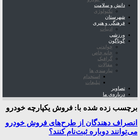
دانش و سلامت
تکنولوژی
شهرستان
فرهنگی و هنری
ادبیات
ورزشی
گوناگون
خواندنی
خانه خاص
گرافیک
مقالات
نیازمندی ها
استخدام
تبلیغات
تصاویر
درباره‌ی ما
برچسب زده شده با:
فروش یکپارچه خودرو
انصراف دهندگان از طرح‌های فروش خودرو
می‌توانند دوباره ثبت‌نام کنند؟