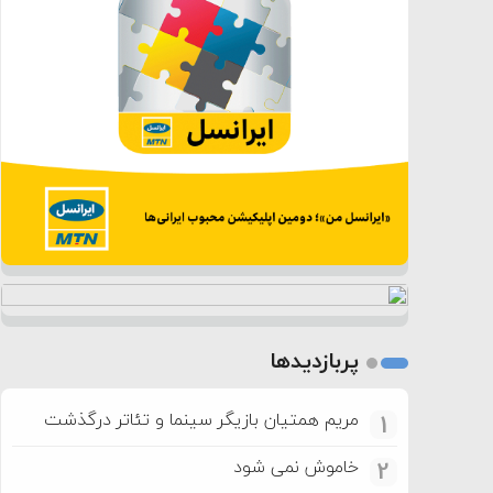
پربازدیدها
مریم همتیان بازیگر سینما و تئاتر درگذشت
1
خاموش نمی شود
2