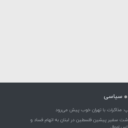
سیاسی
پ: مذاکرات با تهران خوب پیش می‌رود
اشت سفیر پیشین فلسطین در لبنان به اتهام فساد و
اس اموال