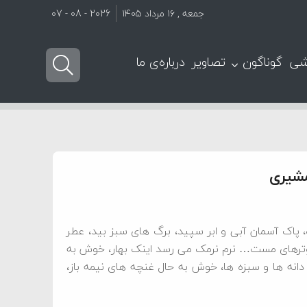
جمعه , ۱۶ مرداد ۱۴۰۵
2026 - 08 - 07
شی
گوناگون
تصاویر
درباره‌ی ما
، پاک آسمان آبی و ابر سپید، برگ های سبز بید، عطر
ترهای مست… نرم نرمک می رسد اینک بهار، خوش به
نه ها و سبزه ها، خوش به حال غنچه های نیمه باز،