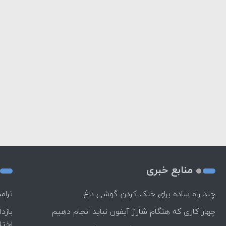
منابع خبری
چند راه‌ ساده برای خنک کردن گوشی داغ
ترام
چهار کاری که هنگام شارژ آیفون نباید انجام دهیم
بازد
اختل