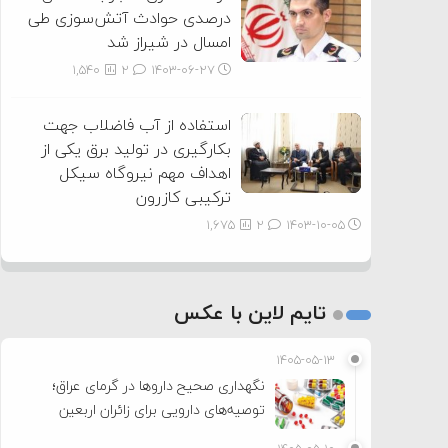
درصدی حوادث آتش‌سوزی طی
امسال در شیراز شد
1,540
2
۱۴۰۳-۰۶-۲۷
استفاده از آب فاضلاب جهت
بکارگیری در تولید برق یکی از
اهداف مهم نیروگاه سیکل
ترکیبی کازرون
1,675
2
۱۴۰۳-۱۰-۰۵
تایم لاین با عکس
۱۴۰۵-۰۵-۱۳
نگهداری صحیح داروها در گرمای عراق؛
توصیه‌های دارویی برای زائران اربعین