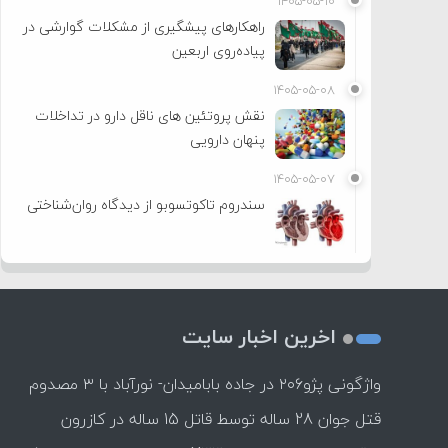
۱۴۰۵-۰۵-۱۰
راهکارهای پیشگیری از مشکلات گوارشی در
پیاده‌روی اربعین
۱۴۰۵-۰۵-۰۸
نقش پروتئین های ناقل دارو در تداخلات
پنهان دارویی
۱۴۰۵-۰۵-۰۷
سندروم تاکوتسوبو از دیدگاه روان‌شناختی
اخرین اخبار سایت
واژگونی پژو۲۰۶ در جاده بابامیدان- نورآباد با ۳ مصدوم
قتل جوان 28 ساله توسط قاتل 15 ساله در کازرون