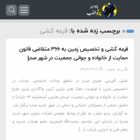
برچسب زده شده با:
قرعه کشی
قرعه کشی و تخصیص زمین به ۳۶۶ متقاضی قانون
حمایت از خانواده و جوانی جمعیت در شهر صدرا
پرتو جنوب
۱۴۰۵-۰۳-۲۷
نقش آفرینی عمران صدرا در تحقق عدالت اجتماعی: عدالت در
تخصیص زمین با اولویت دهک های پایین آیین واگذاری زمین طرح
حمایت از خانواده و جوانی جمعیت استان فارس، (سه‌شنبه ۲۶ خرداد) با
حضور جمعی از مسئولان استانی و محلی در شهر جدید صدرا برگزار شد.
به گزارش پرتو جنوب به نقل از روابط عمومی شرکت عمران شهر جدید
صدرا؛ در ابتدای این مراسم، رحمت‌الله قیصری، عضو هیئت مدیره و
راهبر فنی و اجرایی شرکت […]