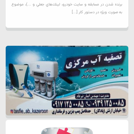
برنده شدن در مسابقه و سايت خودرو، لينك‌هاي جعلي و …)، موضوع
به صورت ويژه در دستور کار […]