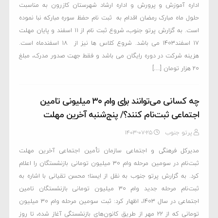
اداره آموزش و پرورش و اداره ارشاد شهرستان کازرون به مناسبت
حلول ماه مبارک رمضان اقدام به ثبت نام حفظ سوره مبارکه نبا نموده
است. به گزارش پرتو جنوب، شروع ثبت نام از ۱۱ اسفند و پایان مهلت
۱۷ اسفند۱۴۰۳ می باشد. شروع کلاس ها نیز از ۱۸ اسفندماه است.
هزینه شرکت در دوره رایگان می باشد و فقط جهت صدور مدرک، مبلغ
۲۰ هزار تومان […]
چه کسانی می‌توانند برای وام ۳۰ میلیونی تامین
اجتماعی ثبت‌نام کنند؟/ پنج‌شنبه آخرین مهلت
پرتو جنوب
۱۴۰۳-۰۷-۲۵
مدیرکل فرهنگی و اجتماعی سازمان تأمین‌ اجتماعی آخرین مهلت
ثبت‌نام در سومین مرحله وام ۳۰ میلیون‌ تومانی بازنشستگان را اعلام
کرد. به گزارش پرتو جنوب به نقل از ایسنا؛ محسن تقیانی با اشاره به
ثبت‌نام مرحله جدید وام‌ ۳۰ میلیون تومانی بازنشستگان تامین
اجتماعی در سال ۱۴۰۳،‌ اظهار کرد: ثبت سومین مرحله وام ۳۰ میلیون
تومانی که از ۲۲ مهر از طریق کانون‌های بازنشستگی آغاز شده، تا روز