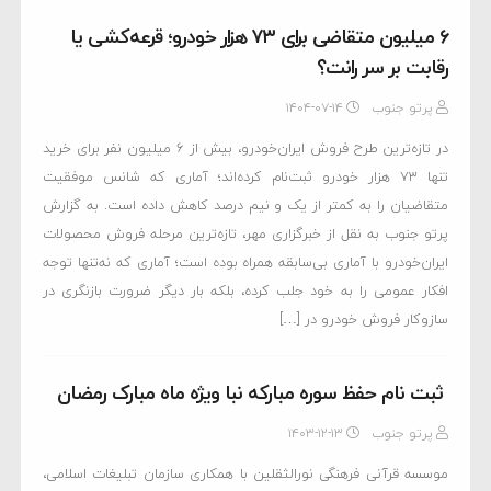
۶ میلیون متقاضی برای ۷۳ هزار خودرو؛ قرعه‌کشی یا
رقابت بر سر رانت؟
پرتو جنوب
۱۴۰۴-۰۷-۱۴
در تازه‌ترین طرح فروش ایران‌خودرو، بیش از ۶ میلیون نفر برای خرید
تنها ۷۳ هزار خودرو ثبت‌نام کرده‌اند؛ آماری که شانس موفقیت
متقاضیان را به کمتر از یک و نیم درصد کاهش داده است. به گزارش
پرتو جنوب به نقل از خبرگزاری مهر، تازه‌ترین مرحله فروش محصولات
ایران‌خودرو با آماری بی‌سابقه همراه بوده است؛ آماری که نه‌تنها توجه
افکار عمومی را به خود جلب کرده، بلکه بار دیگر ضرورت بازنگری در
سازوکار فروش خودرو در […]
ثبت نام حفظ سوره مبارکه نبا ویژه ماه مبارک رمضان
پرتو جنوب
۱۴۰۳-۱۲-۱۳
موسسه قرآنی فرهنگی نورالثقلین با همکاری سازمان تبلیغات اسلامی،