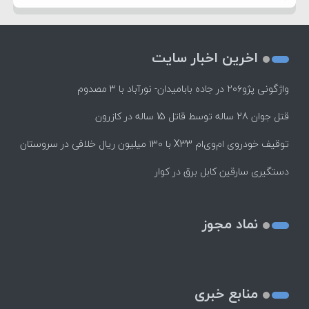
اخرین اخبار سایت
واژگونی پژو۲۰۶ در جاده بابامیدان- نورآباد با ۳ مصدوم
قتل جوان 28 ساله توسط قاتل 15 ساله در کازرون
توقیف خودروی ام‌وی‌ام X33 با ۱۳۰ میلیون ریال خلافی در سروستان
دستگیری سارقین کابل برق در کوار
نماد مجوز
منابع خبری