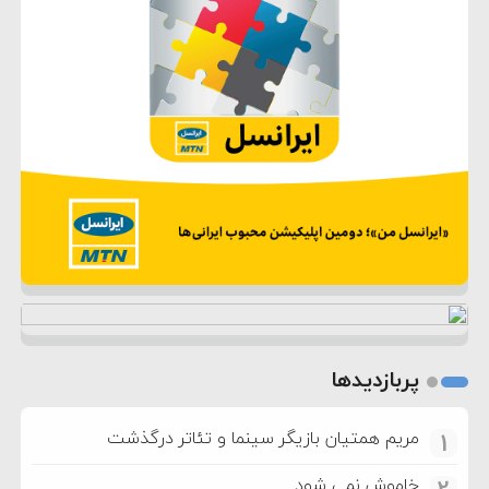
پربازدیدها
مریم همتیان بازیگر سینما و تئاتر درگذشت
1
خاموش نمی شود