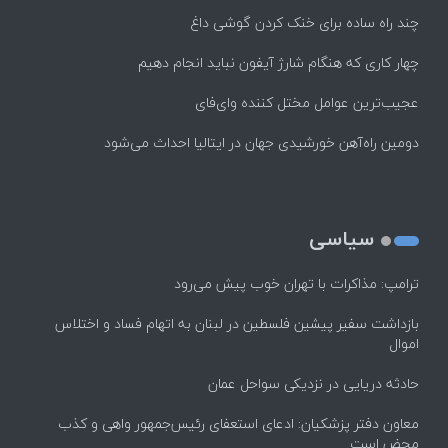
چند راه‌ ساده برای خنک کردن گوشی داغ
چهار کاری که هنگام شارژ آیفون نباید انجام دهیم
عجیب‌ترین عوامل مختل کننده وای‌فای
دومین راه‌آهن خورشیدی جهان در ایتالیا احداث می‌شود
سیاسی
ترامپ: مذاکرات با تهران خوب پیش می‌رود
بازداشت سفیر پیشین فلسطین در لبنان به اتهام فساد و اختلاس
اموال
حادثه دریایی در نزدیکی سواحل عمان
معاون دفتر پزشکیان: ادعای استعفای رئیس‌جمهور واهی و کذب
محض است