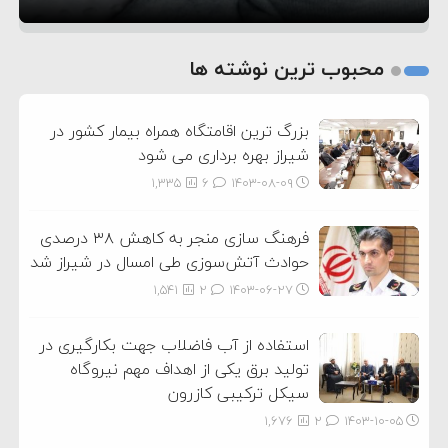
1
2
محبوب ترین نوشته ها
3
بزرگ ترین اقامتگاه همراه بیمار کشور در
شیراز بهره برداری می شود
1,335
6
۱۴۰۳-۰۸-۰۹
فرهنگ سازی منجر به کاهش ۳۸ درصدی
حوادث آتش‌سوزی طی امسال در شیراز شد
1,541
2
۱۴۰۳-۰۶-۲۷
استفاده از آب فاضلاب جهت بکارگیری در
تولید برق یکی از اهداف مهم نیروگاه
سیکل ترکیبی کازرون
1,676
2
۱۴۰۳-۱۰-۰۵