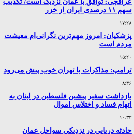
عراقچی: توافق با عمان نزدیک است/ تکذیب
سهم ۱۱ درصدی ایران از خزر
۱۷:۲۸
پزشکیان: امروز مهم‌ترین نگرانی‌ام معیشت
مردم است
۱۵:۲۰
ترامپ: مذاکرات با تهران خوب پیش می‌رود
۸:۳۶
بازداشت سفیر پیشین فلسطین در لبنان به
اتهام فساد و اختلاس اموال
۱۰:۳۳
حادثه دریایی در نزدیکی سواحل عمان