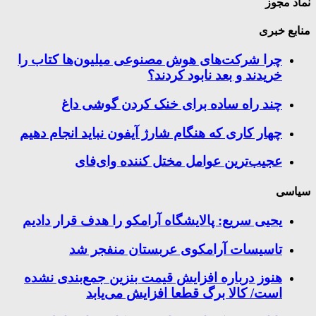
نماد مجوز
منابع خبری
چرا شرکت‌های هوش مصنوعی میلیون‌ها کتاب را
خریدند و بعد نابود کردند؟
چند راه‌ ساده برای خنک کردن گوشی داغ
چهار کاری که هنگام شارژ آیفون نباید انجام دهیم
عجیب‌ترین عوامل مختل کننده وای‌فای
سیاسی
یحیی سریع: پالایشگاه آرامکو را هدف قرار دادیم
تاسیسات آرامکوی عربستان منفجر شد
هنوز درباره افزایش قیمت بنزین جمع‌بندی نشده
است/ کالا برگ قطعا افزایش می‌یابد