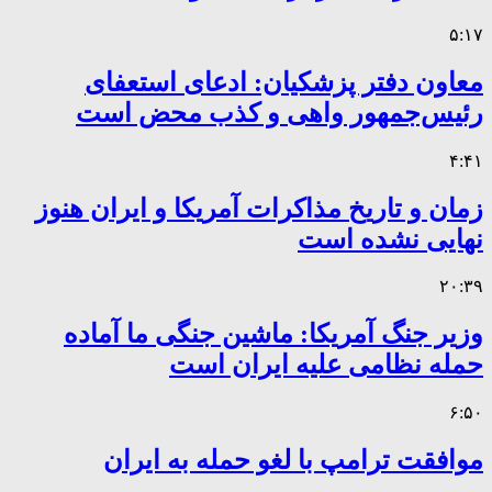
۵:۱۷
معاون دفتر پزشکیان: ادعای استعفای
رئیس‌جمهور واهی و کذب محض است
۴:۴۱
زمان و تاریخ مذاکرات آمریکا و ایران هنوز
نهایی نشده است
۲۰:۳۹
وزیر جنگ آمریکا: ماشین جنگی ما آماده
حمله نظامی علیه ایران است
۶:۵۰
موافقت ترامپ با لغو حمله به ایران