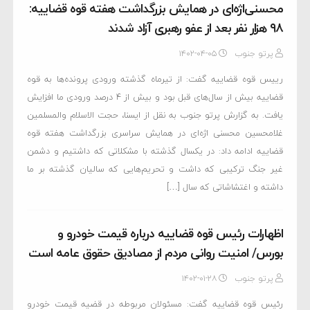
محسنی‌اژه‌ای در همایش بزرگداشت هفته قوه قضاییه:
۹۸ هزار نفر بعد از عفو رهبری آزاد شدند
پرتو جنوب
۱۴۰۲-۰۴-۰۵
رییس قوه قضاییه گفت: از تیرماه گذشته ورودی پرونده‌ها به قوه
قضاییه بیش از سال‌های قبل بود و بیش از ۴ درصد ورودی ما افزایش
یافت. به گزارش پرتو جنوب به نقل از ایسنا، حجت الاسلام والمسلمین
غلامحسین محسنی اژه‌ای در همایش سراسری بزرگداشت هفته قوه
قضاییه ادامه داد: در یکسال گذشته با مشکلاتی که داشتیم و دشمن
غیر جنگ ترکیبی که داشت و تحریم‌هایی که سالیان گذشته بر ما
داشته و اغتشاشاتی که سال […]
اظهارات رئیس قوه قضاییه درباره قیمت خودرو و
بورس/ امنیت روانی مردم از مصادیق حقوق عامه است
پرتو جنوب
۱۴۰۲-۰۱-۲۸
رئیس قوه قضاییه گفت: مسئولان مربوطه در قضیه قیمت خودرو