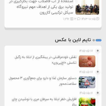
استفاده از آب فاضلاب جهت بکارگیری در
تولید برق یکی از اهداف مهم نیروگاه
سیکل ترکیبی کازرون
1,696
2
۱۴۰۳-۱۰-۰۵
تایم لاین با عکس
۱۴۰۵-۰۵-۱۷
نقش خودمراقبتی در پیشگیری از ابتلا به زگیل
تناسلی «اچ‌پی‌وی»
۱۴۰۵-۰۵-۱۷
دستور سازمان غذا و دارو برای جمع‌آوری ۳ محصول
سلامت‌محور
۱۴۰۵-۰۵-۱۶
افزایش خطر ابتلا به سرطان مری با نوشیدن چای
داغ