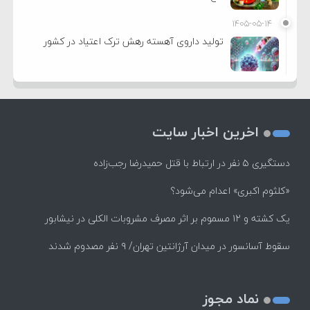
۱۴۰۵-۰۵-۱۴
تولید داروی آهسته رهش ترک اعتیاد در کشور
اخرین اخبار سایت
دستگیری ۵ نفر در ارتباط با قتل حمیدرضا رجب‌زاده
«کلثوم اکبری» اعدام می‌شود؟
یک کشته و ۱۲ مسموم بر اثر مصرف مشروبات الکلی در نیشابور
سقوط آسانسور در میدان آرژانتین تهران/ ۹ نفر مصدوم شدند
نماد مجوز