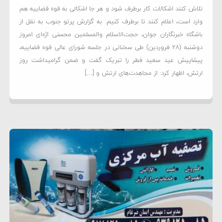
تلاش کنند اشکالات کار برطرف شود و هر جا اشکالی به قوه قضاییه هم
وارد است، اعلام کنند تا برطرف کنیم. به گزارش پرتو جنوب به نقل از
باشگاه خبرنگاران جوان، حجت‌الاسلام والمسلمین محسنی اژه‌ای امروز
دوشنبه (۲۸ فروردین) طی سخنانی در جلسه شورای عالی قوه قضاییه،
پیشاپیش عید سعید فطر را تبریک گفت و ضمن گرامیداشت روز
ارتش، اظهار کرد: از مجاهدت‌های ارتش و […]