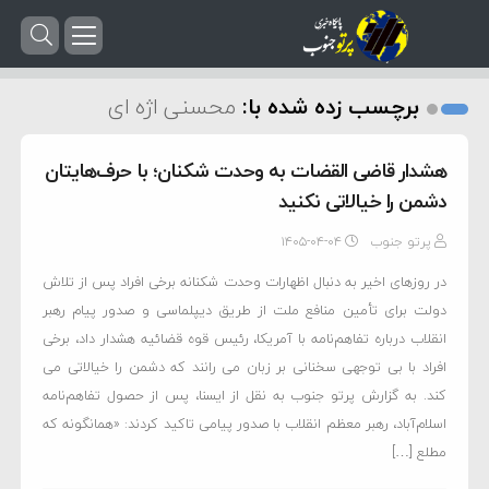
برچسب زده شده با:
محسنی اژه ای
هشدار قاضی القضات به وحدت شکنان؛ با حرف‌هایتان
دشمن را خیالاتی نکنید
پرتو جنوب
۱۴۰۵-۰۴-۰۴
در روزهای اخیر به دنبال اظهارات وحدت شکنانه برخی افراد پس از تلاش
دولت برای تأمین منافع ملت از طریق دیپلماسی و صدور پیام رهبر
انقلاب درباره تفاهم‌نامه با آمریکا، رئیس قوه قضائیه هشدار داد، برخی
افراد با بی توجهی سخنانی بر زبان می رانند که دشمن را خیالاتی می
کند. به گزارش پرتو جنوب به نقل از ایسنا، پس از حصول تفاهم‌نامه
اسلام‌آباد، رهبر معظم انقلاب با صدور پیامی تاکید کردند: «همانگونه که
مطلع […]