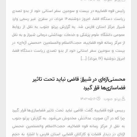
رئیس قوه قضاییه در بیست ‌و سومین سفر استانی خود از بدو تصدی
ریاست دستگاه قضا، امروز دوشنبه،۱۶ مرداد، در سفری غیر رسمی وارد
شیراز مرکز استان فارس شد. به گزارش پرتو جنوب به نقل از روابط
عمومی دانشگاه علوم پزشکی و خدمات بهداشتی درمانی شیراز و به نقل
از مرکز رسانه قوه قضاییه، حجت‌الاسلام والمسلمین «محسنی اژه‌ای» در
بیست ‌و سومین سفر استانی خود از بدو تصدی ریاست دستگاه قضا،
امروز دوشنبه (۱۶ مرداد) […]
محسنی‌اژه‌ای در شیراز: قاضی نباید تحت تاثیر
فضاسازی‌ها قرار گیرد
پرتو جنوب
۱۴۰۲-۰۵-۱۶
رییس قوه قضاییه گفت: قاضی نباید تحت تاثیر فضاسازی‌ها قرار گیرد
چرا که در آن صورت عدالتش مخدوش می‌شود. به گزارش پرتو جنوب
به نقل از مرکز رسانه قوه قضائیه، حجت‌الاسلام والمسلمین محسنی
اژه‌ای در دیدار قضات و کارکنان قضایی استان فارس با اشاره به حجم