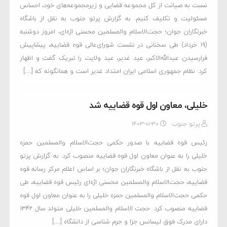
نسبت به صیانت از کل مجموعه قضایی و زیرمجموعه‌های خود، احساس
مسئولیت و تکلیف کنیم. به گزارش پرتو جنوب به نقل از باشگاه
خبرنگاران جوان؛ حجت‌الاسلام والمسلمین محسنی اژه‌ای، امروز دوشنبه
(۱۹ خرداد) طی سخنانی در نشست شورای‌عالی قوه قضاییه، پیشاپیش
فرارسیدن عیدالله‌الاکبر، عید غدیر، عید ولایت را تبریک گفت و اظهار
کرد: نظام جمهوری اسلامی ایران امتداد غدیر است و همانگونه که […]
خلیلی، معاون اول قوه قضاییه شد
پرتو جنوب
۱۴۰۳-۰۱-۳۰
رئیس قوه قضاییه با صدور حکمی حجت‌الاسلام والمسلمین حمزه
خلیلی را به عنوان معاون اول قوه قضاییه منصوب کرد. به گزارش پرتو
جنوب به نقل از باشگاه خبرنگاران جوان؛ بر اساس اعلام مرکز رسانه قوه
قضاییه، حجت‌الاسلام والمسلمین محسنی اژه‌ای رئیس قوه قضاییه، طی
حکمی حجت‌الاسلام والمسلمین حمزه خلیلی را به عنوان معاون اول قوه
قضاییه منصوب کرد. حجت الاسلام والمسلمین خلیلی متولد سال ۱۳۴۲
دارای مدرک فوق لیسانس جزا و جرم شناسی از دانشگاه […]