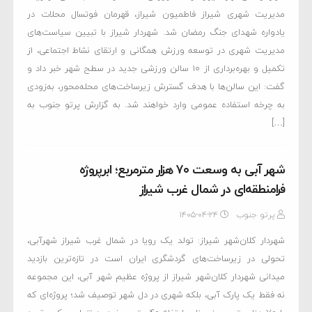
مدیریت شهری شیراز فاطمیون شیراز، قهرمان فوتسال محلات در
یادواره شهدای جنگ رمضان شد. شهردار شیراز با تبیین سیاست‌های
مدیریت شهری در توسعه ورزش همگانی و ارتقای نشاط اجتماعی، از
تکمیل و بهره‌برداری از ۱۰ سالن ورزشی جدید در سطح شهر خبر داد و
گفت: این سالن‌ها با هدف گسترش زیرساخت‌های محله‌محور، به‌زودی
به چرخه استفاده عمومی وارد خواهند شد. به گزارش پرتو جنوب به
[…]
شهر آبی به وسعت ۷۰ هزار مترمربع؛ ابرپروژه
فرامنطقه‌ای در شمال غرب شیراز
پرتو جنوب
۱۴۰۵-۰۴-۲۴
شهردار کلان‌شهر شیراز: تولد یک رویا در شمال غرب شیراز شهرآبی،
تحولی در زیرساخت‌های گردشگری ایران است در تازه‌ترین بازدید
میدانی شهردار کلان‌شهر شیراز از پروژه عظیم شهر آبی، این مجموعه
نه فقط یک پارک آبی، بلکه شهری در دل شهر توصیف شد؛ پروژه‌ای که