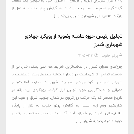
با ۷۰ هزار مترمربع زیربنا و ارتفاع ۴۰ متری، خود به تنهایی یک مقصد
گردشگری تمام‌عیار محسوب می‌شود. به گزارش پرتو جنوب به نقل از
پایگاه اطلاع‌رسانی شهرداری شیراز، پروژه […]
تجلیل رئیس حوزه علمیه رضویه از رویکرد جهادی
شهرداری شیراز
پرتو جنوب
۱۴۰۵-۰۴-۲۱
چرخ‌های عمران شیراز در سخت‌ترین شرایط هم نمی‌ایستد/ قدردانی از
خدمت، تداوم راه شهداست در دیدار آیت‌الله سیدعلی‌اصغر دستغیب با
شهردار شیراز، رویکرد جهادی مدیریت شهری در تداوم فعالیت‌های
عمرانی و امیدآفرینی مورد تجلیل قرار گرفت؛ رویکردی بی‌سابقه در
تاریخ معاصر که یک حرکت روزافزون در شمال، جنوب، شرق و غرب این
کلان‌شهر رقم زده است. به گزارش پرتو جنوب به نقل از پایگاه
اطلاع‌رسانی شهرداری شیراز، آیت‌الله سیدعلی‌اصغر دستغیب، رئیس
حوزه علمیه رضویه شیراز، […]