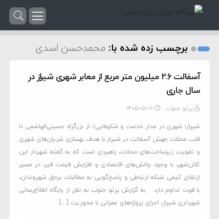
برچسب زده شده با:
محمدحسن اسدی
آسفالت ۲.۶ میلیون متر مربع از معابر شهری شیراز در
سال جاری
پرتو جنوب
۱۴۰۵-۰۵-۰۶
شیراز؛ شهری در مدار خدمت و شکوفایی/ از بزرگراه حسینی‌الهاشمی تا
قلب محلات جهش آسفالت در شیراز با هدف بهسازی شریان‌های شهری
و تقویت زیرساخت‌های محلات، راهبردی است که به گفته شهردار این
کلان‌شهر، با وجود چالش‌های اقتصادی و افزایش قیمت قیر، در مسیر
ارتقای کیفی شبکه ارتباطی و پاسخ‌گویی به مطالبات برحق شهروندان،
با قوت تداوم دارد. به گزارش پرتو جنوب به نقل از پایگاه اطلاع‌رسانی
شهرداری شیراز، اجرای پروژه‌های عمرانی با محوریت […]