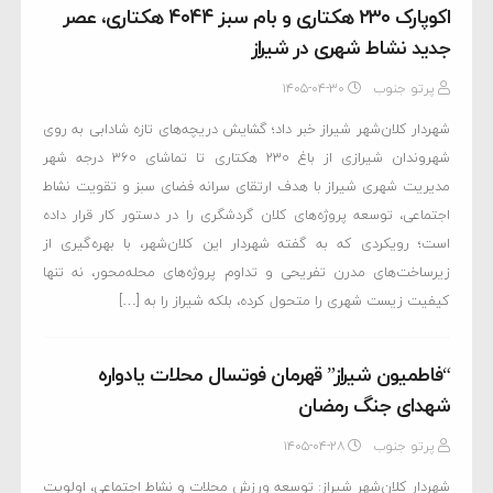
اکوپارک ۲۳۰ هکتاری و بام سبز ۴۰۴۴ هکتاری، عصر
جدید نشاط شهری در شیراز
پرتو جنوب
۱۴۰۵-۰۴-۳۰
شهردار کلان‌شهر شیراز خبر داد؛ گشایش دریچه‌های تازه شادابی به روی
شهروندان شیرازی از باغ ۲۳۰ هکتاری تا تماشای ۳۶۰ درجه شهر
مدیریت شهری شیراز با هدف ارتقای سرانه فضای سبز و تقویت نشاط
اجتماعی، توسعه پروژه‌های کلان گردشگری را در دستور کار قرار داده
است؛ رویکردی که به گفته شهردار این کلان‌شهر، با بهره‌گیری از
زیرساخت‌های مدرن تفریحی و تداوم پروژه‌های محله‌محور، نه تنها
کیفیت زیست شهری را متحول کرده، بلکه شیراز را به […]
“فاطمیون شیراز” قهرمان فوتسال محلات یادواره
شهدای جنگ رمضان
پرتو جنوب
۱۴۰۵-۰۴-۲۸
شهردار کلان‌شهر شیراز: توسعه ورزش محلات و نشاط اجتماعی، اولویت