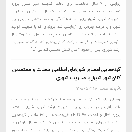
روایتی از ۲ سال مجاهدت برای نجات گنجینه سبز شیراز پروژه
تصفیه‌خانه فاضلاب محلی قصردشت، یکی از مهم‌ترین طرح‌های
مدیریت شهری شیراز برای مقابله با کم‌آبی و حفظ باغ‌های تاریخی این
شهر، وارد مرحله بهره‌برداری آزمایشی شد؛ پروژه‌ای که با ظرفیت تولید
۱۰۰ لیتر آب در ثانیه، زمینه تأمین آب پایدار حداقل ۴۰۰ هکتار از
باغ‌های قصردشت را فراهم می‌کند. کلان‌پروژه‌ای که به گفته مدیریت
ارشد شهری، پس از حدود ۲ سال تلاش مستمر، اقدامی […]
گردهمایی اعضای شوراهای اسلامی محلات و معتمدین
کلان‌شهر شیراز با مدیریت شهری
پرتو جنوب
۱۴۰۵-۰۵-۰۲
همدلی برای شیراز/از مسجد و محله تا بزرگ‌ترین بوستان خاورمیانه
افتخارآفرینی در بحران، روایت مدیریت ارشد شهری شیراز از ۱۸۵۰
پروژه فعال و احداث ۴۵ تقاطع غیرهمسطح در ۴۵ ماه در گردهمایی
اعضای شوراهای اسلامی محلات و معتمدین کلان‌شهر شیراز، راهکارهای
ارتقای کیفیت زندگی و توسعه متوازن بر پایه تعاملات محله‌محور