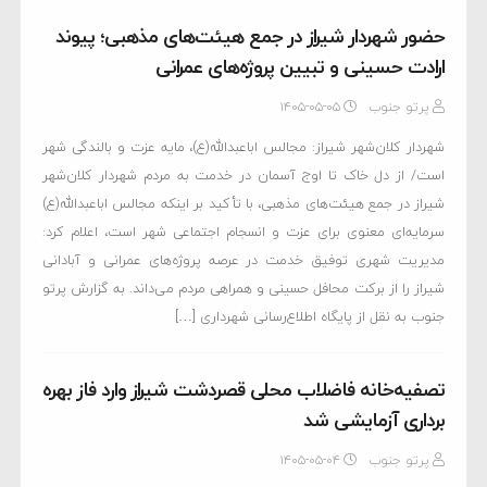
حضور شهردار شیراز در جمع هیئت‌های مذهبی؛ پیوند
ارادت حسینی و تبیین پروژه‌های عمرانی
پرتو جنوب
۱۴۰۵-۰۵-۰۵
شهردار کلان‌شهر شیراز: مجالس اباعبدالله(ع)، مایه عزت و بالندگی شهر
است/ از دل خاک تا اوج آسمان در خدمت به مردم شهردار کلان‌شهر
شیراز در جمع هیئت‌های مذهبی، با تأکید بر اینکه مجالس اباعبدالله(ع)
سرمایه‌ای معنوی برای عزت و انسجام اجتماعی شهر است، اعلام کرد:
مدیریت شهری توفیق خدمت در عرصه پروژه‌های عمرانی و آبادانی
شیراز را از برکت محافل حسینی و همراهی مردم می‌داند. به گزارش پرتو
جنوب به نقل از پایگاه اطلاع‌رسانی شهرداری […]
تصفیه‌خانه فاضلاب محلی قصردشت شیراز وارد فاز بهره
برداری آزمایشی شد
پرتو جنوب
۱۴۰۵-۰۵-۰۴