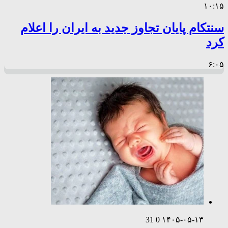
۱۰:۱۵
سنتکام پایان تجاوز جدید به ایران را اعلام
کرد
۶:۰۵
31
0
۱۴۰۵-۰۵-۱۳