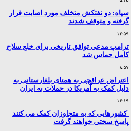
۵:۴۵
سپاه: دو نفتکش متخلف مورد اصابت قرار
گرفته و متوقف شدند
۱۲:۵۹
ترامپ مدعی توافق تاریخی برای خلع سلاح
کامل حماس شد
۸:۵۷
اعتراض عراقچی به همتای بلغارستانی به
دلیل کمک به آمریکا در حملات به ایران
۱۶:۱۹
کشورهایی که به متجاوزان کمک می کنند
پاسخ سختی خواهند گرفت