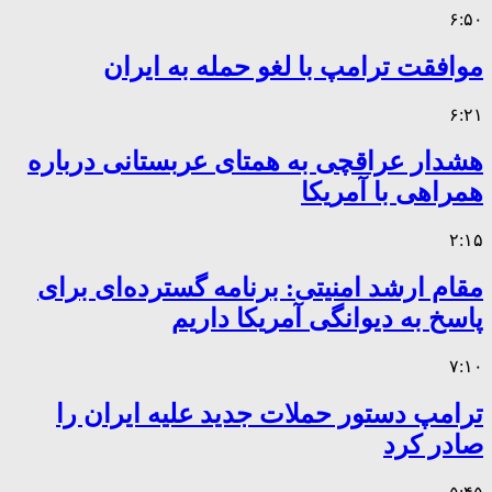
۶:۵۰
موافقت ترامپ با لغو حمله به ایران
۶:۲۱
هشدار عراقچی به همتای عربستانی درباره
همراهی با آمریکا
۲:۱۵
مقام ارشد امنیتی: برنامه گسترده‌ای برای
پاسخ به دیوانگی آمریکا داریم
۷:۱۰
ترامپ دستور حملات جدید علیه ایران را
صادر کرد