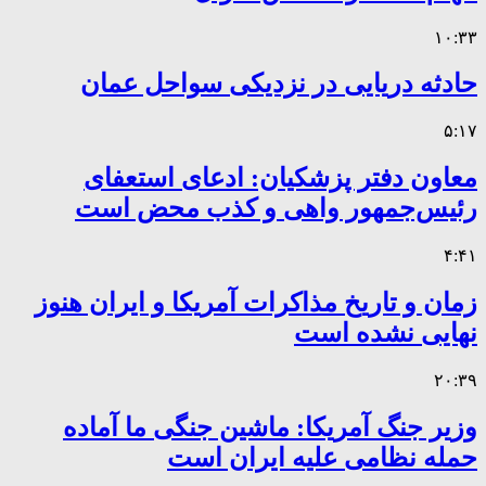
۱۰:۳۳
حادثه دریایی در نزدیکی سواحل عمان
۵:۱۷
معاون دفتر پزشکیان: ادعای استعفای
رئیس‌جمهور واهی و کذب محض است
۴:۴۱
زمان و تاریخ مذاکرات آمریکا و ایران هنوز
نهایی نشده است
۲۰:۳۹
وزیر جنگ آمریکا: ماشین جنگی ما آماده
حمله نظامی علیه ایران است