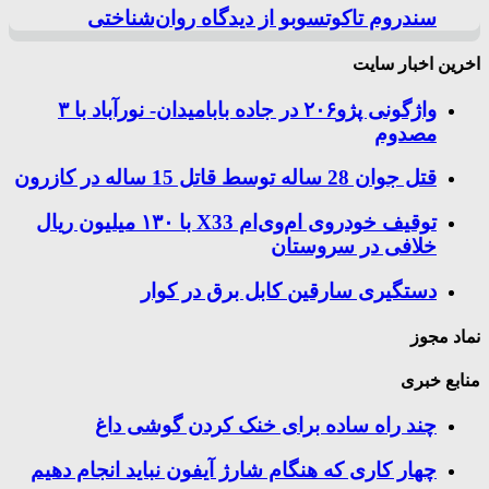
سندروم تاکوتسوبو از دیدگاه روان‌شناختی
اخرین اخبار سایت
واژگونی پژو۲۰۶ در جاده بابامیدان- نورآباد با ۳
مصدوم
قتل جوان 28 ساله توسط قاتل 15 ساله در کازرون
توقیف خودروی ام‌وی‌ام X33 با ۱۳۰ میلیون ریال
خلافی در سروستان
دستگیری سارقین کابل برق در کوار
نماد مجوز
منابع خبری
چند راه‌ ساده برای خنک کردن گوشی داغ
چهار کاری که هنگام شارژ آیفون نباید انجام دهیم