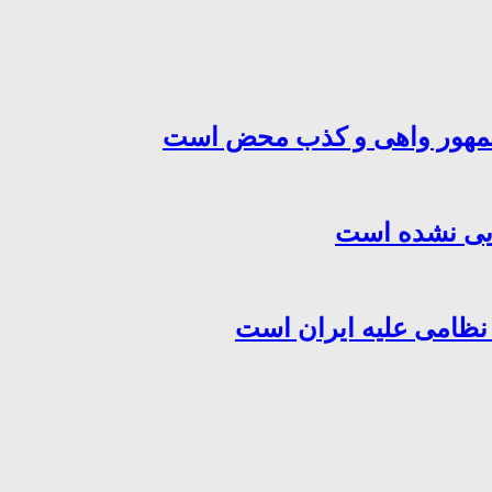
‌جمهور واهی و کذب محض است
هایی نشده است
 نظامی علیه ایران است