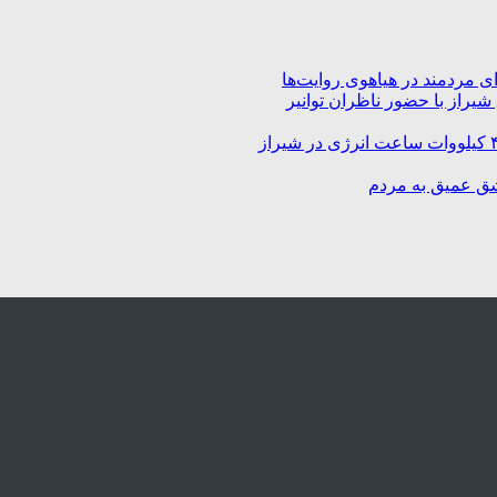
 مردمند در هیاهوی روایت‌ها
راز با حضور ناظران توانیر
شق عمیق به مردم