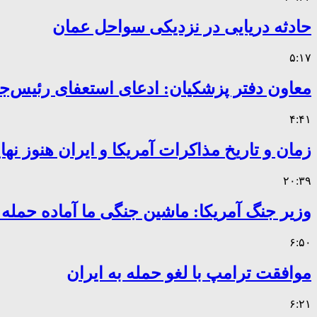
حادثه دریایی در نزدیکی سواحل عمان
۵:۱۷
معاون دفتر پزشکیان: ادعای استعفای رئیس
۴:۴۱
زمان و تاریخ مذاکرات آمریکا و ایران هنوز ن
۲۰:۳۹
وزیر جنگ آمریکا: ماشین جنگی ما آماده حمله
۶:۵۰
موافقت ترامپ با لغو حمله به ایران
۶:۲۱