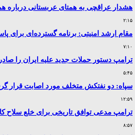
هشدار عراقچی به همتای عربستانی درباره همر
۲:۱۵
مقام ارشد امنیتی: برنامه گسترده‌ای برای پاس
۷:۱۰
ترامپ دستور حملات جدید علیه ایران را صادر
۵:۴۵
سپاه: دو نفتکش متخلف مورد اصابت قرار گر
۱۲:۵۹
ترامپ مدعی توافق تاریخی برای خلع سلاح 
۸:۵۷