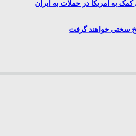
کمک به آمریکا در حملات به ایران
سخ سختی خواهند گرفت