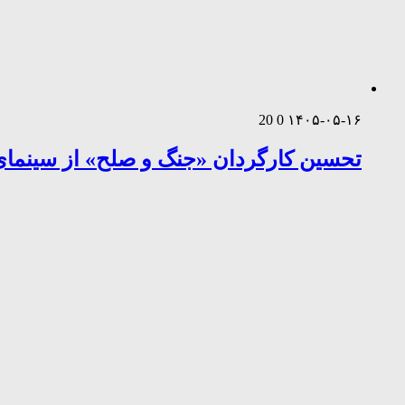
20
0
۱۴۰۵-۰۵-۱۶
تحسین کارگردان «جنگ و صلح» از سینمای