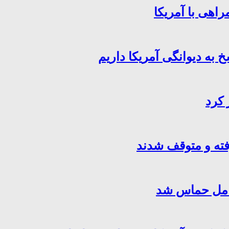
اهی با آمریکا
خ به دیوانگی آمریکا داریم
 کرد
فته و متوقف شدند
کامل حماس شد