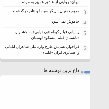
ایران؛ روایتی از عشق عمیق به مردم
مریم همتیان بازیگر سینما و تئاتر درگذشت
3
خاموش نمی شود
4
راه‌یابی فیلم کوتاه «بی‌خوابی» به جشنواره
5
«تابستان فیلم اینسکو» لهستان
فراخوان همایش طرح واره ملی شاعران ایلیاتی
6
و عشایری ایران «ایلماه»
داغ ترین نوشته ها