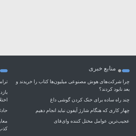
منابع خبری
چرا شرکت‌های هوش مصنوعی میلیون‌ها کتاب را خریدند و
ترام
بعد نابود کردند؟
بازد
چند راه‌ ساده برای خنک کردن گوشی داغ
اختل
چهار کاری که هنگام شارژ آیفون نباید انجام دهیم
حادث
عجیب‌ترین عوامل مختل کننده وای‌فای
معاو
کذب