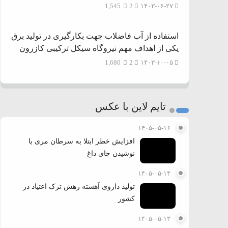
1,545
2
۱۴۰۳-۰۶-۲۷
استفاده از آب فاضلاب جهت بکارگیری در تولید برق
یکی از اهداف مهم نیروگاه سیکل ترکیبی کازرون
1,680
2
۱۴۰۳-۱۰-۰۵
تایم لاین با عکس
۱۴۰۵-۰۵-۱۶
افزایش خطر ابتلا به سرطان مری با
نوشیدن چای داغ
۱۴۰۵-۰۵-۱۴
تولید داروی آهسته رهش ترک اعتیاد در
کشور
۱۴۰۵-۰۵-۱۳