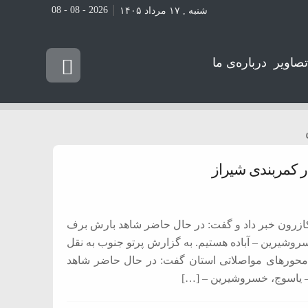
2026 - 08 - 08
شنبه , ۱۷ مرداد ۱۴۰۵
تصاویر
درباره‌ی ما
ر کمربندی شیراز
کازرون خبر داد و گفت: در حال حاضر شاهد بارش برف
روشیرین – آباده هستیم. به گزارش پرتو جنوب به نقل
 محور‌های مواصلاتی استان گفت: در حال حاضر شاهد
– یاسوج، خسروشیرین – […]