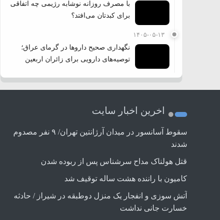
با مصرف روزانه نوشابه رژیمی چه اتفاقی
برای کبدتان می‌افتد؟
۱۴۰۵-۰۵-۱۳
نگهداری صحیح داروها در گرمای عراق؛
توصیه‌های دارویی برای زائران اربعین
اخرین اخبار سایت
سقوط آسانسور در میدان آرژانتین تهران/ ۹ نفر مصدوم
شدند
قتل هولناک مداح سرشناس پس از ربوده شدن
کامیون با راننده هشت ساله توقیف شد
آتش سوزی و انفجار یک منزل دوطبقه در شیراز / حادثه
خسارت جانی نداشت