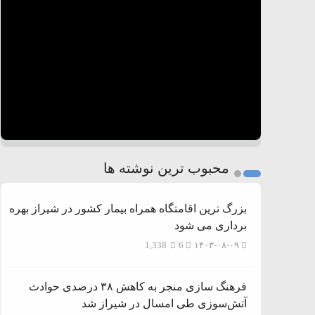
محبوب ترین نوشته ها
بزرگ ترین اقامتگاه همراه بیمار کشور در شیراز بهره
برداری می شود
1,338
6
۱۴۰۳-۰۸-۰۹
فرهنگ سازی منجر به کاهش ۳۸ درصدی حوادث
آتش‌سوزی طی امسال در شیراز شد