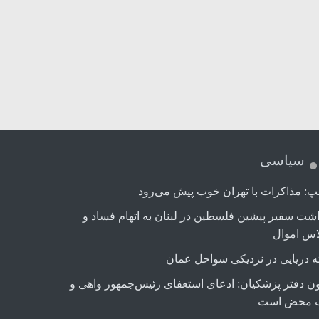
سیاسی
پ: مذاکرات با تهران خوب پیش می‌رود
اشت سفیر پیشین فلسطین در لبنان به اتهام فساد و
اس اموال
ه دریایی در نزدیکی سواحل عمان
ن دفتر پزشکیان: ادعای استعفای رئیس‌جمهور واهی و
 محض است