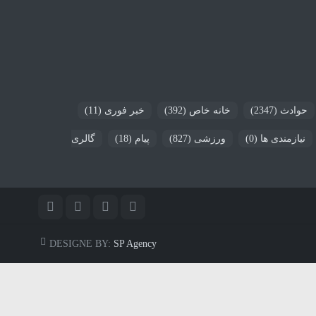
حوادث
(2347)
خانه خاص
(392)
خبر فوری
(11)
نیازمندی ها
(0)
ورزشی
(827)
پیام
(18)
گالری
DESIGNE BY:
SP Agency