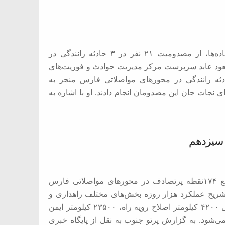
سرپرست اورژانس فارس ضمن تاکید به رانندگی ایمن در جاده‌ها، از مصدومیت ۲۱ نفر در ۳ حادثه رانندگی در
سعود عابد سرپرست مرکز مدیریت حوادث و فوریت‌های
فارس اظهار کرد: امروز هشتم فروردین ماه، ۳ حادثه رانندگی در محور‌های مواصلاتی فارس منجر به
را برای نجات جان این مصدومان انجام دادند. او با اشاره به
 سیزدهم
۲۳۵۰۰ کیلومتر ایمن سازی، ۱۷هزار کیلومتر خط کشی و رفع ۱۷۴نقطه پرتصادف در محورهای مواصلاتی فارس
شریح عملکرد هزار روزه بخش‌های مختلف راهداری و
حمل و نقل جاده‌ای فارس در دولت سیزدهم پرداخت که شامل ۴۲۰۰ کیلومتر اصلاح رویه راه، ۲۳۵۰۰ کیلومتر ایمن
کشی و رفع ۱۷۴نقطه پرتصادف می‌شود. به گزارش پرتو جنوب به نقل از پایگاه خبری