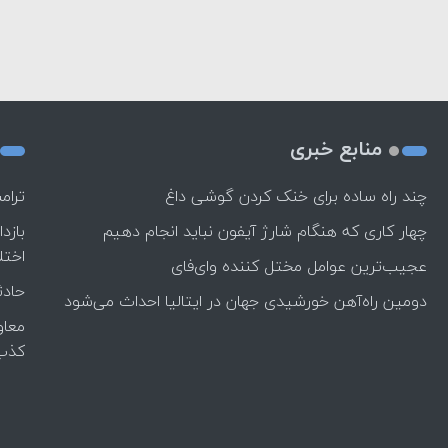
منابع خبری
چند راه‌ ساده برای خنک کردن گوشی داغ
ترام
چهار کاری که هنگام شارژ آیفون نباید انجام دهیم
بازد
اختل
عجیب‌ترین عوامل مختل کننده وای‌فای
حادث
دومین راه‌آهن خورشیدی جهان در ایتالیا احداث می‌شود
معاو
کذب