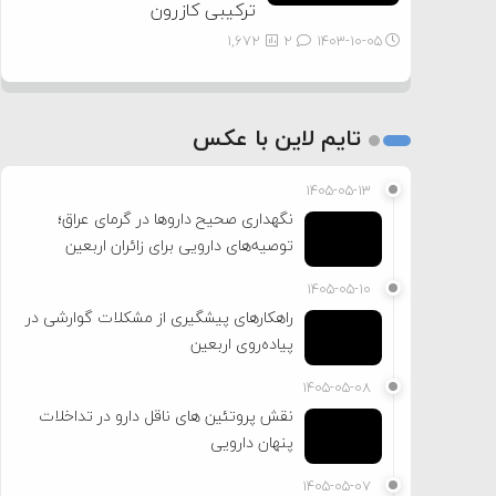
ترکیبی کازرون
1,672
2
۱۴۰۳-۱۰-۰۵
تایم لاین با عکس
۱۴۰۵-۰۵-۱۳
نگهداری صحیح داروها در گرمای عراق؛
توصیه‌های دارویی برای زائران اربعین
۱۴۰۵-۰۵-۱۰
راهکارهای پیشگیری از مشکلات گوارشی در
پیاده‌روی اربعین
۱۴۰۵-۰۵-۰۸
نقش پروتئین های ناقل دارو در تداخلات
پنهان دارویی
۱۴۰۵-۰۵-۰۷