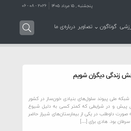
پنجشنبه , ۱۵ مرداد ۱۴۰۵
2026 - 08 - 06
زشی
گوناگون
تصاویر
درباره‌ی ما
خش زندگی دیگران شویم
بکه ملی پیوند سلول‌های بنیادی خون‌ساز در کشور
ال پیش و در شرایطی که کمتر کسی به دلیل شیوع
 صورت داوطلب در یکی از بیمارستان‌های شیراز حاضر
سرطان بود. هادی برای […]