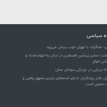
سیاسی
پ: مذاکرات با تهران خوب پیش می‌رود
اشت سفیر پیشین فلسطین در لبنان به اتهام فساد و
اس اموال
ه دریایی در نزدیکی سواحل عمان
ن دفتر پزشکیان: ادعای استعفای رئیس‌جمهور واهی و
 محض است