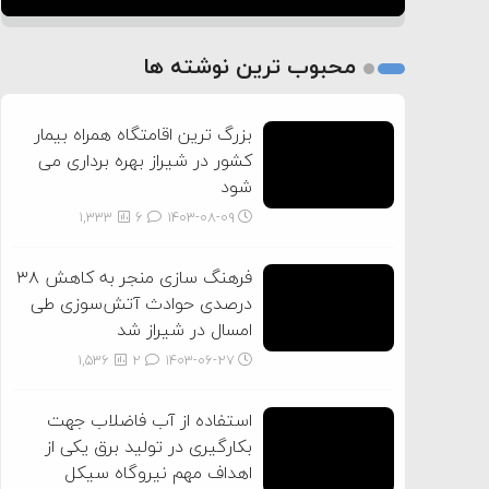
1
2
محبوب ترین نوشته ها
3
بزرگ ترین اقامتگاه همراه بیمار
کشور در شیراز بهره برداری می
شود
1,333
6
۱۴۰۳-۰۸-۰۹
فرهنگ سازی منجر به کاهش ۳۸
درصدی حوادث آتش‌سوزی طی
امسال در شیراز شد
1,536
2
۱۴۰۳-۰۶-۲۷
استفاده از آب فاضلاب جهت
بکارگیری در تولید برق یکی از
اهداف مهم نیروگاه سیکل