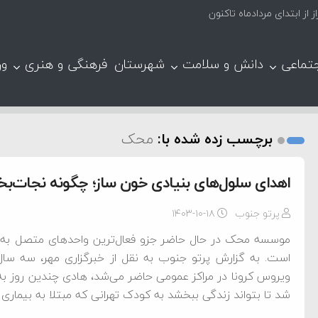
تماعی
دانش و سلامت
شهرستان
فرهنگی و هنری
ور
برچسب زده شده با:
محک
اهدای سلول‌های بنیادی خون ساز؛ چگونه نجات‌ب
پرتو جنوب
۱۴۰۳-۱۰-۱۸
موسسه محک در حال حاضر جزو فعال‌ترین واحدهای متصل به ش
است. به گزارش پرتو جنوب به نقل از خبرگزاری مهر، سه س
ویروس کرونا در مراکز عمومی حاضر می‌شد، هادی چندین روز به
شد تا بتواند زندگی ببخشد به کودک تهرانی که مبتلا به بیماری 