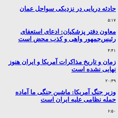
حادثه دریایی در نزدیکی سواحل عمان
۵:۱۷
معاون دفتر پزشکیان: ادعای استعفای
رئیس‌جمهور واهی و کذب محض است
۴:۴۱
زمان و تاریخ مذاکرات آمریکا و ایران هنوز
نهایی نشده است
۲۰:۳۹
وزیر جنگ آمریکا: ماشین جنگی ما آماده
حمله نظامی علیه ایران است
۶:۵۰