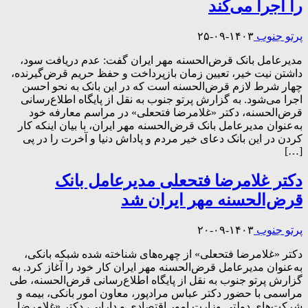
را اجرا می‌کند
پرتو جنوب
۱۴۰۳-۰۹-۲۵
مدیرعامل بانک قرض‌الحسنه مهر ایران گفت: عدم دریافت سود،
داشتن نیت خیر، تعیین زمان بازپرداخت و حفظ حریم قرض‌گیرنده،
چهار شرط لازم قرض‌الحسنه است که در این بانک به نحو احسن
اجرا می‌شود. به گزارش پرتو جنوب به نقل از پایگاه اطلاع‌رسانی
قرض‌الحسنه، دکتر «غلامرضا فتحعلی» در مراسم معارفه خود
به‌عنوان مدیرعامل بانک قرض‌الحسنه مهر ایران، با بیان اینکه کار
کردن در این بانک دعای خیر مردم و پاداش دنیا و آخرت را در پی
[…]
دکتر غلامرضا فتحعلی مدیرعامل بانک
قرض‌الحسنه مهر ایران شد
پرتو جنوب
۱۴۰۳-۰۹-۲۰
دکتر «غلامرضا فتحعلی» از چهره‌های شناخته شده شبکه بانکی،
به‌عنوان مدیرعامل قرض‌الحسنه مهر ایران کار خود را آغاز کرد. به
گزارش پرتو جنوب به نقل از پایگاه اطلاع‌رسانی قرض‌الحسنه، طی
مراسمی با حضور دکتر عباس مرادپور، معاون امور بانکی، بیمه و
شرکت‌های دولتی وزارت امور اقتصادی و دارایی، دکتر «غلامرضا