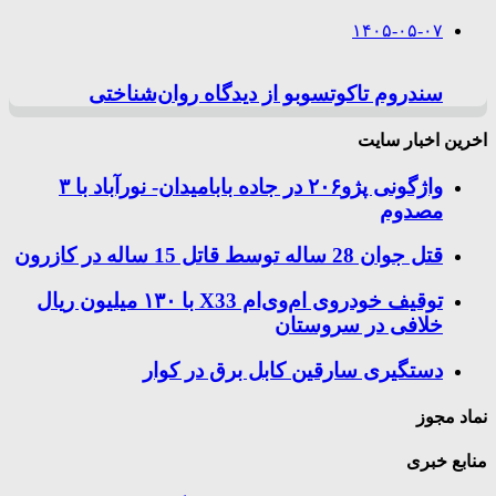
۱۴۰۵-۰۵-۰۷
سندروم تاکوتسوبو از دیدگاه روان‌شناختی
اخرین اخبار سایت
واژگونی پژو۲۰۶ در جاده بابامیدان- نورآباد با ۳
مصدوم
قتل جوان 28 ساله توسط قاتل 15 ساله در کازرون
توقیف خودروی ام‌وی‌ام X33 با ۱۳۰ میلیون ریال
خلافی در سروستان
دستگیری سارقین کابل برق در کوار
نماد مجوز
منابع خبری