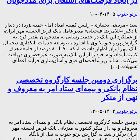
در ایجاد فرصت‌های اشتغال برای مددجویان
پرتو جنوب
۱۴۰۵-۰۴-۱۰
سید «مرتضی بختیاری» رئیس کمیته امداد امام خمینی(ره) در دیدار
با دکتر «غلامرضا فتحعلی» مدیرعامل بانک قرض‌الحسنه مهر ایران،
از عملکرد این بانک در خدمت‌رسانی به مددجویان تقدیر کرد. به
گزارش پرتو جنوب؛ وی با اشاره به توسعه خدمات بانکداری دیجیتال
بانک مهر ایران اظهار داشت: اینکه ۷۰ تا ۸۰ درصد از جامعه هدف
کمیته امداد، وام خود را از این بانک به صورت غیرحضوری دریافت
می‌کنند، نشانه زیرساخت‌های قوی و آسان‌سازی فرآیند اعطای
تسهیلات […]
برگزاری دومین جلسه کارگروه تخصصی
نظام بانکی و بیمه‌ای ستاد امر به معروف و
نهی از منکر
پرتو جنوب
۱۴۰۴-۰۵-۱۴
دومین جلسه کارگروه تخصصی نظام بانکی و بیمه‌ای ستاد امر به
معروف و نهی از منکر کشور به میزبانی بانک قرض‌الحسنه مهر
ایران برگزار شد. به گزارش پرتو جنوب به نقل از پایگاه
اطلاع‌رسانی بانک قرض‌الحسنه مهر ایران، دومین نشست کارگروه