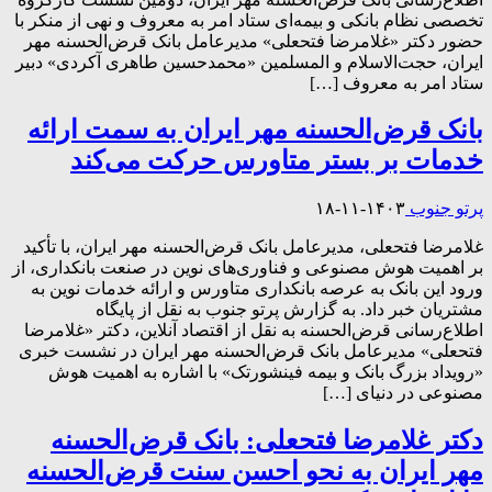
تخصصی نظام بانکی و بیمه‌ای ستاد امر به معروف و نهی از منکر با
حضور دکتر «غلامرضا فتحعلی» مدیرعامل بانک قرض‌الحسنه مهر
ایران، حجت‌الاسلام و المسلمین «محمدحسین طاهری آکردی» دبیر
ستاد امر به معروف […]
بانک قرض‌الحسنه مهر ایران به سمت ارائه
خدمات بر بستر متاورس حرکت می‌کند
پرتو جنوب
۱۴۰۳-۱۱-۱۸
غلامرضا فتحعلی، مدیرعامل بانک قرض‌الحسنه مهر ایران، با تأکید
بر اهمیت هوش مصنوعی و فناوری‌های نوین در صنعت بانکداری، از
ورود این بانک به عرصه بانکداری متاورس و ارائه خدمات نوین به
مشتریان خبر داد. به گزارش پرتو جنوب به نقل از پایگاه
اطلاع‌رسانی قرض‌الحسنه به نقل از اقتصاد آنلاین، دکتر «غلامرضا
فتحعلی» مدیرعامل بانک قرض‌الحسنه مهر ایران در نشست خبری
«رویداد بزرگ بانک و بیمه فینشورتک» با اشاره به اهمیت هوش
مصنوعی در دنیای […]
دکتر غلامرضا فتحعلی: بانک قرض‌الحسنه
مهر ایران به نحو احسن سنت قرض‌الحسنه