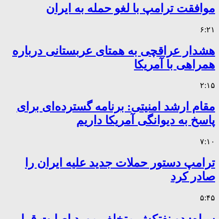
موافقت ترامپ با لغو حمله به ایران
۶:۲۱
هشدار عراقچی به همتای عربستانی درباره
همراهی با آمریکا
۲:۱۵
مقام ارشد امنیتی: برنامه گسترده‌ای برای
پاسخ به دیوانگی آمریکا داریم
۷:۱۰
ترامپ دستور حملات جدید علیه ایران را
صادر کرد
۵:۴۵
سپاه: دو نفتکش متخلف مورد اصابت قرار