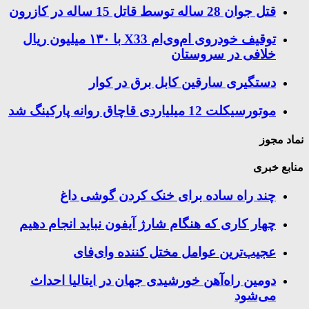
قتل جوان 28 ساله توسط قاتل 15 ساله در کازرون
توقیف خودروی ام‌وی‌ام X33 با ۱۳۰ میلیون ریال
خلافی در سروستان
دستگیری سارقین کابل برق در کوار
موتورسيكلت 12 ميلياردی قاچاق روانه پاركينگ شد
نماد مجوز
منابع خبری
چند راه‌ ساده برای خنک کردن گوشی داغ
چهار کاری که هنگام شارژ آیفون نباید انجام دهیم
عجیب‌ترین عوامل مختل کننده وای‌فای
دومین راه‌آهن خورشیدی جهان در ایتالیا احداث
می‌شود