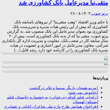
متقی‌نیا مدیرعامل بانک کشاورزی شد
پرتو جنوب
۱۴۰۳-۰۸-۲۶
با حکم وزیر اقتصاد “وهب متقی‌نیا” از نیروهای باسابقه بانک
کشاورزی که پیش از این رئیس هیات مدیره و سرپرست بانک
کشاورزی بود بعنوان مدیرعامل این بانک منصوب شد. به گزارش
پرتو جنوب، متقی نیا که از بدنه بانک کشاورزی است، بیش از۲۰
سال سابقه کار در شعب بانک، معاونت و مدیریت اداره کل بانکداری
شرکتی، معاون مدیرعامل در امور اعتباری و عضویت در هیات
مدیره بانک کشاورزی را در کارنامه خود دارد. رشد قابل […]
پربازدیدها
1
مریم همتیان بازیگر سینما و تئاتر درگذشت
2
خاموش نمی شود
3
راه‌یابی فیلم کوتاه «بی‌خوابی» به جشنواره «تابستان فیلم
اینسکو» لهستان
4
فراخوان همایش طرح واره ملی شاعران ایلیاتی و عشایری