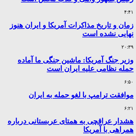
۴:۴۱
زمان و تاریخ مذاکرات آمریکا و ایران هنوز
نهایی نشده است
۲۰:۳۹
وزیر جنگ آمریکا: ماشین جنگی ما آماده
حمله نظامی علیه ایران است
۶:۵۰
موافقت ترامپ با لغو حمله به ایران
۶:۲۱
هشدار عراقچی به همتای عربستانی درباره
همراهی با آمریکا