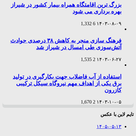
بزرگ ترین اقامتگاه همراه بیمار کشور در شیراز
بهره برداری می شود
1,332
6
۱۴۰۳-۰۸-۰۹
فرهنگ سازی منجر به کاهش ۳۸ درصدی حوادث
آتش‌سوزی طی امسال در شیراز شد
1,535
2
۱۴۰۳-۰۶-۲۷
استفاده از آب فاضلاب جهت بکارگیری در تولید
برق یکی از اهداف مهم نیروگاه سیکل ترکیبی
کازرون
1,670
2
۱۴۰۳-۱۰-۰۵
تایم لاین با عکس
۱۴۰۵-۰۵-۱۳