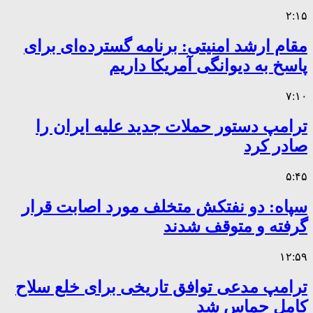
۲:۱۵
مقام ارشد امنیتی: برنامه گسترده‌ای برای
پاسخ به دیوانگی آمریکا داریم
۷:۱۰
ترامپ دستور حملات جدید علیه ایران را
صادر کرد
۵:۴۵
سپاه: دو نفتکش متخلف مورد اصابت قرار
گرفته و متوقف شدند
۱۲:۵۹
ترامپ مدعی توافق تاریخی برای خلع سلاح
کامل حماس شد