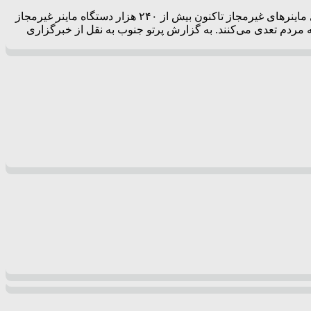
همکاری پلیس امنیت اقتصادی با صنعت برق به کاهش ناترازی کمک می کند مدیرعامل شرکت توانیر با بیان این که از ابتدای طرح جمع‌آوری ماینرهای غیرمجاز تاکنون بیش از ۲۴۰ هزار دستگاه ماینر غیرمجاز
مردم تعدی می‌کنند. به گزارش پرتو جنوب به نقل از خبرگزاری