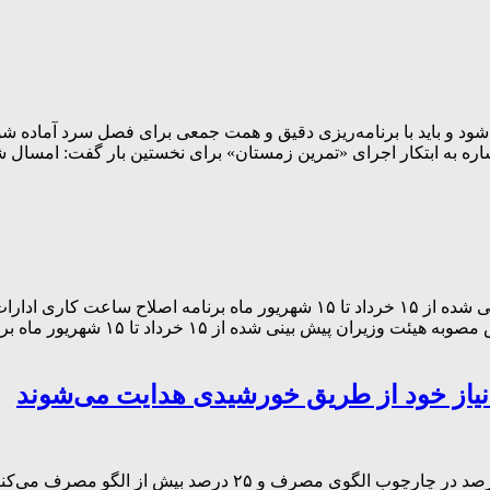
ود و باید با برنامه‌ریزی دقیق و همت جمعی برای فصل سرد آماده شوی
ره به ابتکار اجرای «تمرین زمستان» برای نخستین بار گفت: امسال 
مدیرعامل شرکت توانیر گفت: براساس مصوبه هیئت وزیران پیش بینی شده از ۱۵ خردا
مصطفی رجبی مشهدی مدیرعامل شرکت تو
یاز خود از طریق خورشیدی هدایت می‌شوند