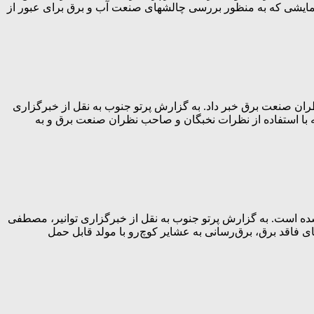
همایشی که به منظور بررسی چالشهای صنعت آب و برق برای عبور از
اوج بار تابستان ۱۴۰۴ با استفاده از نظرات نخبگان و صاحبنظران صنعت برق خبر داد. به گزارش پرتو جنوب به نقل از خبرگزاری
 رجبی مشهدی در جلسه هماهنگی مدیریت مصرف برق در فصل گرم سال و عبور از اوج بار امسال با بیان اینکه این ۳۶ بسته با استفاده از نظرات نخبگان و صاحب نظران صنعت برق و به
 شبکه برق روستایی انجام شده است. به گزارش پرتو جنوب به نقل از خبرگزاری توانیر، مصطفی
 فاقد برق، برق‌رسانی به عشایر کوچ‌رو با مولد قابل حمل