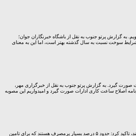
م. به گزارش پرتو جنوب به نقل از باشگاه خبرنگاران جوان؛
شرایط سوخت نسبت به سال گذشته بهتر است، اما این به معنای
د تا ۱۵ شهریور ماه برنامه اصلاح ساعت کاری ادارات صورت گیرد. به گزارش پرتو جنوب به نقل از خبرگزاری مهر،
انیر اظهار کرد: بر اساس مصوبه هیئت وزیران پیش بینی شده از ۱۵ خرداد تا ۱۵ شهریور ماه برنامه اصلاح ساعت کاری ادارات صورت گیرد و امیدواریم این مصوبه
مدیرعامل شرکت توانیر با بیان این که از مجموع مشترکان برق ۷۵ درصد در چارچوب الگوی مصرف و ۲۵ درصد بیش از الگو مصرف می‌کنند، تاکید کرد: حدود ۵ درصد بسیار پرمصرف‌ هستند که برای تامین