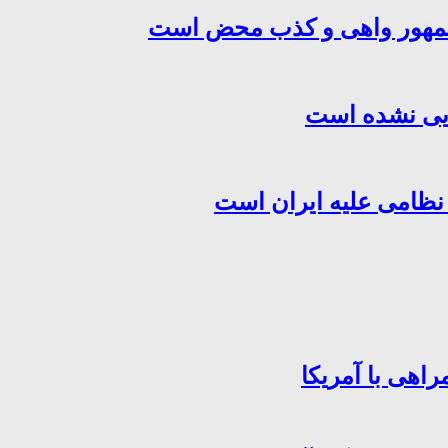
‌جمهور واهی و کذب محض است
هایی نشده است
 نظامی علیه ایران است
اهی با آمریکا