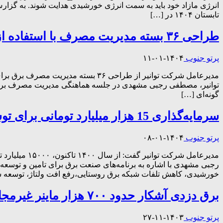
انرژی مازاد خود باید به سمت انرژی خورشیدی هدایت شوند. به گزا
تابستان ۱۴۰۴ در […]
طراحی ۳۶ بسته مدیریت مصرف با استفاده از نظرات نخبگان صنعت برق
پرتو جنوب
۱۴۰۴-۰۱-۱۱
گونه‌ای […]
سرمایه‌گذاری 15 هزار میلیارد تومانی برای توسعه و احداث شبکه برق روستایی
پرتو جنوب
۱۴۰۴-۰۱-۰۸
مدیرعامل شر
رجبی مشهدی با اشاره به برنامه‌های صنعت برق برای تامین و توسعه ب
خورشیدی، کاهش تلفات شبکه برق روستایی،رفع افت ولتاژ، توسعه 
برق دزدی آشکار حدود ۷۰۰ هزار ماینر غیرمجاز در کشور
پرتو جنوب
۱۴۰۳-۱۱-۲۷