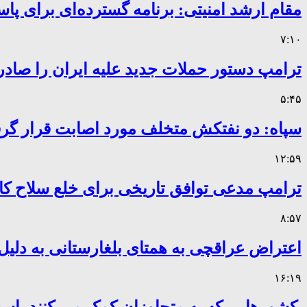
مقام ارشد امنیتی: برنامه گسترده‌ای برای پاس
۷:۱۰
ترامپ دستور حملات جدید علیه ایران را صادر
۵:۴۵
سپاه: دو نفتکش متخلف مورد اصابت قرار گر
۱۲:۵۹
ترامپ مدعی توافق تاریخی برای خلع سلاح 
۸:۵۷
اعتراض عراقچی به همتای بلغارستانی به دلیل 
۱۶:۱۹