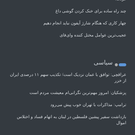
چند راه‌ ساده برای خنک کردن گوشی داغ
چهار کاری که هنگام شارژ آیفون نباید انجام دهیم
عجیب‌ترین عوامل مختل کننده وای‌فای
سیاسی
عراقچی: توافق با عمان نزدیک است/ تکذیب سهم ۱۱ درصدی ایران
از خزر
پزشکیان: امروز مهم‌ترین نگرانی‌ام معیشت مردم است
ترامپ: مذاکرات با تهران خوب پیش می‌رود
بازداشت سفیر پیشین فلسطین در لبنان به اتهام فساد و اختلاس
اموال