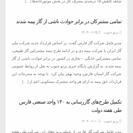
شاهد کاهش ۱۵ درصدی مصرف گاز در بخش موتورخانه‌ها […]
تمامی مشترکان در برابر حوادث ناشی از گاز بیمه شدند
پرتو جنوب
۱۴۰۳-۰۶-۲۵
مدیرعامل شرکت گاز فارس گفت: بر اساس قرارداد جدید شرکت ملی
گاز ایران با شرکت بیمه دی و در ادامه طرح بیمه مشترکین گاز طبیعی،
تمامی مشترکین خانگی – تجاری در کشور در برابر حوادث ناشی از گاز
بیمه شدند. به گزارش پایگاه خبری پرتو جنوب به نقل از روابط عمومی
شرکت گاز استان فارس، وحید بهفر بیان کرد: با توجه به مندرجات این
قرارداد، حق بیمه به ازای هر واحد مشترک مسکونی اعم از […]
تکمیل طرح‌های گازرسانی به ۱۴۰ واحد صنعتی فارس
طی هفته دولت
پرتو جنوب
۱۴۰۳-۰۶-۱۰
مدیرعامل شرکت گاز فارس از جمله پروژه‌های این شرکت طی هفته