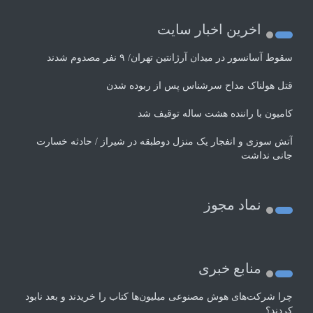
اخرین اخبار سایت
سقوط آسانسور در میدان آرژانتین تهران/ ۹ نفر مصدوم شدند
قتل هولناک مداح سرشناس پس از ربوده شدن
کامیون با راننده هشت ساله توقیف شد
آتش سوزی و انفجار یک منزل دوطبقه در شیراز / حادثه خسارت
جانی نداشت
نماد مجوز
منابع خبری
چرا شرکت‌های هوش مصنوعی میلیون‌ها کتاب را خریدند و بعد نابود
کردند؟