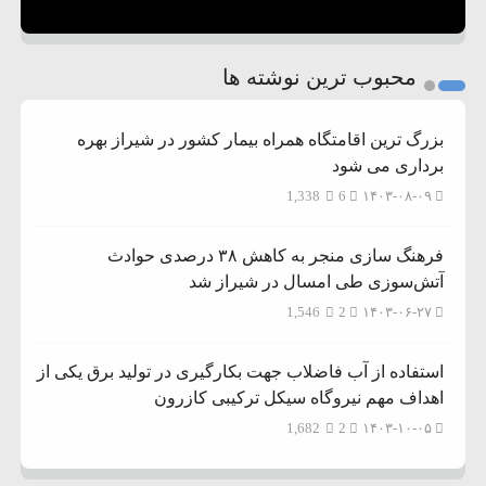
محبوب ترین نوشته ها
بزرگ ترین اقامتگاه همراه بیمار کشور در شیراز بهره
برداری می شود
1,338
6
۱۴۰۳-۰۸-۰۹
فرهنگ سازی منجر به کاهش ۳۸ درصدی حوادث
آتش‌سوزی طی امسال در شیراز شد
1,546
2
۱۴۰۳-۰۶-۲۷
استفاده از آب فاضلاب جهت بکارگیری در تولید برق یکی از
اهداف مهم نیروگاه سیکل ترکیبی کازرون
1,682
2
۱۴۰۳-۱۰-۰۵