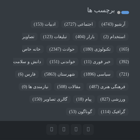
برچسب ها
آرشیو
(4743)
اجتماعی
(2727)
ادبیات
(153)
استخدام
(2)
بازار
(404)
تبلیغات
(123)
تصاویر
(165)
تکنولوژی
(180)
حوادث
(2347)
خانه خاص
(392)
خبر فوری
(11)
خواندنی
(151)
دانش و سلامت
(721)
سیاسی
(1896)
شهرستان
(5863)
فارس
(6)
فرهنگی هنری
(487)
مقالات
(508)
نیازمندی ها
(0)
ورزشی
(827)
پیام
(18)
گالری تصاویر
(150)
گرافیک
(114)
گوناگون
(53)