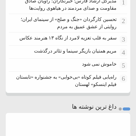
مدیرکل ارشاد فارس: خبرنگاران؛ راویان صادق
1
مقاومت و صدای مردمند در هیاهوی روایت‌ها
تحسین کارگردان «جنگ و صلح» از سینمای ایران؛
2
روایتی از عشق عمیق به مردم
سفر به قلب تعزیه لامرد از نگاه ۱۳ هنرمند عکاس
3
مریم همتیان بازیگر سینما و تئاتر درگذشت
4
خاموش نمی شود
5
راه‌یابی فیلم کوتاه «بی‌خوابی» به جشنواره «تابستان
6
فیلم اینسکو» لهستان
داغ ترین نوشته ها