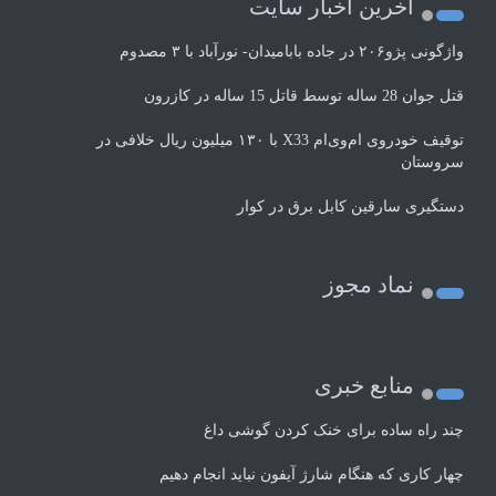
اخرین اخبار سایت
واژگونی پژو۲۰۶ در جاده بابامیدان- نورآباد با ۳ مصدوم
قتل جوان 28 ساله توسط قاتل 15 ساله در کازرون
توقیف خودروی ام‌وی‌ام X33 با ۱۳۰ میلیون ریال خلافی در
سروستان
دستگیری سارقین کابل برق در کوار
نماد مجوز
منابع خبری
چند راه‌ ساده برای خنک کردن گوشی داغ
چهار کاری که هنگام شارژ آیفون نباید انجام دهیم