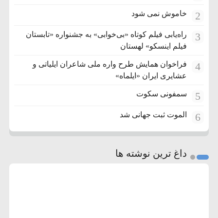
خاموش نمی شود
2
راه‌یابی فیلم کوتاه «بی‌خوابی» به جشنواره «تابستان
3
فیلم اینسکو» لهستان
فراخوان همایش طرح واره ملی شاعران ایلیاتی و
4
عشایری ایران «ایلماه»
سمفونی سکوت
5
الموت ثبت جهانی شد
6
داغ ترین نوشته ها