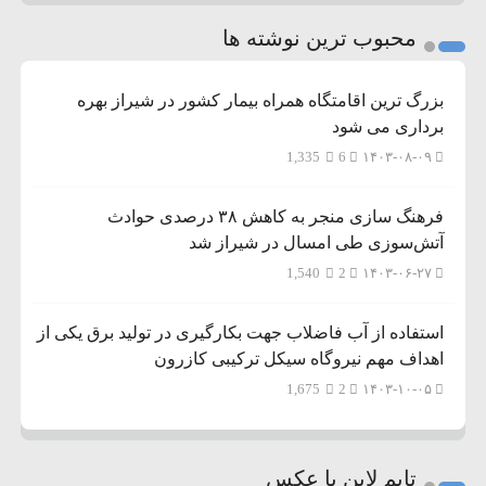
محبوب ترین نوشته ها
بزرگ ترین اقامتگاه همراه بیمار کشور در شیراز بهره
برداری می شود
1,335
6
۱۴۰۳-۰۸-۰۹
فرهنگ سازی منجر به کاهش ۳۸ درصدی حوادث
آتش‌سوزی طی امسال در شیراز شد
1,540
2
۱۴۰۳-۰۶-۲۷
استفاده از آب فاضلاب جهت بکارگیری در تولید برق یکی از
اهداف مهم نیروگاه سیکل ترکیبی کازرون
1,675
2
۱۴۰۳-۱۰-۰۵
تایم لاین با عکس