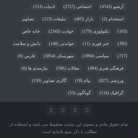
آرشیو
(4743)
اجتماعی
(2727)
ادبیات
(153)
استخدام
(2)
بازار
(403)
تبلیغات
(123)
تصاویر
(165)
تکنولوژی
(179)
حوادث
(2343)
خانه خاص
(392)
خبر فوری
(11)
خواندنی
(148)
دانش و سلامت
(717)
سیاسی
(1894)
شهرستان
(5854)
فارس
(6)
فرهنگی هنری
(484)
مقالات
(506)
نیازمندی ها
(0)
ورزشی
(827)
پیام
(18)
گالری تصاویر
(150)
گرافیک
(114)
گوناگون
(53)
تمام حقوق مادی و معنوی این سایت محفوظ می باشد و استفاده از
مطالب با ذکر منبع بلامانع است.