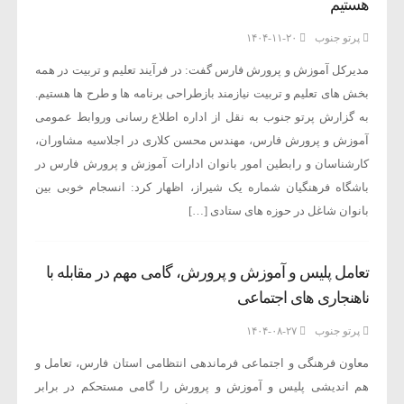
هستیم
پرتو جنوب
۱۴۰۴-۱۱-۲۰
مدیرکل آموزش و پرورش فارس گفت: در فرآیند تعلیم و تربیت در همه
بخش های تعلیم و تربیت نیازمند بازطراحی برنامه ها و طرح ها هستیم.
به گزارش پرتو جنوب به نقل از اداره اطلاع رسانی وروابط عمومی
آموزش و پرورش فارس، مهندس محسن کلاری در اجلاسیه مشاوران،
کارشناسان و رابطین امور بانوان ادارات آموزش و پرورش فارس در
باشگاه فرهنگیان شماره یک شیراز، اظهار کرد: انسجام خوبی بین
بانوان شاغل در حوزه های ستادی […]
تعامل پلیس و آموزش و پرورش، گامی مهم در مقابله با
ناهنجاری های اجتماعی
پرتو جنوب
۱۴۰۴-۰۸-۲۷
معاون فرهنگی و اجتماعی فرماندهی انتظامی استان فارس، تعامل و
هم اندیشی پلیس و آموزش و پرورش را گامی مستحکم در برابر