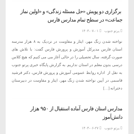
برگزاری دو پویش «حل مسئله زندگی» و «اولین نماز
جماعت» در سطح تمام مدارس فارس
پرتو جنوب
۱۴۰۳-۰۷-۰۱
نواخته شدن زنگ مهر، ایثار و مقاومت در نزدیک به ۸ هزار مدرسه
استان فارس مدیرکل آموزش و پرورش فارس گفت: با تلاش های
صورت گرفته، سال تحصیلی را در حالی آغاز می می کنیم که هیچ کلاس
درسی بدون معلم در استان نداریم. به گزارش پایگاه خبری پرتو جنوب
به نقل از اداره روابط عمومی آموزش و پرورش فارس، دکتر فرشید
قاسمی در آیین نواخته شدن زنگ مهر، ایثار و مقاومت در دبیرستان
دخترانه […]
مدارس استان فارس آماده استقبال از ۹۵۰ هزار
دانش‌آموز
پرتو جنوب
۱۴۰۳-۰۶-۲۷