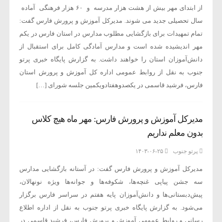
از ابتدای مهر بیش از هشت هزار مدرسه و ۶۰ هزار فرهنگی آماده
سال تحصیلی جدید می شوند. مدیرکل آموزش و پرورش فارس گفت:
تمام تمهیدات برای بازگشایی مطلوب مدارس در استان فارس در یکم
مهر اندیشیده شده است و مدارس آمادگی کامل برای استقبال از
دانش‌آموزان استان را خواهند داشت. به گزارش پایگاه خبری پرتو
جنوب به نقل از روابط عمومی اداره کل آموزش و پرورش استان
فارس، فرشید قاسمی در یکصدوهفتادویکمین جلسه شورای […]
مدیرکل آموزش و پرورش فارس: مهر ماه هیچ کلاس
بدون معلم نداریم
پرتو جنوب
۱۴۰۳-۰۶-۲۵
مدیرکل آموزش و پرورش فارس گفت: در آستانه بازگشایی مدارس
سه جشن پیاپی غنچه‌ها، شکوفه‌ها و جوانه‌ها ویژه نونهالان،
پیش‌دبستانی‌ها و دانش‌آموزان پایه هفتم در سراسر فارس برگزار
می‌شود. به گزارش پایگاه خبری پرتو جنوب به نقل از اداره اطلاع
رسانی و روابط عمومی آموزش و پرورش فارس، فرشید قاسمی در