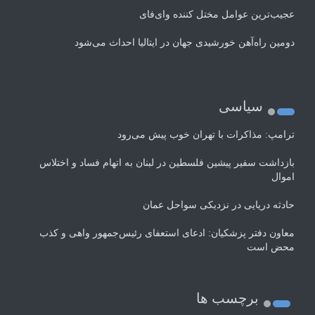
عجیب‌ترین عوامل مختل کننده وای‌فای
دومین راه‌آهن خورشیدی جهان در ایتالیا احداث می‌شود
سیاسی
ترامپ: مذاکرات با تهران خوب پیش می‌رود
بازداشت سفیر پیشین فلسطین در لبنان به اتهام فساد و اختلاس
اموال
حادثه دریایی در نزدیکی سواحل عمان
معاون دفتر پزشکیان: ادعای استعفای رئیس‌جمهور واهی و کذب
محض است
برچسب ها