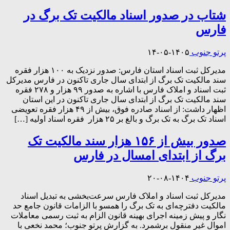
شتاب در صدور اسناد مالکیت تک برگ در
فارس
پرتو جنوب
۱۴۰۵-۰۵-۱۴
مدیرکل ثبت اسناد استان فارس: صدور نزدیک به ۱۰۰ هزار فقره
سند مالکیت تک برگ از ابتدای سال جاری تاکنون در فارس مدیرکل
ثبت اسناد و املاک فارس با اشاره به صدور ۹۹ هزار و ۲۷۸ فقره
سند مالکیت تک برگ از ابتدای سال جاری تاکنون در این استان
اظهار داشت: از اسناد صادره فوق، بیش از ۴۹ هزار فقره تعویضی
اسناد تک برگ به تک برگ و بالغ بر ۲۵ هزار فقره اسناد اولیه […]
صدور بیش از ۱۵۶ هزار سند مالکیت تک
برگ از ابتدای امسال در فارس
پرتو جنوب
۱۴۰۴-۰۸-۲۰
مدیرکل ثبت اسناد و املاک فارس سرعت‌بخشی به تبدیل اسناد
مالکیت دفترچه‌ای به تک برگ را همسو با الزامات قانون جامع حد
نگار و پیش زمینه اجرای بهینه قانون الزام به ثبت رسمی معاملات
اموال غیر منقول برشمرد. به گزارش پرتو جنوب؛ محمد نخعی با