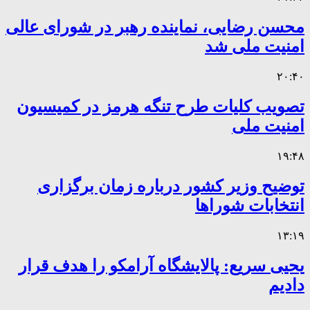
محسن رضایی، نماینده رهبر در شورای عالی
امنیت ملی شد
۲۰:۴۰
تصویب کلیات طرح تنگه هرمز در کمیسیون
امنیت ملی
۱۹:۴۸
توضیح وزیر کشور درباره زمان برگزاری
انتخابات شوراها
۱۳:۱۹
یحیی سریع: پالایشگاه آرامکو را هدف قرار
دادیم