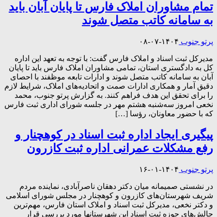
تمام مشاوران املاک فارس تا پایان آبان‌ باید
به سامانه کاتب متصل شوند
پرتو جنوب
۱۴۰۴-۰۷-۰۸
مدیرکل ثبت اسناد و املاک فارس گفت: با توجه به تعهد این اداره
کل به دادگستری استان، تمامی مشاوران املاک فارس باید تا پایان
آبان‌ به سامانه کاتب متصل شوند و ادارات تابعه موظفند با احصای
دقیق آمار و همکاری ادارات صمت و اتحادیه‌های املاک، شرایط لازم
را برای تحقق این هدف فراهم کنند. به گزارش پرتو جنوب، محمد
نخعی امروز سه‌شنبه هشتم مهر در جلسه شورای اداری ثبت فارس
که با حضور معاونان، رؤسا […]
پیگیری ایجاد اداره ثبت اسناد در کوهچنار و
رفع مشکلات عمرانی اداره ثبت کازرون
پرتو جنوب
۱۴۰۴-۰۱-۱۶
در نشستی صمیمانه میان دکتر دهقان ناصرآبادی، نماینده مردم
شریف شهرستان‌های کازرون و کوهچنار در مجلس شورای اسلامی
و دکتر نخعی، مدیرکل ثبت اسناد و املاک استان فارس، مهم‌ترین
چالش‌های حوزه ثبت اسناد این شهرستانها مورد بررسی قرار