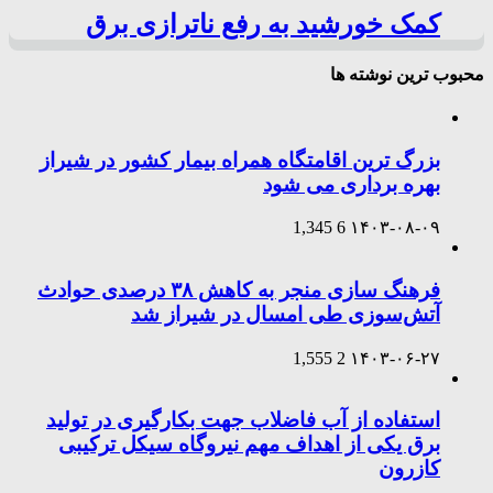
کمک خورشید به رفع ناترازی برق
محبوب ترین نوشته ها
بزرگ ترین اقامتگاه همراه بیمار کشور در شیراز
بهره برداری می شود
1,345
6
۱۴۰۳-۰۸-۰۹
فرهنگ سازی منجر به کاهش ۳۸ درصدی حوادث
آتش‌سوزی طی امسال در شیراز شد
1,555
2
۱۴۰۳-۰۶-۲۷
استفاده از آب فاضلاب جهت بکارگیری در تولید
برق یکی از اهداف مهم نیروگاه سیکل ترکیبی
کازرون