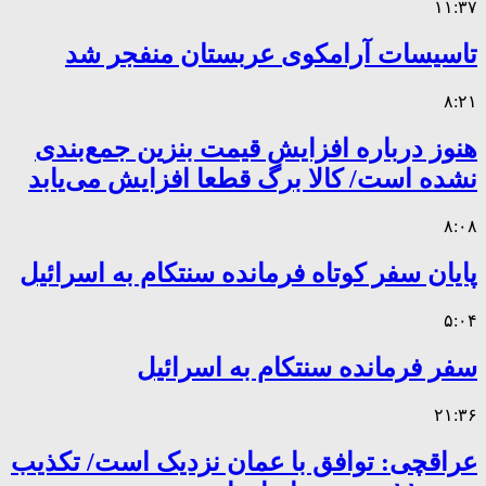
۱۱:۳۷
تاسیسات آرامکوی عربستان منفجر شد
۸:۲۱
هنوز درباره افزایش قیمت بنزین جمع‌بندی
نشده است/ کالا برگ قطعا افزایش می‌یابد
۸:۰۸
پایان سفر کوتاه فرمانده سنتکام به اسرائیل
۵:۰۴
سفر فرمانده سنتکام به اسرائیل
۲۱:۳۶
عراقچی: توافق با عمان نزدیک است/ تکذیب