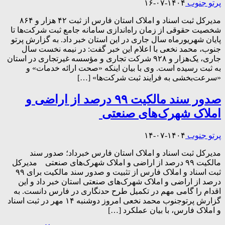
پرتو جنوب
۱۴۰۴-۰۷-۱۶
مدیرکل ثبت اسناد و املاک استان فارس از ثبت ۴۲ هزار و ۸۶۴
شخصیت حقوقی از زمان راه‌اندازی سامانه جامع ثبت شرکت‌ها تا
پایان شهریورماه سال جاری در این استان خبر داد. به گزارش پرتو
جنوب، محمد نخعی با اعلام این خبر گفت: در نیمه نخست سال
جاری، یک‌هزار و ۹۲۸ شرکت تجاری و مؤسسه غیرتجاری در استان
به ثبت رسیده است. وی با بیان اینکه «صحت ارائه خدمات» و
«سرعت‌بخشی به فرایند ثبت شرکت‌ها» […]
صدور سند مالکیت ۹۹ درصد از اراضی و
املاک شهرک‌های صنعتی
پرتو جنوب
۱۴۰۴-۰۷-۱۴
مدیرکل ثبت اسناد و املاک استان فارس خبرداد؛ صدور سند
مالکیت ۹۹ درصد از اراضی و املاک شهرک‌های صنعتی مدیرکل
ثبت اسناد و املاک فارس از تثبیت و صدور سند مالکیت برای ۹۹
درصد از اراضی و املاک شهرک‌های صنعتی استان خبر داد و این
اقدام را گامی مهم در تکمیل طرح حدنگاری در فارس دانست. به
گزارش پرتوجنوب محمد نخعی امروز دوشنبه ۱۴ مهر در ثبت اسناد
و املاک فارس، با بیان عملکرد […]