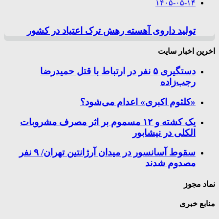
۱۴۰۵-۰۵-۱۴
تولید داروی آهسته رهش ترک اعتیاد در کشور
اخرین اخبار سایت
دستگیری ۵ نفر در ارتباط با قتل حمیدرضا
رجب‌زاده
«کلثوم اکبری» اعدام می‌شود؟
یک کشته و ۱۲ مسموم بر اثر مصرف مشروبات
الکلی در نیشابور
سقوط آسانسور در میدان آرژانتین تهران/ ۹ نفر
مصدوم شدند
نماد مجوز
منابع خبری