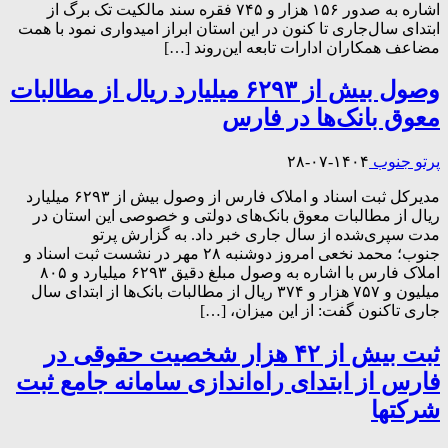
اشاره به صدور ۱۵۶ هزار و ۷۴۵ فقره سند مالکیت تک برگ از
ابتدای سال‌جاری تا کنون در این استان ابراز امیدواری نمود با همت
مضاعف همکاران ادارات تابعه این‌روند […]
وصول بیش از ۶۲۹۳ میلیارد ریال از مطالبات
معوق بانک‌ها در فارس
پرتو جنوب
۱۴۰۴-۰۷-۲۸
مدیرکل ثبت اسناد و املاک فارس از وصول بیش از ۶۲۹۳ میلیارد
ریال از مطالبات معوق بانک‌های دولتی و خصوصی این استان در
مدت سپری‌شده از سال جاری خبر داد. به گزارش پرتو
جنوب؛ محمد نخعی امروز دوشنبه‌ ۲۸ مهر در نشست ثبت اسناد و
املاک فارس با اشاره به وصول مبلغ دقیق ۶۲۹۳ میلیارد و ۸۰۵
میلیون و ۷۵۷ هزار و ۳۷۴ ریال از مطالبات بانک‌ها از ابتدای سال
جاری تاکنون گفت: از این میزان، […]
ثبت بیش از ۴۲ هزار شخصیت حقوقی در
فارس از ابتدای راه‌اندازی سامانه جامع ثبت
شرکتها