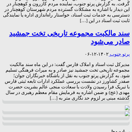
گرفت. به گزارش پرتو جنوب، نماینده مردم کازرون و کوهچنار در
این دیدار با اشاره به مشکلات گسترده مردم شهرستان کوهچنار در
دسترسی به خدمات ثبت اسناد، خواستار راه‌اندازی اداره یا نمایندگی
ثابت ثبت اسناد در این […]
سند مالکیت مجموعه تاریخی تخت جمشید
صادر می‌شود
پرتو جنوب
۱۴۰۲-۱۲-۰۶
مدیرکل ثبت اسناد و املاک فارس گفت: در این ماه سند مالکیت
مجموعه تاریخی تخت جمشید نیز صادر و به میراث فرهنگی تسلیم
شود. به گزارش پرتو جنوب به نقل از باشگاه خبرنگاران جوان؛
صفدر کشاورز در نشست بررسی عملکرد ادارات تابعه ثبتی فارس
با تبریک فرا رسیدن ولادت با سعادت منجی عالم بشریت حضرت
مهدی (عج) و ضمن اشاره به فرمایش مقام معظم رهبری در سال
گذشته مبنی بر لزوم حد نگاری متر به […]
پربازدیدها