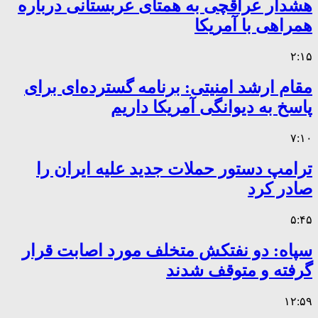
هشدار عراقچی به همتای عربستانی درباره
همراهی با آمریکا
۲:۱۵
مقام ارشد امنیتی: برنامه گسترده‌ای برای
پاسخ به دیوانگی آمریکا داریم
۷:۱۰
ترامپ دستور حملات جدید علیه ایران را
صادر کرد
۵:۴۵
سپاه: دو نفتکش متخلف مورد اصابت قرار
گرفته و متوقف شدند
۱۲:۵۹