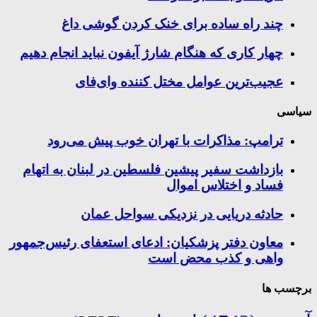
چند راه‌ ساده برای خنک کردن گوشی داغ
چهار کاری که هنگام شارژ آیفون نباید انجام دهیم
عجیب‌ترین عوامل مختل کننده وای‌فای
سیاسی
ترامپ: مذاکرات با تهران خوب پیش می‌رود
بازداشت سفیر پیشین فلسطین در لبنان به اتهام
فساد و اختلاس اموال
حادثه دریایی در نزدیکی سواحل عمان
معاون دفتر پزشکیان: ادعای استعفای رئیس‌جمهور
واهی و کذب محض است
برچسب ها