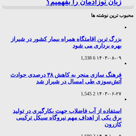
زبان نوزادمان را بفهمیم؟
محبوب ترین نوشته ها
بزرگ ترین اقامتگاه همراه بیمار کشور در شیراز
بهره برداری می شود
1,338
6
۱۴۰۳-۰۸-۰۹
فرهنگ سازی منجر به کاهش ۳۸ درصدی حوادث
آتش‌سوزی طی امسال در شیراز شد
1,545
2
۱۴۰۳-۰۶-۲۷
استفاده از آب فاضلاب جهت بکارگیری در تولید
برق یکی از اهداف مهم نیروگاه سیکل ترکیبی
کازرون