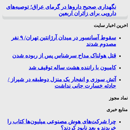
نگهداری صحیح داروها در گرمای عراق؛ توصیه‌های
دارویی برای زائران اربعین
اخرین اخبار سایت
سقوط آسانسور در میدان آرژانتین تهران/ ۹ نفر
مصدوم شدند
قتل هولناک مداح سرشناس پس از ربوده شدن
کامیون با راننده هشت ساله توقیف شد
آتش سوزی و انفجار یک منزل دوطبقه در شیراز /
حادثه خسارت جانی نداشت
نماد مجوز
منابع خبری
چرا شرکت‌های هوش مصنوعی میلیون‌ها کتاب را
خریدند و بعد نابود کردند؟