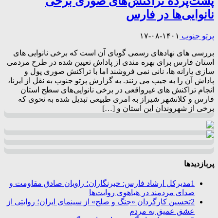
پشت‌پرده تراکنش‌های صوری برخی
نانوایی‌ها در فارس
پرتو جنوب
۱۴۰۱-۰۸-۱۷
بررسی های نهادهای رسمی گویای آن است که برخی نانوایی های
استان فارس برای بهره مندی از پاداش تعیین شده در طرح مردمی
سازی یارانه ها، نانی نمی فروشند اما با تراکنش صوری پول و
پاداش آن را به جیب می زنند. به گزارش پرتو جنوب به نقل از ایرنا،
انجام تراکنش های غیرواقعی در برخی نانوایی‌های سطح استان
فارس و کلانشهر شیراز به امری طبیعی تبدیل شده به نحوی که
برخی از شهروندان این استان و […]
پربازدیدها
1
مدیرکل ارشاد فارس: خبرنگاران؛ راویان صادق مقاومت و
صدای مردمند در هیاهوی روایت‌ها
2
تحسین کارگردان «جنگ و صلح» از سینمای ایران؛ روایتی از
عشق عمیق به مردم