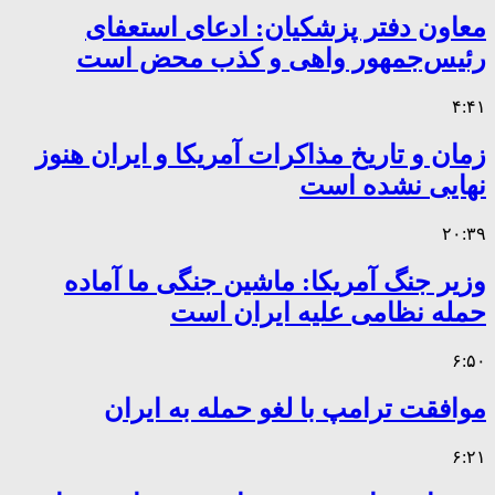
معاون دفتر پزشکیان: ادعای استعفای
رئیس‌جمهور واهی و کذب محض است
۴:۴۱
زمان و تاریخ مذاکرات آمریکا و ایران هنوز
نهایی نشده است
۲۰:۳۹
وزیر جنگ آمریکا: ماشین جنگی ما آماده
حمله نظامی علیه ایران است
۶:۵۰
موافقت ترامپ با لغو حمله به ایران
۶:۲۱