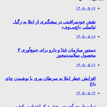
۱۴۰۵-۰۵-۱۷
نقش خودمراقبتی در پیشگیری از ابتلا به زگیل
تناسلی «اچ‌پی‌وی»
۱۴۰۵-۰۵-۱۷
دستور سازمان غذا و دارو برای جمع‌آوری ۳
محصول سلامت‌محور
۱۴۰۵-۰۵-۱۶
افزایش خطر ابتلا به سرطان مری با نوشیدن چای
داغ
۱۴۰۵-۰۵-۱۴
تولید داروی آهسته رهش ترک اعتیاد در کشور