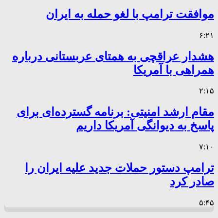
موافقت ترامپ با لغو حمله به ایران
۶:۲۱
هشدار عراقچی به همتای عربستانی درباره
همراهی با آمریکا
۲:۱۵
مقام ارشد امنیتی: برنامه گسترده‌ای برای
پاسخ به دیوانگی آمریکا داریم
۷:۱۰
ترامپ دستور حملات جدید علیه ایران را
صادر کرد
۵:۴۵