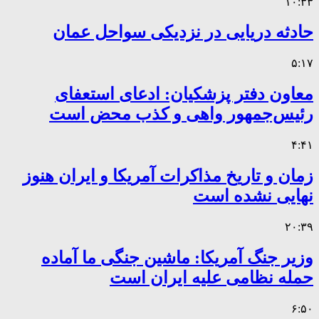
۱۰:۳۳
حادثه دریایی در نزدیکی سواحل عمان
۵:۱۷
معاون دفتر پزشکیان: ادعای استعفای
رئیس‌جمهور واهی و کذب محض است
۴:۴۱
زمان و تاریخ مذاکرات آمریکا و ایران هنوز
نهایی نشده است
۲۰:۳۹
وزیر جنگ آمریکا: ماشین جنگی ما آماده
حمله نظامی علیه ایران است
۶:۵۰