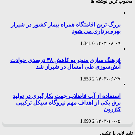
محبوب ترین نوشته ها
بزرگ ترین اقامتگاه همراه بیمار کشور در شیراز
بهره برداری می شود
1,341
6
۱۴۰۳-۰۸-۰۹
فرهنگ سازی منجر به کاهش ۳۸ درصدی حوادث
آتش‌سوزی طی امسال در شیراز شد
1,553
2
۱۴۰۳-۰۶-۲۷
استفاده از آب فاضلاب جهت بکارگیری در تولید
برق یکی از اهداف مهم نیروگاه سیکل ترکیبی
کازرون
1,690
2
۱۴۰۳-۱۰-۰۵
تایم لاین با عکس