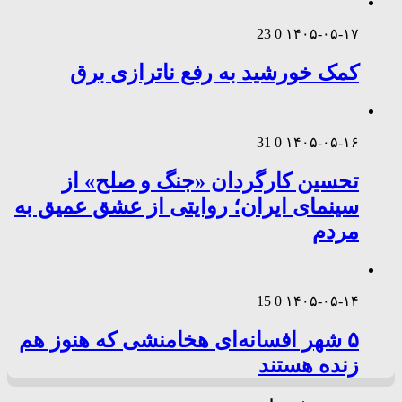
23
0
۱۴۰۵-۰۵-۱۷
کمک خورشید به رفع ناترازی برق
31
0
۱۴۰۵-۰۵-۱۶
تحسین کارگردان «جنگ و صلح» از
سینمای ایران؛ روایتی از عشق عمیق به
مردم
15
0
۱۴۰۵-۰۵-۱۴
۵ شهر افسانه‌ای هخامنشی که هنوز هم
زنده هستند