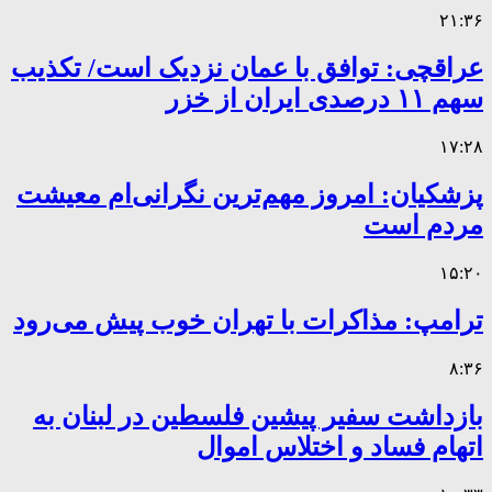
۲۱:۳۶
عراقچی: توافق با عمان نزدیک است/ تکذیب
سهم ۱۱ درصدی ایران از خزر
۱۷:۲۸
پزشکیان: امروز مهم‌ترین نگرانی‌ام معیشت
مردم است
۱۵:۲۰
ترامپ: مذاکرات با تهران خوب پیش می‌رود
۸:۳۶
بازداشت سفیر پیشین فلسطین در لبنان به
اتهام فساد و اختلاس اموال