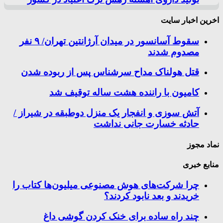
اخرین اخبار سایت
سقوط آسانسور در میدان آرژانتین تهران/ ۹ نفر
مصدوم شدند
قتل هولناک مداح سرشناس پس از ربوده شدن
کامیون با راننده هشت ساله توقیف شد
آتش سوزی و انفجار یک منزل دوطبقه در شیراز /
حادثه خسارت جانی نداشت
نماد مجوز
منابع خبری
چرا شرکت‌های هوش مصنوعی میلیون‌ها کتاب را
خریدند و بعد نابود کردند؟
چند راه‌ ساده برای خنک کردن گوشی داغ