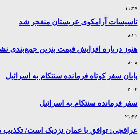
۱۱:۳۷
تاسیسات آرامکوی عربستان منفجر شد
۸:۲۱
هنوز درباره افزایش قیمت بنزین جمع‌بندی نش
۸:۰۸
پایان سفر کوتاه فرمانده سنتکام به اسرائیل
۵:۰۴
سفر فرمانده سنتکام به اسرائیل
۲۱:۳۶
عراقچی: توافق با عمان نزدیک است/ تکذیب سهم ۱۱ درصدی ایران 