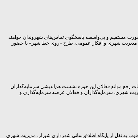
اوم رویکرد تعاملی مدیریت شهری شیراز، جمعی از مدیران شهری در قالب برنامه «روی خط شهر» از طریق سامانه ۱۳۷، به‌صورت مستقیم و بی‌واسطه پاسخگوی تماس‌های شهروندان خواهند
 بدنه مدیریت شهری و افکار عمومی، طرح «روی خط شهر» با حضور
ت رفع موانع فعالان این حوزه نشست هم‌اندیشی سرمایه‌گذاران
ت شهری، سرمایه‌گذاران و فعالان عرصه سرمایه‌گذاری و
 تصمیماتی اتخاذ شد. به گزارش پرتو جنوب به نقل از پایگاه اطلاع‌رسانی شهرداری شیراز، مدیریت شهری