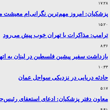
۱۷:۲۸
پزشکیان: امروز مهم‌ترین نگرانی‌ام معیشت 
۱۵:۲۰
ترامپ: مذاکرات با تهران خوب پیش می‌رود
۸:۳۶
بازداشت سفیر پیشین فلسطین در لبنان به اته
۱۰:۳۳
حادثه دریایی در نزدیکی سواحل عمان
۵:۱۷
معاون دفتر پزشکیان: ادعای استعفای رئیس
۴:۴۱