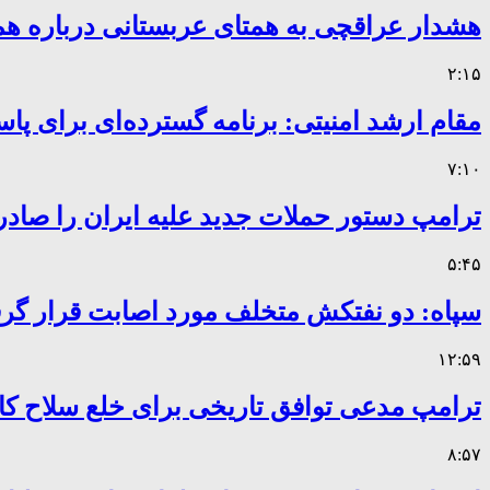
هشدار عراقچی به همتای عربستانی درباره همر
۲:۱۵
مقام ارشد امنیتی: برنامه گسترده‌ای برای پاس
۷:۱۰
ترامپ دستور حملات جدید علیه ایران را صادر
۵:۴۵
سپاه: دو نفتکش متخلف مورد اصابت قرار گر
۱۲:۵۹
ترامپ مدعی توافق تاریخی برای خلع سلاح 
۸:۵۷