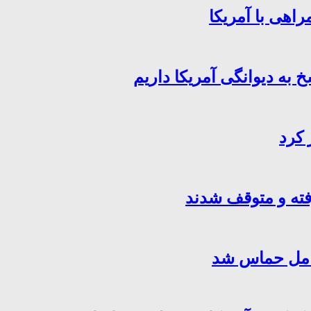
اهی با آمریکا
خ به دیوانگی آمریکا داریم
 کرد
فته و متوقف شدند
کامل حماس شد