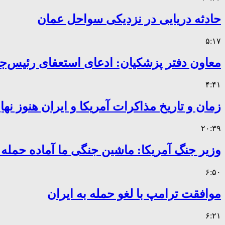
حادثه دریایی در نزدیکی سواحل عمان
۵:۱۷
معاون دفتر پزشکیان: ادعای استعفای رئیس
۴:۴۱
زمان و تاریخ مذاکرات آمریکا و ایران هنوز ن
۲۰:۳۹
وزیر جنگ آمریکا: ماشین جنگی ما آماده حمله
۶:۵۰
موافقت ترامپ با لغو حمله به ایران
۶:۲۱