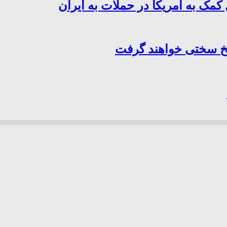
کمک به آمریکا در حملات به ایران
سخ سختی خواهند گرفت