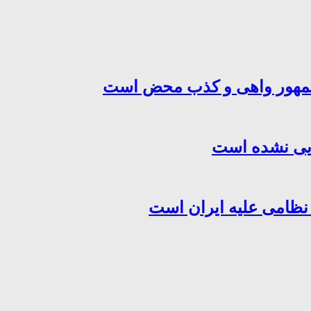
‌جمهور واهی و کذب محض است
هایی نشده است
 نظامی علیه ایران است