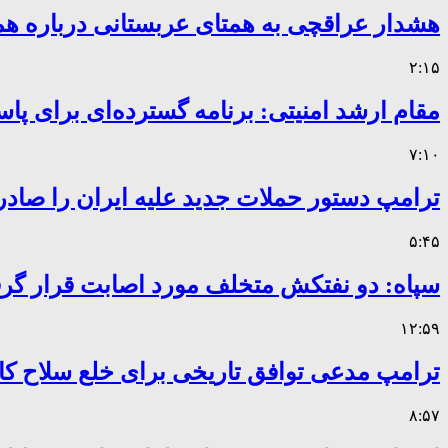
هشدار عراقچی به همتای عربستانی درباره همر
۲:۱۵
مقام ارشد امنیتی: برنامه گسترده‌ای برای پاس
۷:۱۰
ترامپ دستور حملات جدید علیه ایران را صادر
۵:۴۵
سپاه: دو نفتکش متخلف مورد اصابت قرار گر
۱۲:۵۹
ترامپ مدعی توافق تاریخی برای خلع سلاح 
۸:۵۷