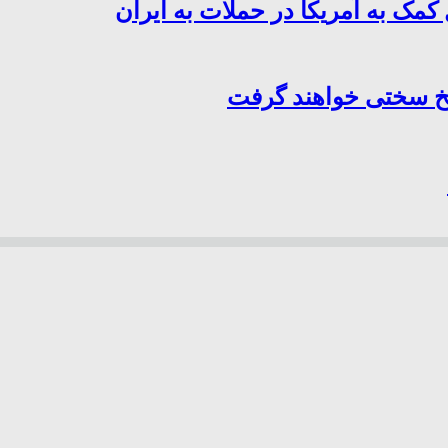
کمک به آمریکا در حملات به ایران
سخ سختی خواهند گرفت