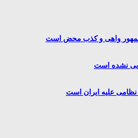
‌جمهور واهی و کذب محض است
هایی نشده است
 نظامی علیه ایران است