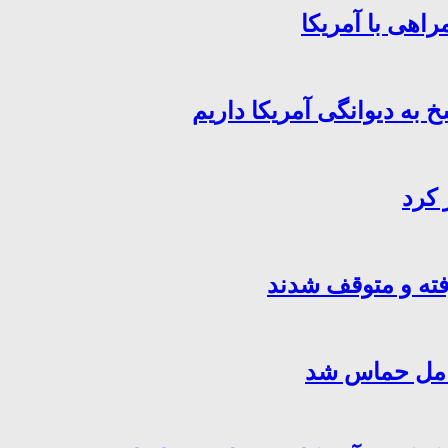
اهی با آمریکا
خ به دیوانگی آمریکا داریم
 کرد
فته و متوقف شدند
کامل حماس شد