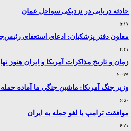
حادثه دریایی در نزدیکی سواحل عمان
۵:۱۷
معاون دفتر پزشکیان: ادعای استعفای رئیس
۴:۴۱
زمان و تاریخ مذاکرات آمریکا و ایران هنوز ن
۲۰:۳۹
وزیر جنگ آمریکا: ماشین جنگی ما آماده حمله
۶:۵۰
موافقت ترامپ با لغو حمله به ایران
۶:۲۱