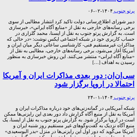
پرتو جنوب
۱۴۰۴-۰۲-۰۶
دبیر شورای اطلاع‌رسانی دولت تاکید کرد انتشار مطالبی از سوی
برخی رسانه‌های خارجی به نقل از «منابع آگاه ایرانی»، خبرسازی
است. به گزارش پرتو جنوب به نقل از ایسنا، محمد گلزاری در
حساب کاربری خود در شبکه اجتماعی ایکس نوشت: «در حالی که
مذاکرات غیرمستقیم فنی- کارشناسی ساعاتی دیگر میان ایران و
آمریکا آغاز می‌شود، برخی رسانه‌های خارجی، مطالبی به نقل از
«منابع آگاه ایرانی» منتشر می‌کنند. این روش خبرسازی به منظور
رسیدن به اهداف […]
سی‌ان‌ان: دور بعدی مذاکرات ایران و آمریکا
احتمالا در اروپا برگزار شود
پرتو جنوب
۱۴۰۴-۰۱-۲۴
شبکه آمریکایی در گمانه‌زنی‌های خود درباره مذاکرات ایران و
آمریکا به نقل از منبع آگاه گزارش داد دور بعدی این رایزنی‌ها ممکن
است در اروپا برگزار شود. به گزارش پرتو جنوب به نقل از ایسنا، یک
منبع آگاه نزدیک به گفت‌وگوهای غیر مستقیم روز شنبه ایران و
آمریکا می‌گوید که دور اول این رایزنی‌ها در منزل «بدر البوسعیدی»