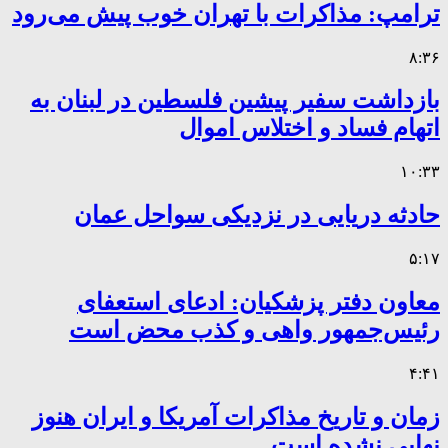
ترامپ: مذاکرات با تهران خوب پیش می‌رود
۸:۳۶
بازداشت سفیر پیشین فلسطین در لبنان به
اتهام فساد و اختلاس اموال
۱۰:۳۳
حادثه دریایی در نزدیکی سواحل عمان
۵:۱۷
معاون دفتر پزشکیان: ادعای استعفای
رئیس‌جمهور واهی و کذب محض است
۴:۴۱
زمان و تاریخ مذاکرات آمریکا و ایران هنوز
نهایی نشده است