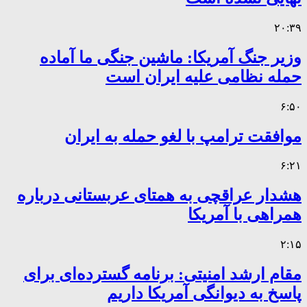
۲۰:۳۹
وزیر جنگ آمریکا: ماشین جنگی ما آماده
حمله نظامی علیه ایران است
۶:۵۰
موافقت ترامپ با لغو حمله به ایران
۶:۲۱
هشدار عراقچی به همتای عربستانی درباره
همراهی با آمریکا
۲:۱۵
مقام ارشد امنیتی: برنامه گسترده‌ای برای
پاسخ به دیوانگی آمریکا داریم