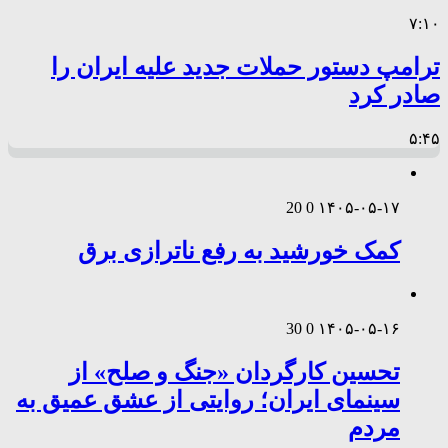
۷:۱۰
ترامپ دستور حملات جدید علیه ایران را
صادر کرد
۵:۴۵
20
0
۱۴۰۵-۰۵-۱۷
کمک خورشید به رفع ناترازی برق
30
0
۱۴۰۵-۰۵-۱۶
تحسین کارگردان «جنگ و صلح» از
سینمای ایران؛ روایتی از عشق عمیق به
مردم