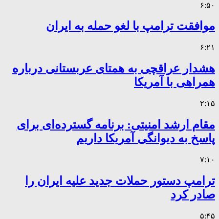
۶:۵۰
موافقت ترامپ با لغو حمله به ایران
۶:۲۱
هشدار عراقچی به همتای عربستانی درباره
همراهی با آمریکا
۲:۱۵
مقام ارشد امنیتی: برنامه گسترده‌ای برای
پاسخ به دیوانگی آمریکا داریم
۷:۱۰
ترامپ دستور حملات جدید علیه ایران را
صادر کرد
۵:۴۵