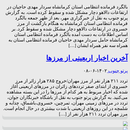
بالگرد فرمانده انتظامی استان کرمانشاه سردار مهدی حاجیان در
ارتفاعات دالاهو دچار مشکل شده و سقوط کرده است. به گزارش
پرتو جنوب به نقل از خبرگزاری مهر، بعد از ظهر جمعه بالگرد
فرمانده انتظامی استان کرمانشاه به هنگام بازگشت از مرز
خسروی در ارتفاعات دالاهو دچار مشکل شده و سقوط کرد. بر
اساس اطلاعات به دست آمده بالگرد فرمانده انتظامی استان
کرمانشاه حامل سردار مهدی حاجیان فرمانده انتظامی استان به
همراه سه نفر همراه ایشان […]
آخرین اخبار اربعینی از مرزها
پرتو جنوب
۱۴۰۲-۰۶-۰۸
تردد ‌۲۱۱ هزار نفر از مرز مهران/خروج ۲۸۵ هزار زائر از مرز
خسروی از ابتدای صفر تردد‌های زائران در مرز‌های اربعینی آغاز
شده که اخبار مربوط به هر کدام از مرز‌ها را در این بسته مشاهده
می‌کنید. به گزارش پرتو جنوب به نقل از باشگاه خبرنگاران جوان،
تردد در مرز‌های زمینی مهران، تمرچین، خسروی،باشماق، چذابه و
شلمچه در این روز‌های اربعینی با شدت بیشتری در حال انجام است.
مرز مهران تردد ‌۲۱۱ هزار نفر از […]