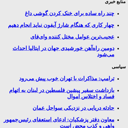
منابع خبری
چند راه‌ ساده برای خنک کردن گوشی داغ
چهار کاری که هنگام شارژ آیفون نباید انجام دهیم
عجیب‌ترین عوامل مختل کننده وای‌فای
دومین راه‌آهن خورشیدی جهان در ایتالیا احداث
می‌شود
سیاسی
ترامپ: مذاکرات با تهران خوب پیش می‌رود
بازداشت سفیر پیشین فلسطین در لبنان به اتهام
فساد و اختلاس اموال
حادثه دریایی در نزدیکی سواحل عمان
معاون دفتر پزشکیان: ادعای استعفای رئیس‌جمهور
واهی و کذب محض است