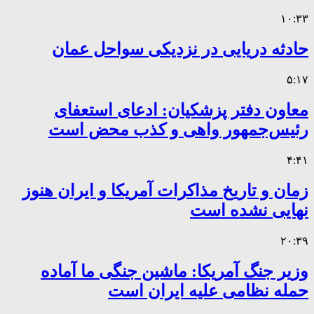
۱۰:۳۳
حادثه دریایی در نزدیکی سواحل عمان
۵:۱۷
معاون دفتر پزشکیان: ادعای استعفای
رئیس‌جمهور واهی و کذب محض است
۴:۴۱
زمان و تاریخ مذاکرات آمریکا و ایران هنوز
نهایی نشده است
۲۰:۳۹
وزیر جنگ آمریکا: ماشین جنگی ما آماده
حمله نظامی علیه ایران است