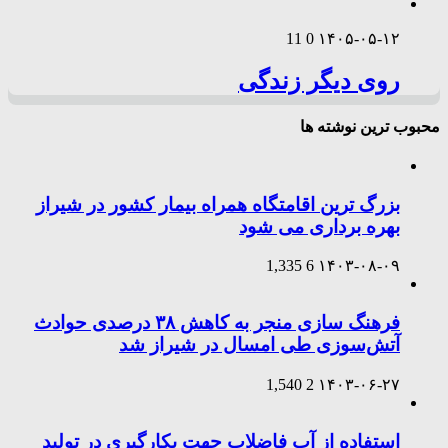
11
0
۱۴۰۵-۰۵-۱۲
روی دیگر زندگی
محبوب ترین نوشته ها
بزرگ ترین اقامتگاه همراه بیمار کشور در شیراز
بهره برداری می شود
1,335
6
۱۴۰۳-۰۸-۰۹
فرهنگ سازی منجر به کاهش ۳۸ درصدی حوادث
آتش‌سوزی طی امسال در شیراز شد
1,540
2
۱۴۰۳-۰۶-۲۷
استفاده از آب فاضلاب جهت بکارگیری در تولید