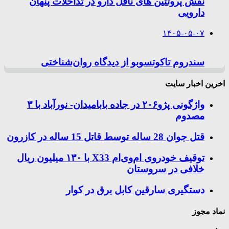
نقش پروتئین های ناقل دارو در تداخلات پنهان
دارویی
۱۴۰۵-۰۵-۰۷
سندروم تاکوتسوبو از دیدگاه روان‌شناختی
اخرین اخبار سایت
واژگونی پژو۲۰۶ در جاده بابامیدان- نورآباد با ۳
مصدوم
قتل جوان 28 ساله توسط قاتل 15 ساله در کازرون
توقیف خودروی ام‌وی‌ام X33 با ۱۳۰ میلیون ریال
خلافی در سروستان
دستگیری سارقین کابل برق در کوار
نماد مجوز