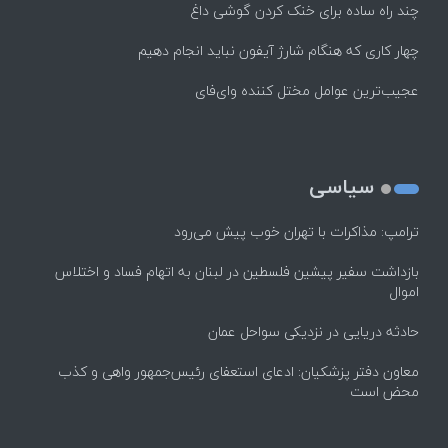
چند راه‌ ساده برای خنک کردن گوشی داغ
چهار کاری که هنگام شارژ آیفون نباید انجام دهیم
عجیب‌ترین عوامل مختل کننده وای‌فای
سیاسی
ترامپ: مذاکرات با تهران خوب پیش می‌رود
بازداشت سفیر پیشین فلسطین در لبنان به اتهام فساد و اختلاس
اموال
حادثه دریایی در نزدیکی سواحل عمان
معاون دفتر پزشکیان: ادعای استعفای رئیس‌جمهور واهی و کذب
محض است