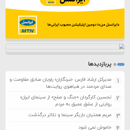
پربازدیدها
مدیرکل ارشاد فارس: خبرنگاران؛ راویان صادق مقاومت و
1
صدای مردمند در هیاهوی روایت‌ها
تحسین کارگردان «جنگ و صلح» از سینمای ایران؛
2
روایتی از عشق عمیق به مردم
مریم همتیان بازیگر سینما و تئاتر درگذشت
3
خاموش نمی شود
4