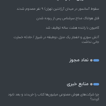
سقوط آسانسور در میدان آرژانتین تهران/ ۹ نفر مصدوم شدند
قتل هولناک مداح سرشناس پس از ربوده شدن
کامیون با راننده هشت ساله توقیف شد
آتش سوزی و انفجار یک منزل دوطبقه در شیراز / حادثه خسارت
جانی نداشت
نماد مجوز
منابع خبری
چرا شرکت‌های هوش مصنوعی میلیون‌ها کتاب را خریدند و بعد نابود
کردند؟