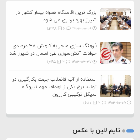
3
بزرگ ترین اقامتگاه همراه بیمار کشور در
شیراز بهره برداری می شود
1,338
6
۱۴۰۳-۰۸-۰۹
فرهنگ سازی منجر به کاهش ۳۸ درصدی
حوادث آتش‌سوزی طی امسال در شیراز شد
1,545
2
۱۴۰۳-۰۶-۲۷
استفاده از آب فاضلاب جهت بکارگیری در
تولید برق یکی از اهداف مهم نیروگاه
سیکل ترکیبی کازرون
1,680
2
۱۴۰۳-۱۰-۰۵
تایم لاین با عکس