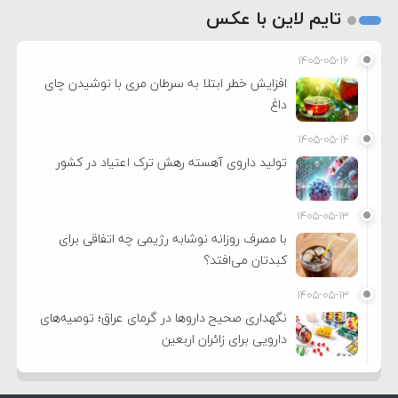
تایم لاین با عکس
۱۴۰۵-۰۵-۱۶
افزایش خطر ابتلا به سرطان مری با نوشیدن چای
داغ
۱۴۰۵-۰۵-۱۴
تولید داروی آهسته رهش ترک اعتیاد در کشور
۱۴۰۵-۰۵-۱۳
با مصرف روزانه نوشابه رژیمی چه اتفاقی برای
کبدتان می‌افتد؟
۱۴۰۵-۰۵-۱۳
نگهداری صحیح داروها در گرمای عراق؛ توصیه‌های
دارویی برای زائران اربعین