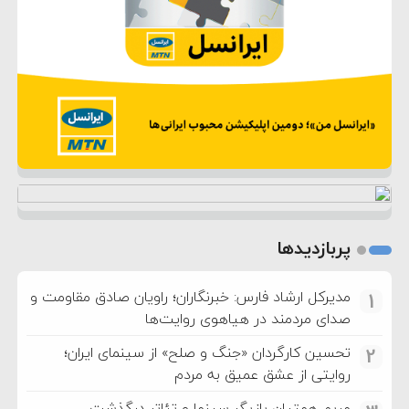
پربازدیدها
مدیرکل ارشاد فارس: خبرنگاران؛ راویان صادق مقاومت و
1
صدای مردمند در هیاهوی روایت‌ها
تحسین کارگردان «جنگ و صلح» از سینمای ایران؛
2
روایتی از عشق عمیق به مردم
مریم همتیان بازیگر سینما و تئاتر درگذشت