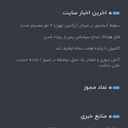
اخرین اخبار سایت
سقوط آسانسور در میدان آرژانتین تهران/ ۹ نفر مصدوم شدند
قتل هولناک مداح سرشناس پس از ربوده شدن
کامیون با راننده هشت ساله توقیف شد
آتش سوزی و انفجار یک منزل دوطبقه در شیراز / حادثه خسارت
جانی نداشت
نماد مجوز
منابع خبری