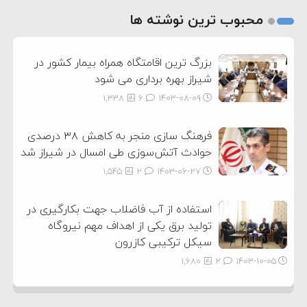
2
محبوب ترین نوشته ها
3
بزرگ ترین اقامتگاه همراه بیمار کشور در
شیراز بهره برداری می شود
1,338
6
۱۴۰۳-۰۸-۰۹
فرهنگ سازی منجر به کاهش ۳۸ درصدی
حوادث آتش‌سوزی طی امسال در شیراز شد
1,545
2
۱۴۰۳-۰۶-۲۷
استفاده از آب فاضلاب جهت بکارگیری در
تولید برق یکی از اهداف مهم نیروگاه
سیکل ترکیبی کازرون
1,680
2
۱۴۰۳-۱۰-۰۵