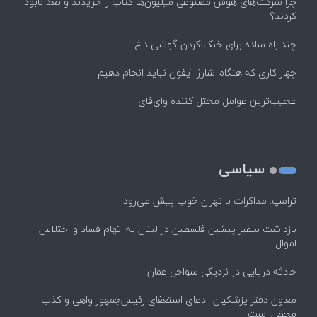
چرا شرکت‌های هوش مصنوعی میلیون‌ها کتاب را خریدند و بعد نابود
کردند؟
چند راه‌ ساده برای خنک کردن گوشی داغ
چهار کاری که هنگام شارژ آیفون نباید انجام دهیم
عجیب‌ترین عوامل مختل کننده وای‌فای
سیاسی
ترامپ: مذاکرات با تهران خوب پیش می‌رود
بازداشت سفیر پیشین فلسطین در لبنان به اتهام فساد و اختلاس
اموال
حادثه دریایی در نزدیکی سواحل عمان
معاون دفتر پزشکیان: ادعای استعفای رئیس‌جمهور واهی و کذب
محض است