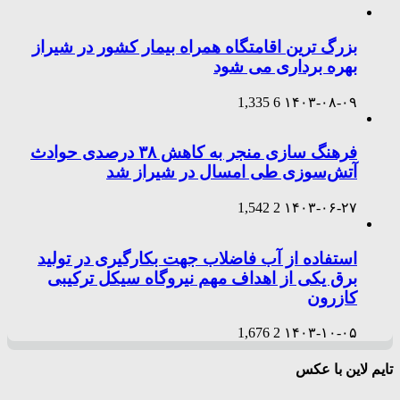
بزرگ ترین اقامتگاه همراه بیمار کشور در شیراز
بهره برداری می شود
1,335
6
۱۴۰۳-۰۸-۰۹
فرهنگ سازی منجر به کاهش ۳۸ درصدی حوادث
آتش‌سوزی طی امسال در شیراز شد
1,542
2
۱۴۰۳-۰۶-۲۷
استفاده از آب فاضلاب جهت بکارگیری در تولید
برق یکی از اهداف مهم نیروگاه سیکل ترکیبی
کازرون
1,676
2
۱۴۰۳-۱۰-۰۵
تایم لاین با عکس