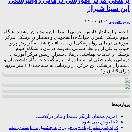
پزشکی مرکز آموزشی درمانی روانپزشکی
ابن سینا شیراز
پرتو جنوب
۱۴۰۲-۰۶-۱۴
با حضور استاندار فارس، جمعی از معاونان و مدیران ارشد دانشگاه
علوم پزشکی شیراز، خوابگاه دانشجویان و دستیاران پزشکی مرکز
آموزشی درمانی روانپزشکی ابن سینا افتتاح شد. به گزارش پرتو
جنوب به نقل از روابط عمومی معاونت درمان دانشگاه علوم
پزشکی و خدمات بهداشتی درمانی شیراز، رییس مرکز آموزشی
درمانی روانپزشکی ابن سینا در این باره گفت: خوابگاه دانشجویان و
دستیاران پزشکی این مرکز، در زیربنایی به مساحت 110 متر مربع،
دارای 6 اتاق و […]
پربازدیدها
1
مریم همتیان بازیگر سینما و تئاتر درگذشت
2
خاموش نمی شود
3
راه‌یابی فیلم کوتاه «بی‌خوابی» به جشنواره «تابستان فیلم