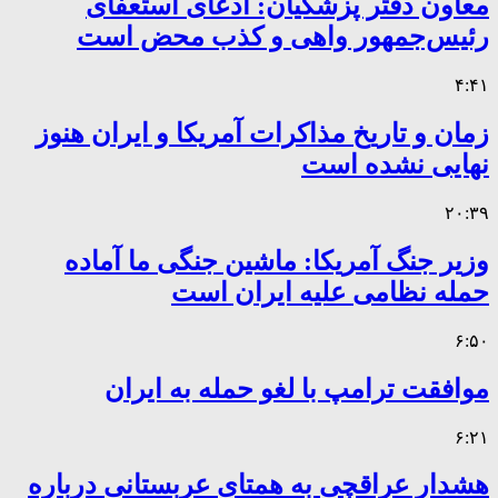
معاون دفتر پزشکیان: ادعای استعفای
رئیس‌جمهور واهی و کذب محض است
۴:۴۱
زمان و تاریخ مذاکرات آمریکا و ایران هنوز
نهایی نشده است
۲۰:۳۹
وزیر جنگ آمریکا: ماشین جنگی ما آماده
حمله نظامی علیه ایران است
۶:۵۰
موافقت ترامپ با لغو حمله به ایران
۶:۲۱
هشدار عراقچی به همتای عربستانی درباره