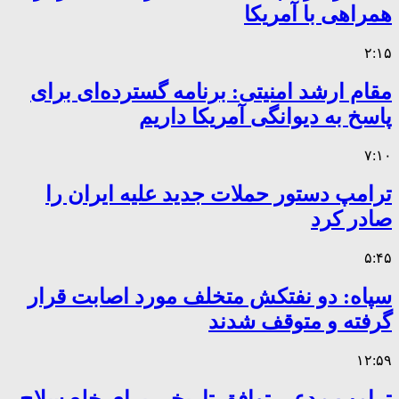
همراهی با آمریکا
۲:۱۵
مقام ارشد امنیتی: برنامه گسترده‌ای برای
پاسخ به دیوانگی آمریکا داریم
۷:۱۰
ترامپ دستور حملات جدید علیه ایران را
صادر کرد
۵:۴۵
سپاه: دو نفتکش متخلف مورد اصابت قرار
گرفته و متوقف شدند
۱۲:۵۹
ترامپ مدعی توافق تاریخی برای خلع سلاح