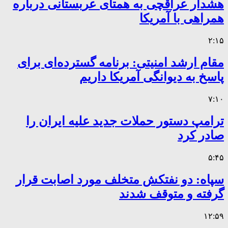
هشدار عراقچی به همتای عربستانی درباره
همراهی با آمریکا
۲:۱۵
مقام ارشد امنیتی: برنامه گسترده‌ای برای
پاسخ به دیوانگی آمریکا داریم
۷:۱۰
ترامپ دستور حملات جدید علیه ایران را
صادر کرد
۵:۴۵
سپاه: دو نفتکش متخلف مورد اصابت قرار
گرفته و متوقف شدند
۱۲:۵۹