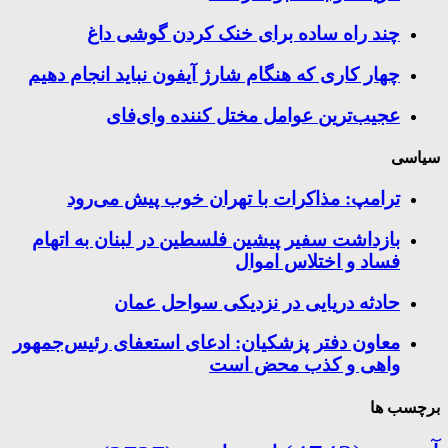
چند راه‌ ساده برای خنک کردن گوشی داغ
چهار کاری که هنگام شارژ آیفون نباید انجام دهیم
عجیب‌ترین عوامل مختل کننده وای‌فای
سیاسی
ترامپ: مذاکرات با تهران خوب پیش می‌رود
بازداشت سفیر پیشین فلسطین در لبنان به اتهام
فساد و اختلاس اموال
حادثه دریایی در نزدیکی سواحل عمان
معاون دفتر پزشکیان: ادعای استعفای رئیس‌جمهور
واهی و کذب محض است
برچسب ها