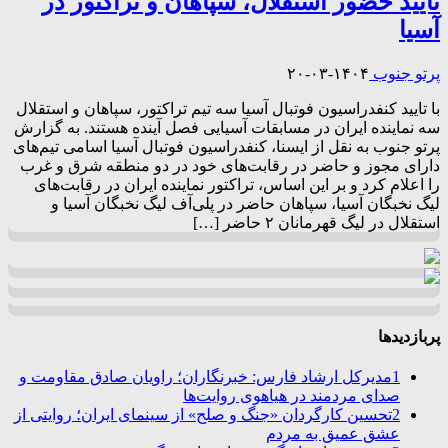
تایید حضور استقلال، سپاهان و تراکتور در
آسیا
پرتو جنوب
۱۴۰۴-۰۳-۲۰
با تایید کنفدراسیون فوتبال آسیا سه تیم تراکتور، سپاهان و استقلال
سه نماینده ایران در مسابقات آسیایی فصل آینده هستند. به گزارش
پرتو جنوب به نقل از ایسنا، کنفدراسیون فوتبال آسیا اسامی تیم‌های
دارای مجوز و حاضر در رقابت‌های خود در دو منطقه شرق و غرب
را اعلام کرد و بر این اساس، تراکتور نماینده ایران در رقابت‌های
لیگ نخبگان آسیا، سپاهان حاضر در پلی‌آف لیگ نخبگان آسیا و
استقلال در لیگ قهرمانان ۲ حاضر […]
پربازدیدها
1
مدیرکل ارشاد فارس: خبرنگاران؛ راویان صادق مقاومت و
صدای مردمند در هیاهوی روایت‌ها
2
تحسین کارگردان «جنگ و صلح» از سینمای ایران؛ روایتی از
عشق عمیق به مردم