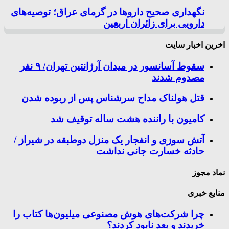
نگهداری صحیح داروها در گرمای عراق؛ توصیه‌های
دارویی برای زائران اربعین
اخرین اخبار سایت
سقوط آسانسور در میدان آرژانتین تهران/ ۹ نفر
مصدوم شدند
قتل هولناک مداح سرشناس پس از ربوده شدن
کامیون با راننده هشت ساله توقیف شد
آتش سوزی و انفجار یک منزل دوطبقه در شیراز /
حادثه خسارت جانی نداشت
نماد مجوز
منابع خبری
چرا شرکت‌های هوش مصنوعی میلیون‌ها کتاب را
خریدند و بعد نابود کردند؟