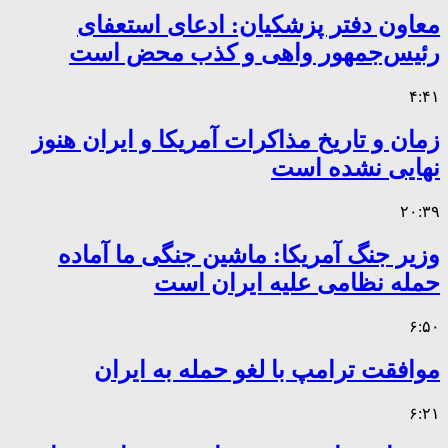
معاون دفتر پزشکیان: ادعای استعفای
رئیس‌جمهور واهی و کذب محض است
۴:۴۱
زمان و تاریخ مذاکرات آمریکا و ایران هنوز
نهایی نشده است
۲۰:۳۹
وزیر جنگ آمریکا: ماشین جنگی ما آماده
حمله نظامی علیه ایران است
۶:۵۰
موافقت ترامپ با لغو حمله به ایران
۶:۲۱