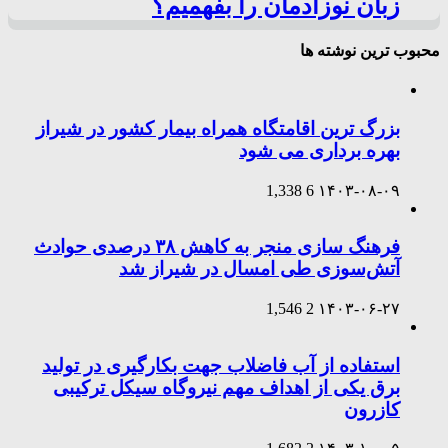
زبان نوزادمان را بفهمیم؟
محبوب ترین نوشته ها
بزرگ ترین اقامتگاه همراه بیمار کشور در شیراز
بهره برداری می شود
1,338
6
۱۴۰۳-۰۸-۰۹
فرهنگ سازی منجر به کاهش ۳۸ درصدی حوادث
آتش‌سوزی طی امسال در شیراز شد
1,546
2
۱۴۰۳-۰۶-۲۷
استفاده از آب فاضلاب جهت بکارگیری در تولید
برق یکی از اهداف مهم نیروگاه سیکل ترکیبی
کازرون