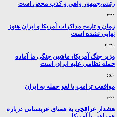
رئیس‌جمهور واهی و کذب محض است
۴:۴۱
زمان و تاریخ مذاکرات آمریکا و ایران هنوز
نهایی نشده است
۲۰:۳۹
وزیر جنگ آمریکا: ماشین جنگی ما آماده
حمله نظامی علیه ایران است
۶:۵۰
موافقت ترامپ با لغو حمله به ایران
۶:۲۱
هشدار عراقچی به همتای عربستانی درباره
همراهی با آمریکا