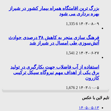
بزرگ ترین اقامتگاه همراه بیمار کشور در شیراز
بهره برداری می شود
1,335
6
۱۴۰۳-۰۸-۰۹
فرهنگ سازی منجر به کاهش ۳۸ درصدی حوادث
آتش‌سوزی طی امسال در شیراز شد
1,541
2
۱۴۰۳-۰۶-۲۷
استفاده از آب فاضلاب جهت بکارگیری در تولید
برق یکی از اهداف مهم نیروگاه سیکل ترکیبی
کازرون
1,676
2
۱۴۰۳-۱۰-۰۵
تایم لاین با عکس
۱۴۰۵-۰۵-۱۳