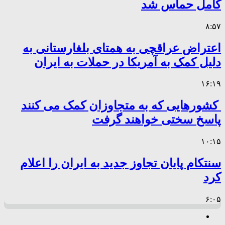
کامل حماس شد
۸:۵۷
اعتراض عراقچی به همتای بلغارستانی به
دلیل کمک به آمریکا در حملات به ایران
۱۶:۱۹
کشورهایی که به متجاوزان کمک می کنند
پاسخ سختی خواهند گرفت
۱۰:۱۵
سنتکام پایان تجاوز جدید به ایران را اعلام
کرد
۶:۰۵