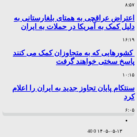
۸:۵۷
اعتراض عراقچی به همتای بلغارستانی به
دلیل کمک به آمریکا در حملات به ایران
۱۶:۱۹
کشورهایی که به متجاوزان کمک می کنند
پاسخ سختی خواهند گرفت
۱۰:۱۵
سنتکام پایان تجاوز جدید به ایران را اعلام
کرد
۶:۰۵
40
0
۱۴۰۵-۰۵-۱۳