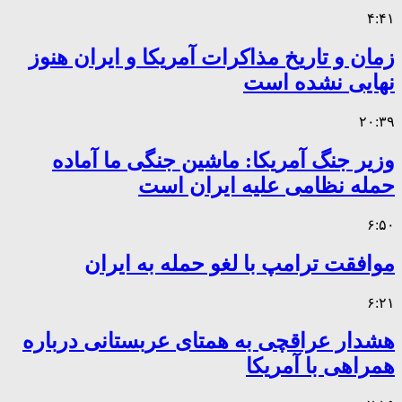
۴:۴۱
زمان و تاریخ مذاکرات آمریکا و ایران هنوز
نهایی نشده است
۲۰:۳۹
وزیر جنگ آمریکا: ماشین جنگی ما آماده
حمله نظامی علیه ایران است
۶:۵۰
موافقت ترامپ با لغو حمله به ایران
۶:۲۱
هشدار عراقچی به همتای عربستانی درباره
همراهی با آمریکا