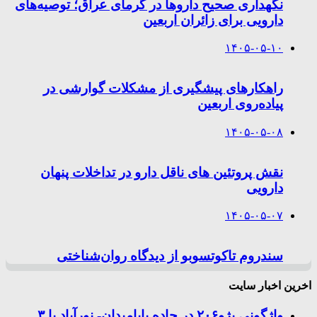
نگهداری صحیح داروها در گرمای عراق؛ توصیه‌های
دارویی برای زائران اربعین
۱۴۰۵-۰۵-۱۰
راهکارهای پیشگیری از مشکلات گوارشی در
پیاده‌روی اربعین
۱۴۰۵-۰۵-۰۸
نقش پروتئین های ناقل دارو در تداخلات پنهان
دارویی
۱۴۰۵-۰۵-۰۷
سندروم تاکوتسوبو از دیدگاه روان‌شناختی
اخرین اخبار سایت
واژگونی پژو۲۰۶ در جاده بابامیدان- نورآباد با ۳