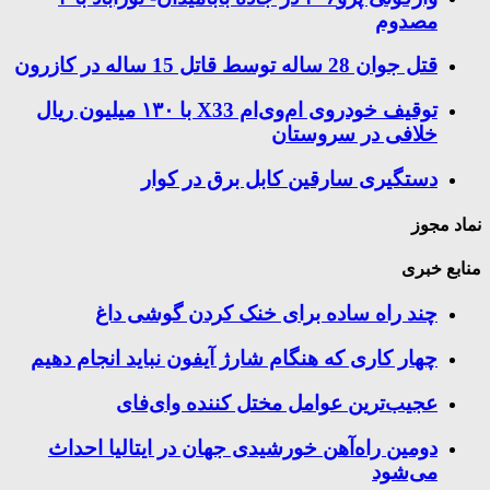
مصدوم
قتل جوان 28 ساله توسط قاتل 15 ساله در کازرون
توقیف خودروی ام‌وی‌ام X33 با ۱۳۰ میلیون ریال
خلافی در سروستان
دستگیری سارقین کابل برق در کوار
نماد مجوز
منابع خبری
چند راه‌ ساده برای خنک کردن گوشی داغ
چهار کاری که هنگام شارژ آیفون نباید انجام دهیم
عجیب‌ترین عوامل مختل کننده وای‌فای
دومین راه‌آهن خورشیدی جهان در ایتالیا احداث
می‌شود