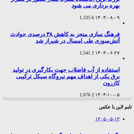
بهره برداری می شود
1,335
6
۱۴۰۳-۰۸-۰۹
فرهنگ سازی منجر به کاهش ۳۸ درصدی حوادث
آتش‌سوزی طی امسال در شیراز شد
1,541
2
۱۴۰۳-۰۶-۲۷
استفاده از آب فاضلاب جهت بکارگیری در تولید
برق یکی از اهداف مهم نیروگاه سیکل ترکیبی
کازرون
1,676
2
۱۴۰۳-۱۰-۰۵
تایم لاین با عکس
۱۴۰۵-۰۵-۱۳