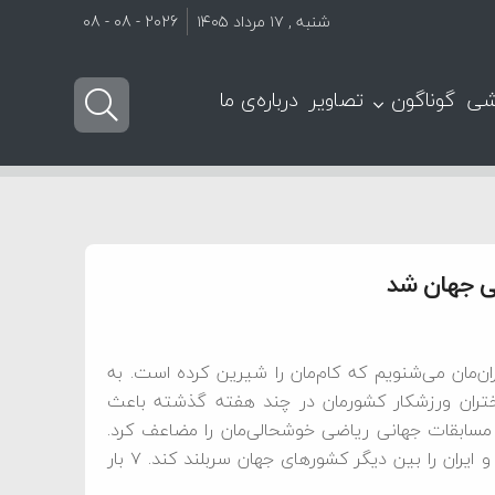
شنبه , ۱۷ مرداد ۱۴۰۵
2026 - 08 - 08
شی
گوناگون
تصاویر
درباره‌ی ما
ضی جهان شد
ان‌مان می‌شنویم که کام‌مان را شیرین کرده است. به
تران ورزشکار کشورمان در چند هفته گذشته باعث
 مسابقات جهانی ریاضی خوشحالی‌مان را مضاعف کرد.
سلیمانی برای هفتمین‌بار توانست مدال افتخار بر گردن بیندازد و ایران را بین دیگر کشور‌های جهان سربلند کند. ۷ بار