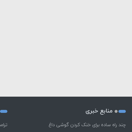
منابع خبری
چند راه‌ ساده برای خنک کردن گوشی داغ
ترام