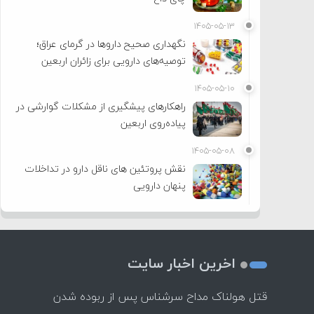
۱۴۰۵-۰۵-۱۳
نگهداری صحیح داروها در گرمای عراق؛
توصیه‌های دارویی برای زائران اربعین
۱۴۰۵-۰۵-۱۰
راهکارهای پیشگیری از مشکلات گوارشی در
پیاده‌روی اربعین
۱۴۰۵-۰۵-۰۸
نقش پروتئین های ناقل دارو در تداخلات
پنهان دارویی
اخرین اخبار سایت
قتل هولناک مداح سرشناس پس از ربوده شدن