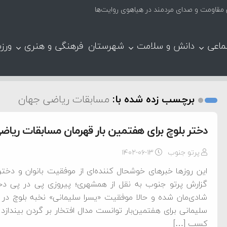
ق مقاومت و صدای مردمند در هیاهوی روایت‌ها
ماعی
دانش و سلامت
شهرستان
فرهنگی و هنری
ورز
برچسب زده شده با:
مسابقات ریاضی جهان
دختر بلوچ برای هفتمین بار قهرمان مسابقات ریا
پرتو جنوب
۱۴۰۲-۰۶-۱۳
این روزها خبرهای خوشحال کننده‌ای از موفقیت بانوان و دختر
گزارش پرتو جنوب به نقل از همشهری؛ پیروزی پی در پی دخ
شادی‌مان شده و حالا موفقیت «یسرا سلیمانی» نخبه بلوچ در
کسب […]