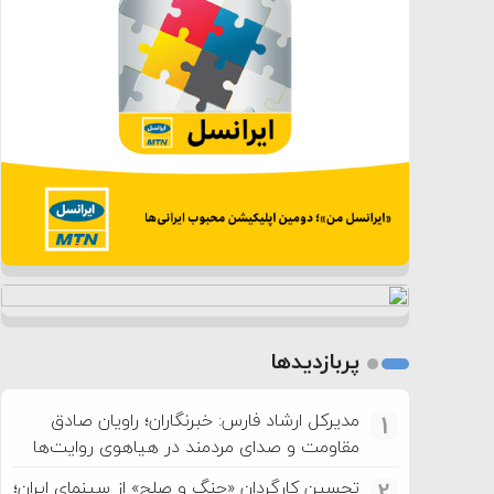
پربازدیدها
مدیرکل ارشاد فارس: خبرنگاران؛ راویان صادق
1
مقاومت و صدای مردمند در هیاهوی روایت‌ها
تحسین کارگردان «جنگ و صلح» از سینمای ایران؛
2