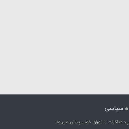
سیاسی
پ: مذاکرات با تهران خوب پیش می‌رود