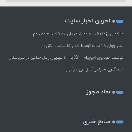
اخرین اخبار سایت
واژگونی پژو۲۰۶ در جاده بابامیدان- نورآباد با ۳ مصدوم
قتل جوان 28 ساله توسط قاتل 15 ساله در کازرون
توقیف خودروی ام‌وی‌ام X33 با ۱۳۰ میلیون ریال خلافی در سروستان
دستگیری سارقین کابل برق در کوار
نماد مجوز
منابع خبری