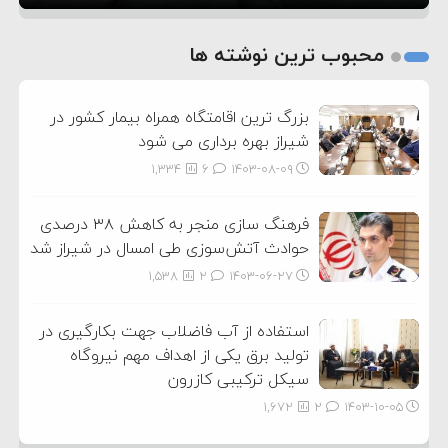
1
2
محبوب ترین نوشته ها
3
بزرگ ترین اقامتگاه همراه بیمار کشور در
شیراز بهره برداری می شود
1,334
6
۱۴۰۳-۰۸-۰۹
فرهنگ سازی منجر به کاهش ۳۸ درصدی
حوادث آتش‌سوزی طی امسال در شیراز شد
1,538
2
۱۴۰۳-۰۶-۲۷
استفاده از آب فاضلاب جهت بکارگیری در
تولید برق یکی از اهداف مهم نیروگاه
سیکل ترکیبی کازرون
1,672
2
۱۴۰۳-۱۰-۰۵