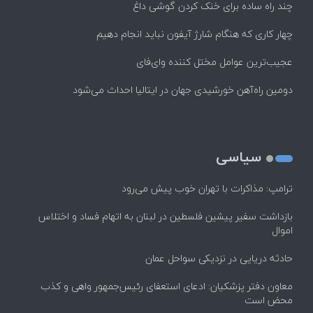
چند راه‌ ساده برای خنک کردن گوشی داغ
چهار کاری که هنگام شارژ آیفون نباید انجام دهیم
عجیب‌ترین عوامل مختل کننده وای‌فای
دومین راه‌آهن خورشیدی جهان در ایتالیا احداث می‌شود
سیاسی
ترامپ: مذاکرات با تهران خوب پیش می‌رود
بازداشت سفیر پیشین فلسطین در لبنان به اتهام فساد و اختلاس
اموال
حادثه دریایی در نزدیکی سواحل عمان
معاون دفتر پزشکیان: ادعای استعفای رئیس‌جمهور واهی و کذب
محض است