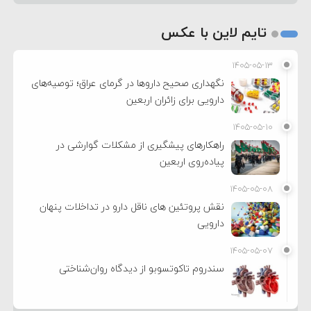
تایم لاین با عکس
۱۴۰۵-۰۵-۱۳
نگهداری صحیح داروها در گرمای عراق؛ توصیه‌های
دارویی برای زائران اربعین
۱۴۰۵-۰۵-۱۰
راهکارهای پیشگیری از مشکلات گوارشی در
پیاده‌روی اربعین
۱۴۰۵-۰۵-۰۸
نقش پروتئین های ناقل دارو در تداخلات پنهان
دارویی
۱۴۰۵-۰۵-۰۷
سندروم تاکوتسوبو از دیدگاه روان‌شناختی