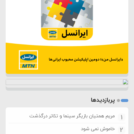
پربازدیدها
مریم همتیان بازیگر سینما و تئاتر درگذشت
1
خاموش نمی شود
2