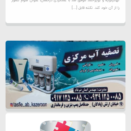
کهگیلویه و بویراحمد موفق شد با عملکردی درخشان، عنوان سوم کشور
را از آن خود کند. نکته قابل […]