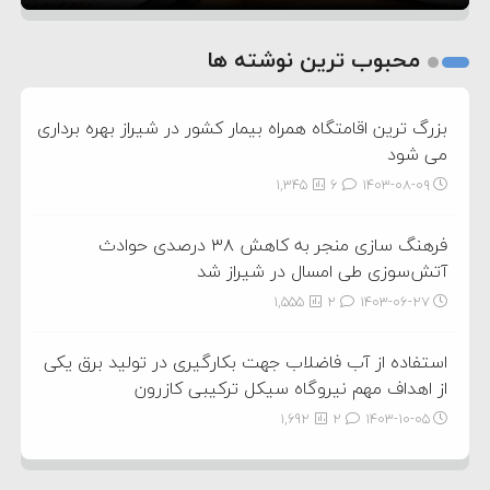
1
2
محبوب ترین نوشته ها
3
بزرگ ترین اقامتگاه همراه بیمار کشور در شیراز بهره برداری
می شود
1,345
6
۱۴۰۳-۰۸-۰۹
فرهنگ سازی منجر به کاهش ۳۸ درصدی حوادث
آتش‌سوزی طی امسال در شیراز شد
1,555
2
۱۴۰۳-۰۶-۲۷
استفاده از آب فاضلاب جهت بکارگیری در تولید برق یکی
از اهداف مهم نیروگاه سیکل ترکیبی کازرون
1,692
2
۱۴۰۳-۱۰-۰۵