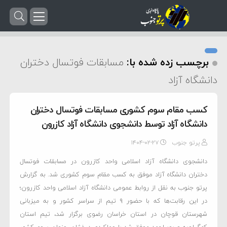
برچسب زده شده با:
مسابقات فوتسال دختران
دانشگاه آزاد
کسب مقام سوم کشوری مسابقات فوتسال دختران
دانشگاه آزاد توسط دانشجوی دانشگاه آزاد کازرون
پرتو جنوب
۱۴۰۴-۰۲-۲۷
دانشجوی دانشگاه آزاد اسلامی واحد کازرون در مسابقات فوتسال
دختران دانشگاه آزاد موفق به کسب مقام سوم کشوری شد. به گزارش
پرتو جنوب به نقل از روابط عمومی دانشگاه آزاد اسلامی واحد کازرون؛
در این رقابت‌ها که با حضور ۹ تیم از سراسر کشور و به میزبانی
شهرستان قوچان در استان خراسان رضوی برگزار شد، تیم استان