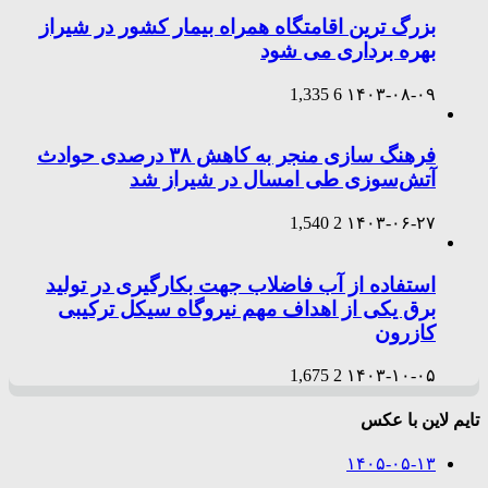
بزرگ ترین اقامتگاه همراه بیمار کشور در شیراز
بهره برداری می شود
1,335
6
۱۴۰۳-۰۸-۰۹
فرهنگ سازی منجر به کاهش ۳۸ درصدی حوادث
آتش‌سوزی طی امسال در شیراز شد
1,540
2
۱۴۰۳-۰۶-۲۷
استفاده از آب فاضلاب جهت بکارگیری در تولید
برق یکی از اهداف مهم نیروگاه سیکل ترکیبی
کازرون
1,675
2
۱۴۰۳-۱۰-۰۵
تایم لاین با عکس
۱۴۰۵-۰۵-۱۳