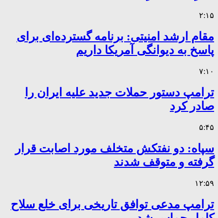
۲:۱۵
مقام ارشد امنیتی: برنامه گسترده‌ای برای
پاسخ به دیوانگی آمریکا داریم
۷:۱۰
ترامپ دستور حملات جدید علیه ایران را
صادر کرد
۵:۴۵
سپاه: دو نفتکش متخلف مورد اصابت قرار
گرفته و متوقف شدند
۱۲:۵۹
ترامپ مدعی توافق تاریخی برای خلع سلاح
کامل حماس شد