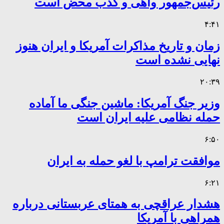
رئیس‌جمهور واهی و کذب محض است
۴:۴۱
زمان و تاریخ مذاکرات آمریکا و ایران هنوز
نهایی نشده است
۲۰:۳۹
وزیر جنگ آمریکا: ماشین جنگی ما آماده
حمله نظامی علیه ایران است
۶:۵۰
موافقت ترامپ با لغو حمله به ایران
۶:۲۱
هشدار عراقچی به همتای عربستانی درباره
همراهی با آمریکا