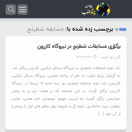
برچسب زده شده با:
مسابقه شطرنج
برگزاری مسابقات شطرنج در نیروگاه کازرون
پرتو جنوب
۱۴۰۳-۰۴-۲۰
یک دوره مسابقات شطرنج در نیروگاه سیکل ترکیبی کازرون برگزار شد.
به گزارش پرتو جنوب به نقل از روابط عمومی نیروگاه سیکل ترکیبی
کازرون؛ یک دوره مسابقه شطرنج روز سه شنبه ۱۹ تیرماه در نیروگاه
کازرون برگزار گردید. در این مسابقه که در هفت دور و به روش
سوئیسی برگزار گردید، به ترتیب مهبود مهبودی، جابر همتی، عباس
دهقان، سید علاءالدین جلوه گر و علیرضا رهبر مقام های اول تا پنجم را
از آن خود […]