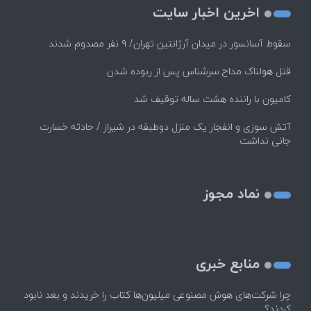
اخرین اخبار سایت
سقوط آسانسور در میدان آرژانتین تهران/ ۹ نفر مصدوم شدند
قتل هولناک مداح سرشناس پس از ربوده شدن
کامیون با راننده هشت ساله توقیف شد
آتش سوزی و انفجار یک منزل دوطبقه در شیراز / حادثه خسارت
جانی نداشت
نماد مجوز
منابع خبری
چرا شرکت‌های هوش مصنوعی میلیون‌ها کتاب را خریدند و بعد نابود
کردند؟