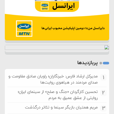
پربازدیدها
مدیرکل ارشاد فارس: خبرنگاران؛ راویان صادق مقاومت و
1
صدای مردمند در هیاهوی روایت‌ها
تحسین کارگردان «جنگ و صلح» از سینمای ایران؛
2
روایتی از عشق عمیق به مردم
مریم همتیان بازیگر سینما و تئاتر درگذشت
3