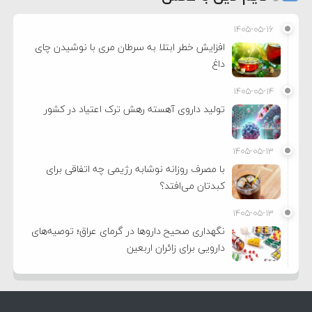
۱۴۰۵-۰۵-۱۶
افزایش خطر ابتلا به سرطان مری با نوشیدن چای
داغ
۱۴۰۵-۰۵-۱۴
تولید داروی آهسته رهش ترک اعتیاد در کشور
۱۴۰۵-۰۵-۱۳
با مصرف روزانه نوشابه رژیمی چه اتفاقی برای
کبدتان می‌افتد؟
۱۴۰۵-۰۵-۱۳
نگهداری صحیح داروها در گرمای عراق؛ توصیه‌های
دارویی برای زائران اربعین