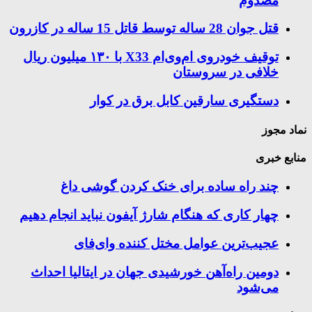
مصدوم
قتل جوان 28 ساله توسط قاتل 15 ساله در کازرون
توقیف خودروی ام‌وی‌ام X33 با ۱۳۰ میلیون ریال
خلافی در سروستان
دستگیری سارقین کابل برق در کوار
نماد مجوز
منابع خبری
چند راه‌ ساده برای خنک کردن گوشی داغ
چهار کاری که هنگام شارژ آیفون نباید انجام دهیم
عجیب‌ترین عوامل مختل کننده وای‌فای
دومین راه‌آهن خورشیدی جهان در ایتالیا احداث
می‌شود