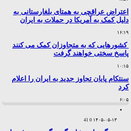
اعتراض عراقچی به همتای بلغارستانی به
دلیل کمک به آمریکا در حملات به ایران
۱۶:۱۹
کشورهایی که به متجاوزان کمک می کنند
پاسخ سختی خواهند گرفت
۱۰:۱۵
سنتکام پایان تجاوز جدید به ایران را اعلام
کرد
۶:۰۵
41
0
۱۴۰۵-۰۵-۱۳