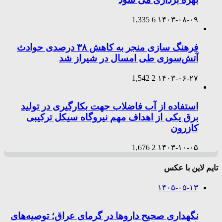
1,335
6
۱۴۰۳-۰۸-۰۹
فرهنگ سازی منجر به کاهش ۳۸ درصدی حوادث
آتش‌سوزی طی امسال در شیراز شد
1,542
2
۱۴۰۳-۰۶-۲۷
استفاده از آب فاضلاب جهت بکارگیری در تولید
برق یکی از اهداف مهم نیروگاه سیکل ترکیبی
کازرون
1,676
2
۱۴۰۳-۱۰-۰۵
تایم لاین با عکس
۱۴۰۵-۰۵-۱۳
نگهداری صحیح داروها در گرمای عراق؛ توصیه‌های