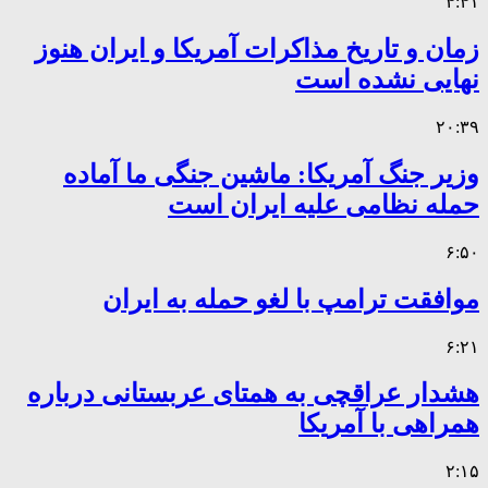
۴:۴۱
زمان و تاریخ مذاکرات آمریکا و ایران هنوز
نهایی نشده است
۲۰:۳۹
وزیر جنگ آمریکا: ماشین جنگی ما آماده
حمله نظامی علیه ایران است
۶:۵۰
موافقت ترامپ با لغو حمله به ایران
۶:۲۱
هشدار عراقچی به همتای عربستانی درباره
همراهی با آمریکا
۲:۱۵