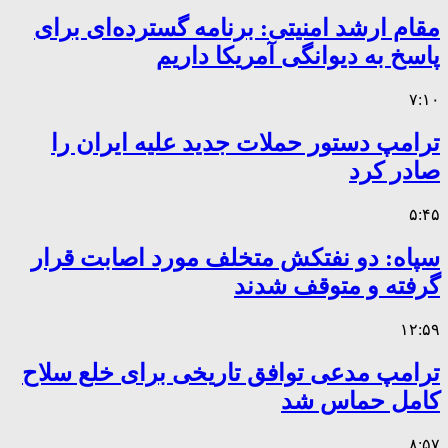
مقام ارشد امنیتی: برنامه گسترده‌ای برای
پاسخ به دیوانگی آمریکا داریم
۷:۱۰
ترامپ دستور حملات جدید علیه ایران را
صادر کرد
۵:۴۵
سپاه: دو نفتکش متخلف مورد اصابت قرار
گرفته و متوقف شدند
۱۲:۵۹
ترامپ مدعی توافق تاریخی برای خلع سلاح
کامل حماس شد
۸:۵۷