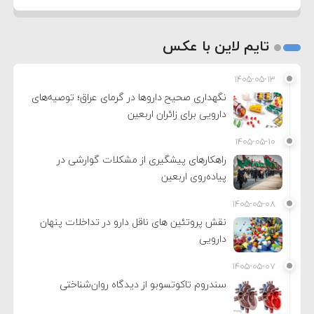
تایم لاین با عکس
۱۴۰۵-۰۵-۱۳
نگهداری صحیح داروها در گرمای عراق؛ توصیه‌های
دارویی برای زائران اربعین
۱۴۰۵-۰۵-۱۰
راهکارهای پیشگیری از مشکلات گوارشی در
پیاده‌روی اربعین
۱۴۰۵-۰۵-۰۸
نقش پروتئین های ناقل دارو در تداخلات پنهان
دارویی
۱۴۰۵-۰۵-۰۷
سندروم تاکوتسوبو از دیدگاه روان‌شناختی