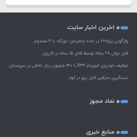
اخرین اخبار سایت
واژگونی پژو۲۰۶ در جاده بابامیدان- نورآباد با ۳ مصدوم
قتل جوان 28 ساله توسط قاتل 15 ساله در کازرون
توقیف خودروی ام‌وی‌ام X33 با ۱۳۰ میلیون ریال خلافی در سروستان
دستگیری سارقین کابل برق در کوار
نماد مجوز
منابع خبری