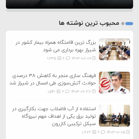
1
2
محبوب ترین نوشته ها
3
بزرگ ترین اقامتگاه همراه بیمار کشور در
شیراز بهره برداری می شود
1,335
6
۱۴۰۳-۰۸-۰۹
فرهنگ سازی منجر به کاهش ۳۸ درصدی
حوادث آتش‌سوزی طی امسال در شیراز شد
1,541
2
۱۴۰۳-۰۶-۲۷
استفاده از آب فاضلاب جهت بکارگیری در
تولید برق یکی از اهداف مهم نیروگاه
سیکل ترکیبی کازرون
1,676
2
۱۴۰۳-۱۰-۰۵