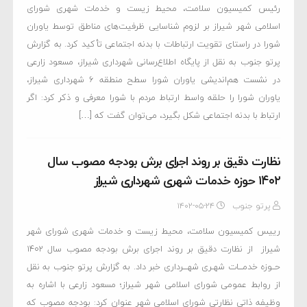
رئیس کمیسیون سلامت، محیط زیست و خدمات شهری شورای
اسلامی شهر شیراز بر لزوم شناسایی ظرفیت‌های مناطق توسط یاوران
شورا در راستای تقویت ارتباطات با بدنه اجتماعی تأکید کرد. به گزارش
پرتو جنوب به نقل از پایگاه اطلاع‌رسانی شهرداری شیراز، مسعود زارعی
در نشست هم‌اندیشی یاوران شورا سطح منطقه ۶ شهرداری شیراز،
یاوران شورا را حلقه واسط ارتباط مردم با شورا معرفی و ذکر کرد: اگر
ارتباط با بدنه اجتماعی شکل بگیرد، می‌توان گفت که […]
نظارت دقیق بر روند اجرای برش بودجه مصوب سال
۱۴۰۲ حوزه خدمات شهری شهرداری شیراز
پرتو جنوب
۱۴۰۲-۰۵-۲۴
رییس کمیسیون سلامت، محیط زیست و خدمات شهری شورای شهر
شیراز از نظارت دقیق بر روند اجرای برش بودجه مصوب سال ۱۴۰۲
حــوزه خدمـــات شهـری شهـــرداری خبر داد. به گزارش پرتو جنوب به نقل
از روابط عمومی شورای اسلامی شهر شیراز؛ مسعود زارعی با اشاره به
وظیفه ذاتی نظارتی شورای اسلامی شهر عنوان کرد: بودجه مصوب که