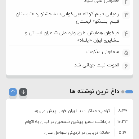
خاموش نمی شود
2
راه‌یابی فیلم کوتاه «بی‌خوابی» به جشنواره «تابستان
3
فیلم اینسکو» لهستان
فراخوان همایش طرح واره ملی شاعران ایلیاتی و
4
عشایری ایران «ایلماه»
سمفونی سکوت
5
الموت ثبت جهانی شد
6
داغ ترین نوشته ها
۸:۳۶
ترامپ: مذاکرات با تهران خوب پیش می‌رود
۱۰:۳۳
بازداشت سفیر پیشین فلسطین در لبنان به اتهام
۵:۱۷
فساد و اختلاس اموال
حادثه دریایی در نزدیکی سواحل عمان