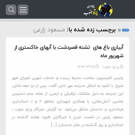
برچسب زده شده با:
مسعود زارعی
آبیاری باغ های تشنه قصردشت با آبهای خاکستری از
شهریور ماه
پرتو جنوب
۱۴۰۴-۰۴-۲۵
رئیس کمیسیون سلامت، محیط زیست و خدمات شهری شورای شهر
شیراز با اشاره به انتقال مدرسه مهر تابان گفت: پس از دو دهه تلاش،
این مدرسه به دلیل مشکلات ترافیکی و ایمنی، از جمله عدم دسترسی
ماشین آتش‌نشانی، با همکاری شهرداری مناطق ۶ و ۱، استانداری،
فرمانداری و دادستان منتقل می‌شود. به گزارش خبرنگار پرتو جنوب ،
مسعود زارعی در نشست خبری با خبرنگاران افزود: هفته گذشته در
استانداری و روز گذشته در دفتر دادستان، […]