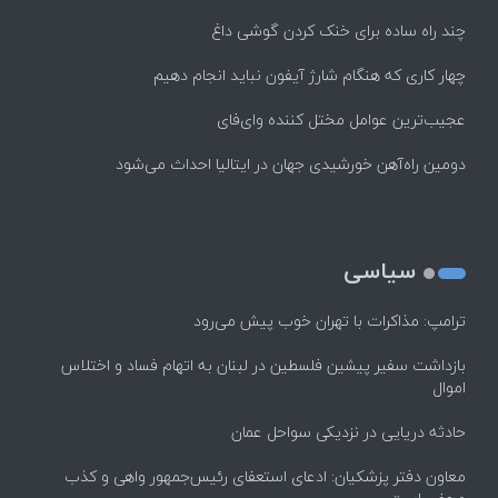
چند راه‌ ساده برای خنک کردن گوشی داغ
چهار کاری که هنگام شارژ آیفون نباید انجام دهیم
عجیب‌ترین عوامل مختل کننده وای‌فای
دومین راه‌آهن خورشیدی جهان در ایتالیا احداث می‌شود
سیاسی
ترامپ: مذاکرات با تهران خوب پیش می‌رود
بازداشت سفیر پیشین فلسطین در لبنان به اتهام فساد و اختلاس
اموال
حادثه دریایی در نزدیکی سواحل عمان
معاون دفتر پزشکیان: ادعای استعفای رئیس‌جمهور واهی و کذب