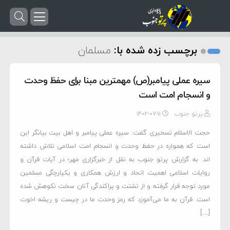
برچسب زده شده با:
مسلمان
سیره عملی پیامبر(ص) مهمترین مبنا برای حفظ وحدت
و انسجام امت است
پرتو جنوب
۱۴۰۲-۰۷-۱۱
حجت الاسلام تسخیری گفت: سیره عملی پیامبر و اهل بیت بیانگر این
است که همواره در حفظ وحدت و انسجام امت اسلامی تلاش داشته
اند. به گزارش پرتو جنوب به نقل از خبرگزاری مهر؛ در آیات قرآن و
روایات اسلامی اهمیت اتحاد و ارزش همکاری و یکپارچگی مسلمین
مورد توجه قرار گرفته و از تشتت و پراکندگی آنان سخت نکوهش شده
است. قرآن به ما می‌آموزد که رمز وحدت ما در چیست و ریشه اخوت
[…]