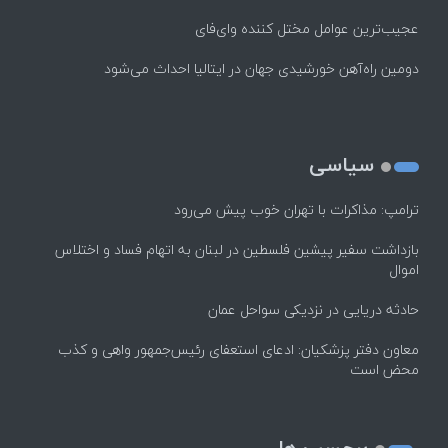
عجیب‌ترین عوامل مختل کننده وای‌فای
دومین راه‌آهن خورشیدی جهان در ایتالیا احداث می‌شود
سیاسی
ترامپ: مذاکرات با تهران خوب پیش می‌رود
بازداشت سفیر پیشین فلسطین در لبنان به اتهام فساد و اختلاس
اموال
حادثه دریایی در نزدیکی سواحل عمان
معاون دفتر پزشکیان: ادعای استعفای رئیس‌جمهور واهی و کذب
محض است
برچسب ها