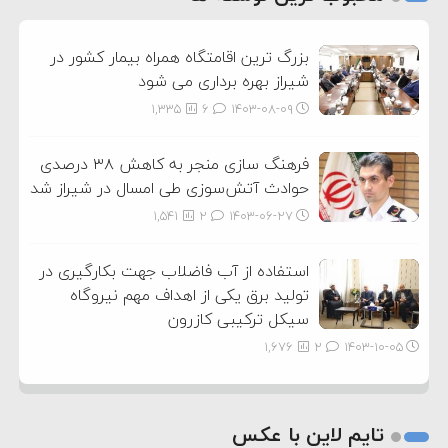
3
بزرگ ترین اقامتگاه همراه بیمار کشور در
شیراز بهره برداری می شود
1,335
6
۱۴۰۳-۰۸-۰۹
فرهنگ سازی منجر به کاهش ۳۸ درصدی
حوادث آتش‌سوزی طی امسال در شیراز شد
1,541
2
۱۴۰۳-۰۶-۲۷
استفاده از آب فاضلاب جهت بکارگیری در
تولید برق یکی از اهداف مهم نیروگاه
سیکل ترکیبی کازرون
1,676
2
۱۴۰۳-۱۰-۰۵
تایم لاین با عکس