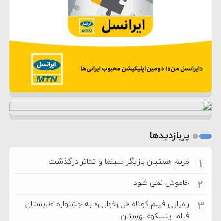
پربازدیدها
مریم همتیان بازیگر سینما و تئاتر درگذشت
1
خاموش نمی شود
2
راه‌یابی فیلم کوتاه «بی‌خوابی» به جشنواره «تابستان
3
فیلم اینسکو» لهستان