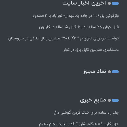
اخرین اخبار سایت
واژگونی پژو۲۰۶ در جاده بابامیدان- نورآباد با ۳ مصدوم
قتل جوان 28 ساله توسط قاتل 15 ساله در کازرون
توقیف خودروی ام‌وی‌ام X33 با ۱۳۰ میلیون ریال خلافی در سروستان
دستگیری سارقین کابل برق در کوار
نماد مجوز
منابع خبری
چند راه‌ ساده برای خنک کردن گوشی داغ
چهار کاری که هنگام شارژ آیفون نباید انجام دهیم