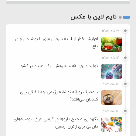
تایم لاین با عکس
۱۴۰۵-۰۵-۱۶
افزایش خطر ابتلا به سرطان مری با نوشیدن چای
داغ
۱۴۰۵-۰۵-۱۴
تولید داروی آهسته رهش ترک اعتیاد در کشور
۱۴۰۵-۰۵-۱۳
با مصرف روزانه نوشابه رژیمی چه اتفاقی برای
کبدتان می‌افتد؟
۱۴۰۵-۰۵-۱۳
نگهداری صحیح داروها در گرمای عراق؛ توصیه‌های
دارویی برای زائران اربعین