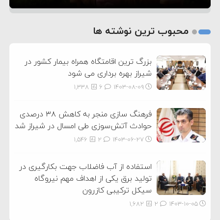
1
2
محبوب ترین نوشته ها
3
بزرگ ترین اقامتگاه همراه بیمار کشور در
شیراز بهره برداری می شود
1,338
6
۱۴۰۳-۰۸-۰۹
فرهنگ سازی منجر به کاهش ۳۸ درصدی
حوادث آتش‌سوزی طی امسال در شیراز شد
1,546
2
۱۴۰۳-۰۶-۲۷
استفاده از آب فاضلاب جهت بکارگیری در
تولید برق یکی از اهداف مهم نیروگاه
سیکل ترکیبی کازرون
1,682
2
۱۴۰۳-۱۰-۰۵