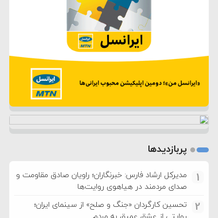
پربازدیدها
مدیرکل ارشاد فارس: خبرنگاران؛ راویان صادق مقاومت و
1
صدای مردمند در هیاهوی روایت‌ها
تحسین کارگردان «جنگ و صلح» از سینمای ایران؛
2
روایتی از عشق عمیق به مردم