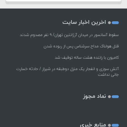
اخرین اخبار سایت
سقوط آسانسور در میدان آرژانتین تهران/ ۹ نفر مصدوم شدند
قتل هولناک مداح سرشناس پس از ربوده شدن
کامیون با راننده هشت ساله توقیف شد
آتش سوزی و انفجار یک منزل دوطبقه در شیراز / حادثه خسارت
جانی نداشت
نماد مجوز
منابع خبری