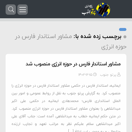
برچسب زده شده با:
مشاور استاندار فارس در
حوزه انرژی
مشاور استاندار فارس در حوزه انرژی منصوب شد
پرتو جنوب
۱۴۰۲-۱۲-۱۵
ایمانیه، استاندار فارس در حکمی مشاور استاندار فارس در حوزه انرژی را
منصوب کرد. به گزارش پرتو جنوب به نقل از روابط عمومی و امور بین
الملل استانداری فارس؛ محمدهادی ایمانیه در حکمی علی اکبر
میدانشاهی را بعنوان مشاور استاندار فارس در حوزه انرژی منصوب کرد.
در متن حکم ایمانیه خطاب به میدانشاهی آمده است: جناب آقای علی
اکبر میدانشاهی سلام علیکم نظر به مراتب تعهد و تجارب ارزنده
جنابعالی و به موجب این ابلاغ […]