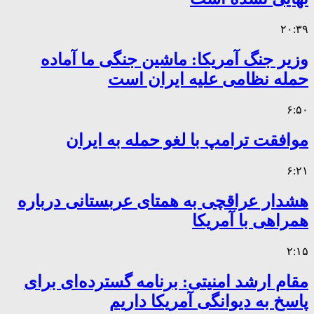
۲۰:۳۹
وزیر جنگ آمریکا: ماشین جنگی ما آماده
حمله نظامی علیه ایران است
۶:۵۰
موافقت ترامپ با لغو حمله به ایران
۶:۲۱
هشدار عراقچی به همتای عربستانی درباره
همراهی با آمریکا
۲:۱۵
مقام ارشد امنیتی: برنامه گسترده‌ای برای
پاسخ به دیوانگی آمریکا داریم