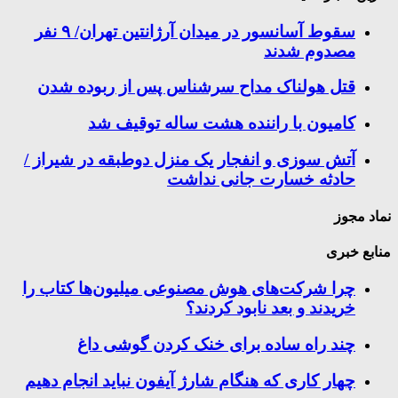
سقوط آسانسور در میدان آرژانتین تهران/ ۹ نفر
مصدوم شدند
قتل هولناک مداح سرشناس پس از ربوده شدن
کامیون با راننده هشت ساله توقیف شد
آتش سوزی و انفجار یک منزل دوطبقه در شیراز /
حادثه خسارت جانی نداشت
نماد مجوز
منابع خبری
چرا شرکت‌های هوش مصنوعی میلیون‌ها کتاب را
خریدند و بعد نابود کردند؟
چند راه‌ ساده برای خنک کردن گوشی داغ
چهار کاری که هنگام شارژ آیفون نباید انجام دهیم