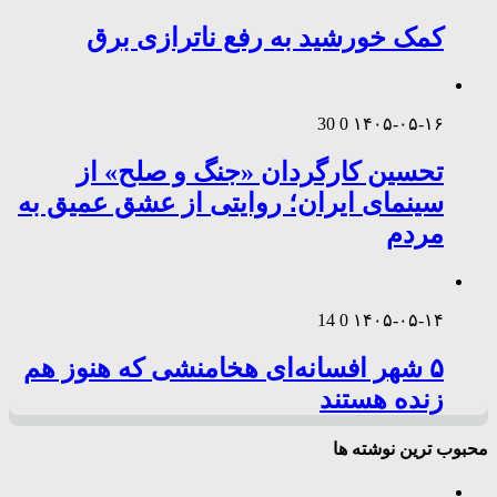
کمک خورشید به رفع ناترازی برق
30
0
۱۴۰۵-۰۵-۱۶
تحسین کارگردان «جنگ و صلح» از
سینمای ایران؛ روایتی از عشق عمیق به
مردم
14
0
۱۴۰۵-۰۵-۱۴
۵ شهر افسانه‌ای هخامنشی که هنوز هم
زنده هستند
محبوب ترین نوشته ها