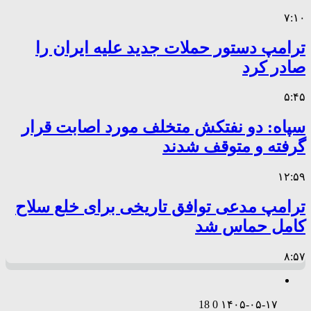
۷:۱۰
ترامپ دستور حملات جدید علیه ایران را
صادر کرد
۵:۴۵
سپاه: دو نفتکش متخلف مورد اصابت قرار
گرفته و متوقف شدند
۱۲:۵۹
ترامپ مدعی توافق تاریخی برای خلع سلاح
کامل حماس شد
۸:۵۷
18
0
۱۴۰۵-۰۵-۱۷