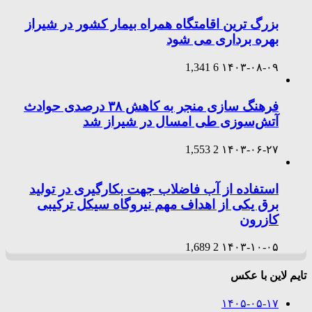
بزرگ ترین اقامتگاه همراه بیمار کشور در شیراز
بهره برداری می شود
1,341
6
۱۴۰۳-۰۸-۰۹
فرهنگ سازی منجر به کاهش ۳۸ درصدی حوادث
آتش‌سوزی طی امسال در شیراز شد
1,553
2
۱۴۰۳-۰۶-۲۷
استفاده از آب فاضلاب جهت بکارگیری در تولید
برق یکی از اهداف مهم نیروگاه سیکل ترکیبی
کازرون
1,689
2
۱۴۰۳-۱۰-۰۵
تایم لاین با عکس
۱۴۰۵-۰۵-۱۷