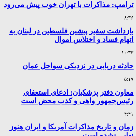
ترامپ: مذاکرات با تهران خوب پیش می‌رود
۸:۳۶
بازداشت سفیر پیشین فلسطین در لبنان به
اتهام فساد و اختلاس اموال
۱۰:۳۳
حادثه دریایی در نزدیکی سواحل عمان
۵:۱۷
معاون دفتر پزشکیان: ادعای استعفای
رئیس‌جمهور واهی و کذب محض است
۴:۴۱
زمان و تاریخ مذاکرات آمریکا و ایران هنوز
نهایی نشده است