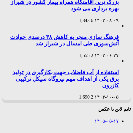
بزرگ ترین اقامتگاه همراه بیمار کشور در شیراز
بهره برداری می شود
1,343
6
۱۴۰۳-۰۸-۰۹
فرهنگ سازی منجر به کاهش ۳۸ درصدی حوادث
آتش‌سوزی طی امسال در شیراز شد
1,555
2
۱۴۰۳-۰۶-۲۷
استفاده از آب فاضلاب جهت بکارگیری در تولید
برق یکی از اهداف مهم نیروگاه سیکل ترکیبی
کازرون
1,690
2
۱۴۰۳-۱۰-۰۵
تایم لاین با عکس
۱۴۰۵-۰۵-۱۷