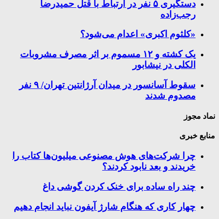
دستگیری ۵ نفر در ارتباط با قتل حمیدرضا
رجب‌زاده
«کلثوم اکبری» اعدام می‌شود؟
یک کشته و ۱۲ مسموم بر اثر مصرف مشروبات
الکلی در نیشابور
سقوط آسانسور در میدان آرژانتین تهران/ ۹ نفر
مصدوم شدند
نماد مجوز
منابع خبری
چرا شرکت‌های هوش مصنوعی میلیون‌ها کتاب را
خریدند و بعد نابود کردند؟
چند راه‌ ساده برای خنک کردن گوشی داغ
چهار کاری که هنگام شارژ آیفون نباید انجام دهیم