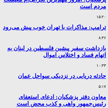
مردم است
۱۵:۲۰
ترامپ: مذاکرات با تهران خوب پیش می‌رود
۸:۳۶
بازداشت سفیر پیشین فلسطین در لبنان به
اتهام فساد و اختلاس اموال
۱۰:۳۳
حادثه دریایی در نزدیکی سواحل عمان
۵:۱۷
معاون دفتر پزشکیان: ادعای استعفای
رئیس‌جمهور واهی و کذب محض است