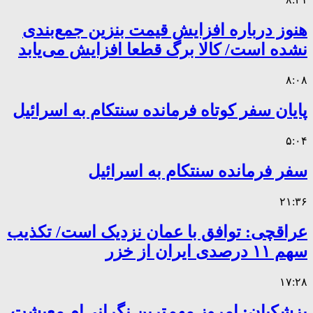
هنوز درباره افزایش قیمت بنزین جمع‌بندی
نشده است/ کالا برگ قطعا افزایش می‌یابد
۸:۰۸
پایان سفر کوتاه فرمانده سنتکام به اسرائیل
۵:۰۴
سفر فرمانده سنتکام به اسرائیل
۲۱:۳۶
عراقچی: توافق با عمان نزدیک است/ تکذیب
سهم ۱۱ درصدی ایران از خزر
۱۷:۲۸
پزشکیان: امروز مهم‌ترین نگرانی‌ام معیشت