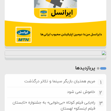
پربازدیدها
مریم همتیان بازیگر سینما و تئاتر درگذشت
1
خاموش نمی شود
2
راه‌یابی فیلم کوتاه «بی‌خوابی» به جشنواره «تابستان
3
فیلم اینسکو» لهستان