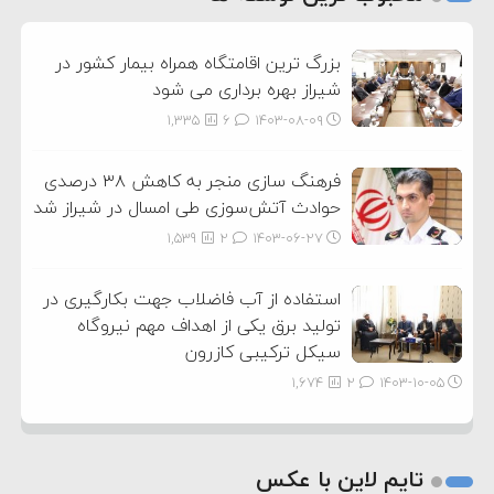
3
بزرگ ترین اقامتگاه همراه بیمار کشور در
شیراز بهره برداری می شود
1,335
6
۱۴۰۳-۰۸-۰۹
فرهنگ سازی منجر به کاهش ۳۸ درصدی
حوادث آتش‌سوزی طی امسال در شیراز شد
1,539
2
۱۴۰۳-۰۶-۲۷
استفاده از آب فاضلاب جهت بکارگیری در
تولید برق یکی از اهداف مهم نیروگاه
سیکل ترکیبی کازرون
1,674
2
۱۴۰۳-۱۰-۰۵
تایم لاین با عکس