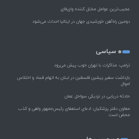
عجیب‌ترین عوامل مختل کننده وای‌فای
دومین راه‌آهن خورشیدی جهان در ایتالیا احداث می‌شود
سیاسی
ترامپ: مذاکرات با تهران خوب پیش می‌رود
بازداشت سفیر پیشین فلسطین در لبنان به اتهام فساد و اختلاس
اموال
حادثه دریایی در نزدیکی سواحل عمان
معاون دفتر پزشکیان: ادعای استعفای رئیس‌جمهور واهی و کذب
محض است
برچسب ها