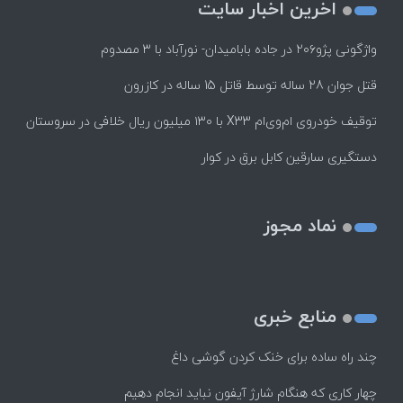
اخرین اخبار سایت
واژگونی پژو۲۰۶ در جاده بابامیدان- نورآباد با ۳ مصدوم
قتل جوان 28 ساله توسط قاتل 15 ساله در کازرون
توقیف خودروی ام‌وی‌ام X33 با ۱۳۰ میلیون ریال خلافی در سروستان
دستگیری سارقین کابل برق در کوار
نماد مجوز
منابع خبری
چند راه‌ ساده برای خنک کردن گوشی داغ
چهار کاری که هنگام شارژ آیفون نباید انجام دهیم