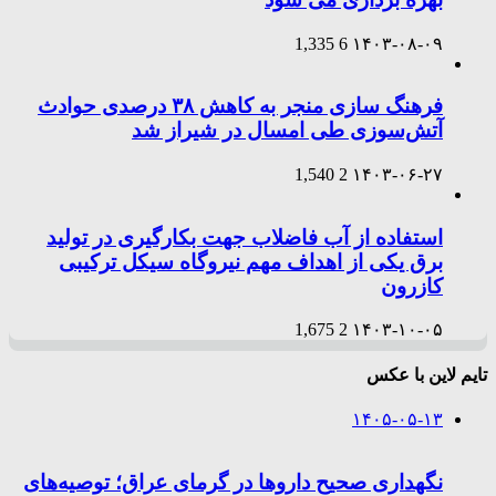
1,335
6
۱۴۰۳-۰۸-۰۹
فرهنگ سازی منجر به کاهش ۳۸ درصدی حوادث
آتش‌سوزی طی امسال در شیراز شد
1,540
2
۱۴۰۳-۰۶-۲۷
استفاده از آب فاضلاب جهت بکارگیری در تولید
برق یکی از اهداف مهم نیروگاه سیکل ترکیبی
کازرون
1,675
2
۱۴۰۳-۱۰-۰۵
تایم لاین با عکس
۱۴۰۵-۰۵-۱۳
نگهداری صحیح داروها در گرمای عراق؛ توصیه‌های