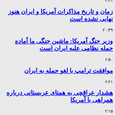
۴:۴۱
زمان و تاریخ مذاکرات آمریکا و ایران هنوز
نهایی نشده است
۲۰:۳۹
وزیر جنگ آمریکا: ماشین جنگی ما آماده
حمله نظامی علیه ایران است
۶:۵۰
موافقت ترامپ با لغو حمله به ایران
۶:۲۱
هشدار عراقچی به همتای عربستانی درباره
همراهی با آمریکا
۲:۱۵