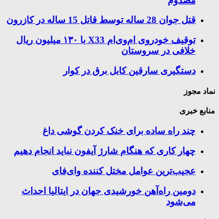
مصدوم
قتل جوان 28 ساله توسط قاتل 15 ساله در کازرون
توقیف خودروی ام‌وی‌ام X33 با ۱۳۰ میلیون ریال
خلافی در سروستان
دستگیری سارقین کابل برق در کوار
نماد مجوز
منابع خبری
چند راه‌ ساده برای خنک کردن گوشی داغ
چهار کاری که هنگام شارژ آیفون نباید انجام دهیم
عجیب‌ترین عوامل مختل کننده وای‌فای
دومین راه‌آهن خورشیدی جهان در ایتالیا احداث
می‌شود