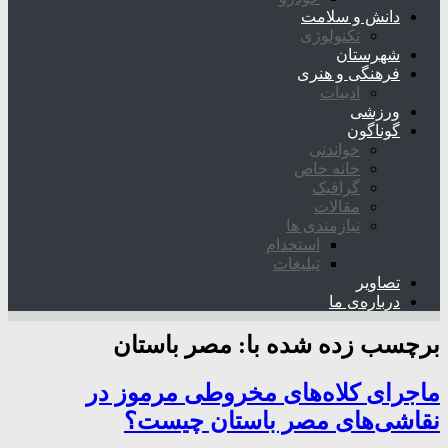
دانش و سلامت
تکنولوژی
شهرستان
فرهنگی و هنری
ادبیات
ورزشی
گوناگون
خواندنی
خانه خاص
گرافیک
مقالات
نیازمندی ها
استخدام
تبلیغات
تصاویر
درباره‌ی ما
برچسب زده شده با:
مصر باستان
ماجرای کلاه‌های مخروطی مرموز در
نقاشی‌های مصر باستان چیست؟