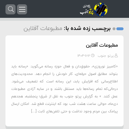
برچسب زده شده با:
مطبوعات آفلاین
مطبوعات آفلاین
پرتو جنوب
۱۴۰۴-۱۱-۱۲
«کامبیز نوروزی»، حقوق‌دان و فعال حوزه رسانه می‌گوید: «رسانه باید
بتواند مطابق اصول حرفه‌ای، کار خودش را انجام دهد. محدودیت‌های
اطلاع‌رسانی که افزایش یابد، این رسانه است که تضعیف می‌شود.
درحالی‌که تمام رسانه‌ها باید مستقل باشند و در سایه آزادی مطبوعات
عمل کنند. » به گزارش پرتو جنوب به نقل از شرق؛ پنجشنبه، هجدهم
دی‌ماه، حوالی ساعت هشت شب بود که اینترنت قطع شد. امکان ارسال
پیامک بین مردم وجود نداشت و حتی تلفن‌های ثابت […]