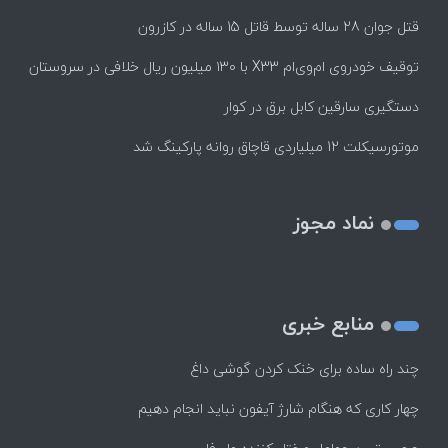
قتل جوان 28 ساله توسط قاتل 15 ساله در کازرون
توقیف خودروی ام‌وی‌ام X33 با ۱۳۰ میلیون ریال خلافی در سروستان
دستگیری سارقین کابل برق در کوار
موتورسيكلت 12 ميلياردی قاچاق روانه پاركينگ شد
نماد مجوز
منابع خبری
چند راه‌ ساده برای خنک کردن گوشی داغ
چهار کاری که هنگام شارژ آیفون نباید انجام دهیم