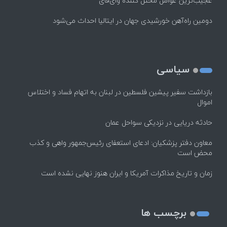
عجیب‌ترین عوامل مختل کننده وای‌فای
دومین راه‌آهن خورشیدی جهان در ایتالیا احداث می‌شود
سیاسی
بازداشت سفیر پیشین فلسطین در لبنان به اتهام فساد و اختلاس
اموال
حادثه دریایی در نزدیکی سواحل عمان
معاون دفتر پزشکیان: ادعای استعفای رئیس‌جمهور واهی و کذب
محض است
زمان و تاریخ مذاکرات آمریکا و ایران هنوز نهایی نشده است
برچسب ها