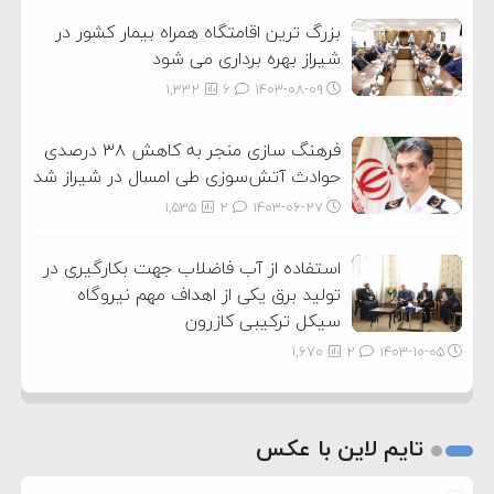
بزرگ ترین اقامتگاه همراه بیمار کشور در
شیراز بهره برداری می شود
1,332
6
۱۴۰۳-۰۸-۰۹
فرهنگ سازی منجر به کاهش ۳۸ درصدی
حوادث آتش‌سوزی طی امسال در شیراز شد
1,535
2
۱۴۰۳-۰۶-۲۷
استفاده از آب فاضلاب جهت بکارگیری در
تولید برق یکی از اهداف مهم نیروگاه
سیکل ترکیبی کازرون
1,670
2
۱۴۰۳-۱۰-۰۵
تایم لاین با عکس