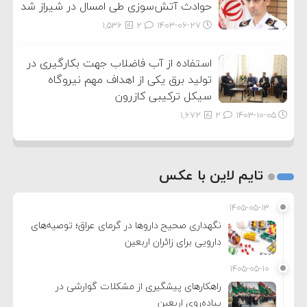
حوادث آتش‌سوزی طی امسال در شیراز شد
1,536
2
۱۴۰۳-۰۶-۲۷
استفاده از آب فاضلاب جهت بکارگیری در
تولید برق یکی از اهداف مهم نیروگاه
سیکل ترکیبی کازرون
1,672
2
۱۴۰۳-۱۰-۰۵
تایم لاین با عکس
۱۴۰۵-۰۵-۱۳
نگهداری صحیح داروها در گرمای عراق؛ توصیه‌های
دارویی برای زائران اربعین
۱۴۰۵-۰۵-۱۰
راهکارهای پیشگیری از مشکلات گوارشی در
پیاده‌روی اربعین